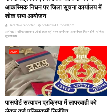
आकस्मिक निधन पर जिला सूचना कार्यालय में
शोक सभा आयोजन
Detective reporter
6/14/2024 10:56:00 pm
अलीगढ़ । वरिष्ठ पत्रकार एवं संपादक श्री रतन वार्ष्णेय का आकस्मिक निधन होने पर जिला
सूचना कार्…
AGRA
पासपोर्ट सत्यापन प्रक्रिया में लापरवाही को
लेकर कई पुलिसकर्मी निलंबित