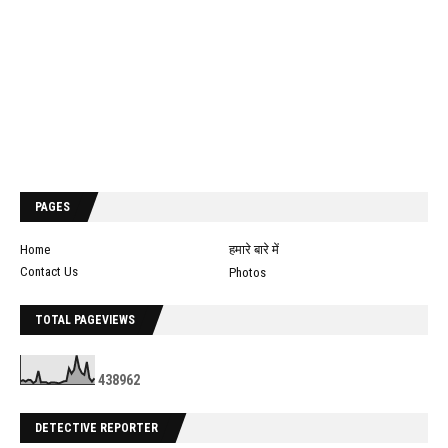
PAGES
Home
हमारे बारे में
Contact Us
Photos
TOTAL PAGEVIEWS
4
3
8
9
6
2
DETECTIVE REPORTER