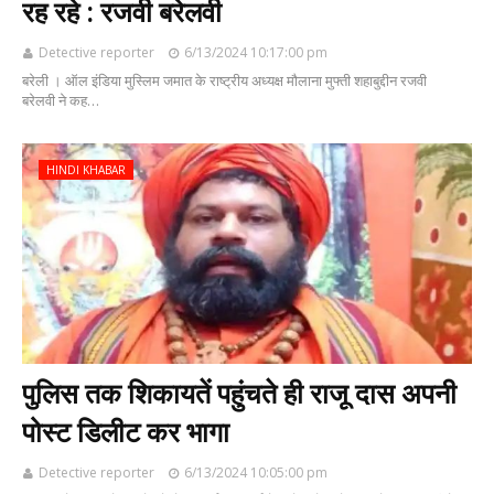
रह रहे : रजवी बरेलवी
Detective reporter
6/13/2024 10:17:00 pm
बरेली । ऑल इंडिया मुस्लिम जमात के राष्ट्रीय अध्यक्ष मौलाना मुफ्ती शहाबुद्दीन रजवी
बरेलवी ने कह…
HINDI KHABAR
पुलिस तक शिकायतें पहुंचते ही राजू दास अपनी
पोस्ट डिलीट कर भागा
Detective reporter
6/13/2024 10:05:00 pm