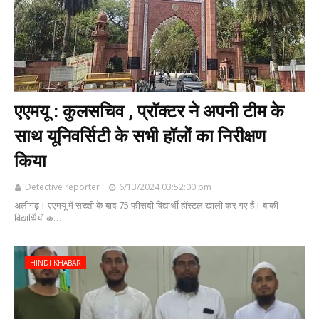
एएमयू : कुलसचिव , प्रॉक्टर ने अपनी टीम के
साथ यूनिवर्सिटी के सभी हॉलों का निरीक्षण
किया
Detective reporter
6/13/2024 03:52:00 pm
अलीगढ़। एएमयू में सख्ती के बाद 75 फीसदी विद्यार्थी हॉस्टल खाली कर गए हैं। बाकी
विद्यार्थियों क…
HINDI KHABAR