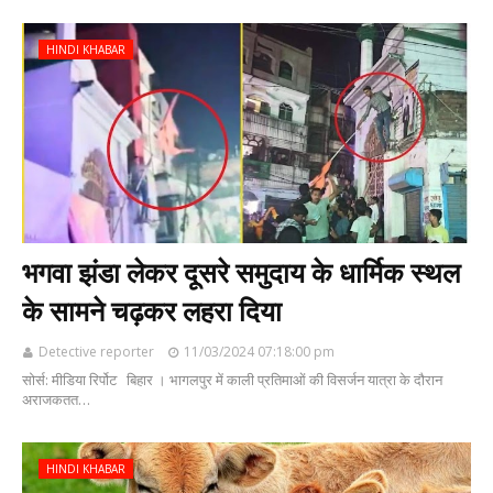
HINDI KHABAR
भगवा झंडा लेकर दूसरे समुदाय के धार्मिक स्थल
के सामने चढ़कर लहरा दिया
Detective reporter
11/03/2024 07:18:00 pm
सोर्स: मीडिया रिर्पोट बिहार । भागलपुर में काली प्रतिमाओं की विसर्जन यात्रा के दौरान
अराजकतत…
HINDI KHABAR