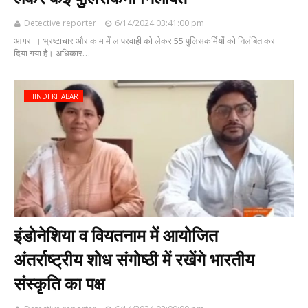
Detective reporter
6/14/2024 03:41:00 pm
आगरा । भ्रष्टाचार और काम में लापरवाही को लेकर 55 पुलिसकर्मियों को निलंबित कर
दिया गया है। अधिकार…
HINDI KHABAR
इंडोनेशिया व वियतनाम में आयोजित
अंतर्राष्ट्रीय शोध संगोष्ठी में रखेंगे भारतीय
संस्कृति का पक्ष