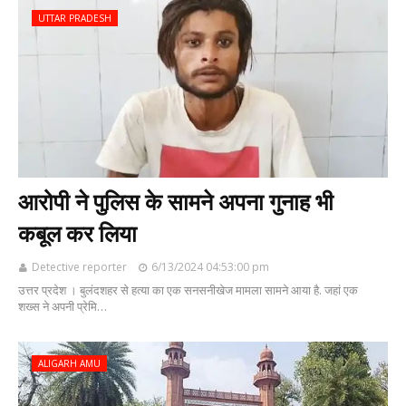
UTTAR PRADESH
आरोपी ने पुलिस के सामने अपना गुनाह भी
कबूल कर लिया
Detective reporter
6/13/2024 04:53:00 pm
उत्तर प्रदेश । बुलंदशहर से हत्या का एक सनसनीखेज मामला सामने आया है. जहां एक
शख्स ने अपनी प्रेमि…
ALIGARH AMU