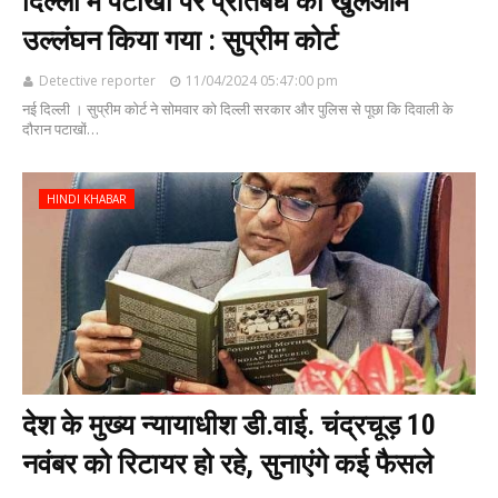
दिल्ली में पटाखों पर प्रतिबंध का खुलेआम
उल्लंघन किया गया : सुप्रीम कोर्ट
Detective reporter
11/04/2024 05:47:00 pm
नई दिल्ली । सुप्रीम कोर्ट ने सोमवार को दिल्ली सरकार और पुलिस से पूछा कि दिवाली के
दौरान पटाखों…
HINDI KHABAR
देश के मुख्य न्यायाधीश डी.वाई. चंद्रचूड़ 10
नवंबर को रिटायर हो रहे, सुनाएंगे कई फैसले