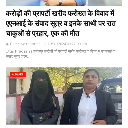
करोड़ों की प्रापर्टी खरीद फरोख्त के विवाद में
एएनआई के संवाद सूत्र व इनके साथी पर रात
चाकुओं से प्रहार, एक की मौत
Detective reporter
10/31/2024 09:27:00 pm
Uttar Pradesh। फतेहपुर करोड़ों की प्रापर्टी खरीद फरोख्त के विवाद में एएनआई के
संवाद सूत्र व इन…
ALIGARH