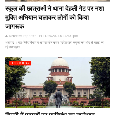
स्कूल की छात्राओं ने थाना देहली गेट पर नशा
मुक्ति अभियान चलाकर लोगों को किया
जागरूक
Detective reporter
11/25/2024 03:42:00 pm
अलीगढ़ । मद्य-निषेद विभाग व आगरा जोन उत्तर प्रदेश द्वारा संयुक्त की ओर से चलाए जा
रहे नशा मुक्त…
HINDI KHABAR