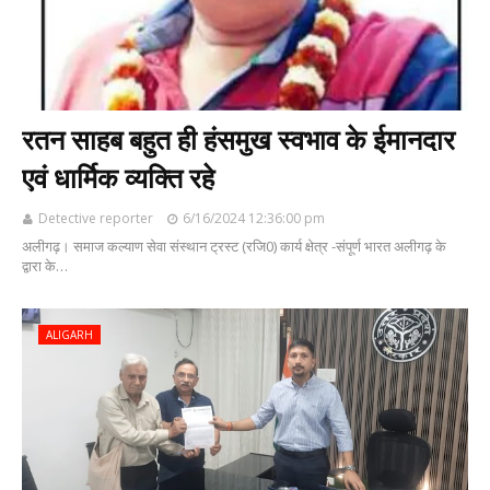
रतन साहब बहुत ही हंसमुख स्वभाव के ईमानदार
एवं धार्मिक व्यक्ति रहे
Detective reporter
6/16/2024 12:36:00 pm
अलीगढ़। समाज कल्याण सेवा संस्थान ट्रस्ट (रजि0) कार्य क्षेत्र -संपूर्ण भारत अलीगढ़ के
द्वारा के…
ALIGARH