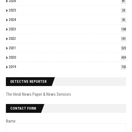
2026
81
2025
33
2024
35
2023
108
2022
141
2021
523
2020
459
2019
735
DETECTIVE REPORTER
The Hindi News Paper & News Services
CONTACT FORM
Name