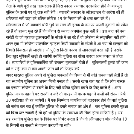
नेता के आगे पूरी तरह नतमस्तक है जिस कारण समाचार प्रकाशित होने के बाबजूद
पुलिस के कानों पर जूं तक नही रेंगी। व्यापारी सरकार के लॉकडाउन के आदेश की ही
धज्जियां नही उड़ा रहे बल्कि कोविड 19 के नियमों की भी धता बता रहे हैं।
लॉकडाउन में जो व्यापारी चोरी छुपे या सत्ता की हनक के दम पर अपनी दुकानों को खोल
रहे हैं वो शायद भूल रहे हैं कि जीवन से ज्यादा अनमोल कुछ नही है। इस बात की क्या
गारंटी के जो ग्राहक दुकानदारों के संपर्क में आ रहे हैं वो कोरोना से संक्रमित नही होंगे।
अगर एक भी कोरोना संक्रमित ग्राहक किसी व्यापारी के संपर्क में आ गया तो मारहरा की
स्थिति विकराल हो जाएगी। जो पुलिस किसी कारण से लापरवाही बरत रही है उसके
लिए खुद मुश्किलें खड़ी हो जाएंगी क्योंकि पुलिस का सीधा वास्ता आम जनता से होता
है। व्यापारियों से पुलिसकर्मियों की रोजाना मुलाकातें होती हैं। पुलिसकर्मी दूसरों की जान
की न सही कम से कम अपनी जान की तो फिक्र करें।
अगर मारहरा पुलिस अपने दो पुलिस अफसरों के निधन से भी कोई सबक नही लेती है तो
यह स्थानीय पुलिस का अपना निजी मसला है। सबसे खास बात यह है कि लोग मास्क
का प्रयोग कोरोना से बचने के लिए नही बल्कि पुलिस बचने के लिए करते हैं। अगर
पुलिस मास्क पहनने पर सख्ती न करे तो मारहरा में मास्क पहनने वालों की संख्या सिर्फ
30 प्रतिशत ही रह जायेगी। मैं एक जिम्मेदार नागरिक एवं पत्रकार होने के नाते पुलिस
को सचेत कर रहा हूँ क्योंकि पुलिस भी हमारे समाज का अंग है। जब पुलिस हमारी सुरक्षा
की चिंता कर सकती है तो हमें भी पुलिस के स्वास्थ्य की चिंता होना लाजिमी है। अब
यह स्थानीय पुलिस बल के विवेक पर निर्भर करता है कि वो लॉकडाउन और कोविड 19
के नियमों का सख्ती से पालन कराएगी या नही?