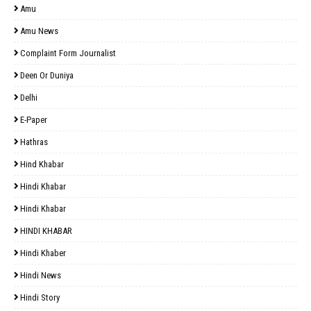
Amu
Amu News
Complaint Form Journalist
Deen Or Duniya
Delhi
E-Paper
Hathras
Hind Khabar
Hindi Khabar
Hindi Khabar
HINDI KHABAR
Hindi Khaber
Hindi News
Hindi Story