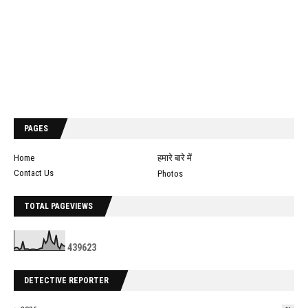
PAGES
Home
हमारे बारे में
Contact Us
Photos
TOTAL PAGEVIEWS
4
3
9
6
2
3
DETECTIVE REPORTER