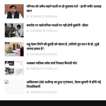
मस्जिद को अवैध कहने वालों पर हो मुकदमा दर्ज - हाजी जमीर उल्लाह
खान
5/14/2022 07:22:00 pm
बकरीद पर सार्वजनिक स्थलों पर नही होगी कुर्बानी -डीएम
7/30/2020 10:15:00 pm
लहू देकर तिरंगे की बुलंदी को संवारा है ,फरिश्ते तुम वतन के हो ,तुम्हे
सजदा हमारा है !
7/31/2020 08:12:00 pm
अखबार मालिक उमेश शर्मा निकला बिजली चोर
3/08/2026 11:15:00 pm
आखिरकार DM अलीगढ़ का हुआ ट्रांसफर, सेल्वा कुमारी जे होंगी नई
जिलाधिकारी
7/26/2021 01:27:00 am