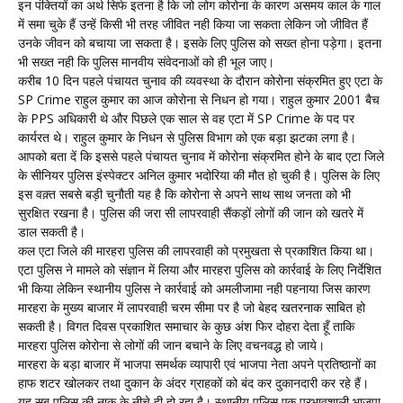
इन पंक्तियों का अर्थ सिर्फ इतना है कि जो लोग कोरोना के कारण असमय काल के गाल
में समा चुके हैं उन्हें किसी भी तरह जीवित नही किया जा सकता लेकिन जो जीवित हैं
उनके जीवन को बचाया जा सकता है। इसके लिए पुलिस को सख्त होना पड़ेगा। इतना
भी सख्त नही कि पुलिस मानवीय संवेदनाओं को ही भूल जाए।
करीब 10 दिन पहले पंचायत चुनाव की व्यवस्था के दौरान कोरोना संक्रमित हुए एटा के
SP Crime राहुल कुमार का आज कोरोना से निधन हो गया। राहुल कुमार 2001 बैच
के PPS अधिकारी थे और पिछले एक साल से वह एटा में SP Crime के पद पर
कार्यरत थे। राहुल कुमार के निधन से पुलिस विभाग को एक बड़ा झटका लगा है।
आपको बता दें कि इससे पहले पंचायत चुनाव में कोरोना संक्रमित होने के बाद एटा जिले
के सीनियर पुलिस इंस्पेक्टर अनिल कुमार भदोरिया की मौत हो चुकी है। पुलिस के लिए
इस वक़्त सबसे बड़ी चुनौती यह है कि कोरोना से अपने साथ साथ जनता को भी
सुरक्षित रखना है। पुलिस की जरा सी लापरवाही सैंकड़ों लोगों की जान को खतरे में
डाल सकती है।
कल एटा जिले की मारहरा पुलिस की लापरवाही को प्रमुखता से प्रकाशित किया था।
एटा पुलिस ने मामले को संज्ञान में लिया और मारहरा पुलिस को कार्रवाई के लिए निर्देशित
भी किया लेकिन स्थानीय पुलिस ने कार्रवाई को अमलीजामा नही पहनाया जिस कारण
मारहरा के मुख्य बाजार में लापरवाही चरम सीमा पर है जो बेहद खतरनाक साबित हो
सकती है। विगत दिवस प्रकाशित समाचार के कुछ अंश फिर दोहरा देता हूँ ताकि
मारहरा पुलिस कोरोना से लोगों की जान बचाने के लिए वचनवद्ध हो जाये।
मारहरा के बड़ा बाजार में भाजपा समर्थक व्यापारी एवं भाजपा नेता अपने प्रतिष्ठानों का
हाफ शटर खोलकर तथा दुकान के अंदर ग्राहकों को बंद कर दुकानदारी कर रहे हैं।
यह सब पुलिस की नाक के नीचे ही हो रहा है। स्थानीय पुलिस एक प्रभावशाली भाजपा