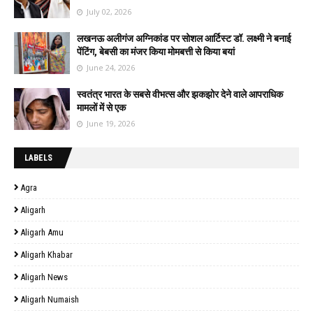
July 02, 2026
लखनऊ अलीगंज अग्निकांड पर सोशल आर्टिस्ट डॉ. लक्ष्मी ने बनाई
पेंटिंग, बेबसी का मंजर किया मोमबत्ती से किया बयां
June 24, 2026
स्वतंत्र भारत के सबसे वीभत्स और झकझोर देने वाले आपराधिक
मामलों में से एक
June 19, 2026
LABELS
Agra
Aligarh
Aligarh Amu
Aligarh Khabar
Aligarh News
Aligarh Numaish