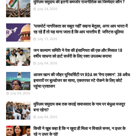
मुस्लिम समुदाय की इतनी कमजोर राजनीतिक का जिम्मेदार कौन ?
July 24, 2026
'पासपोर्ट नागरिकता का सबूत नहीं' कहना बेतुका, अगर आप भारत में
रह रहे हैं तो यह माना जाता है कि आप भारतीय हैं: जस्टिस धूलिया
July 13, 2026
जन कल्याण समिति ने पेश की इंसानियत की एक और मिसाल 18
वर्षीय साधना को हार्ट सर्जरी के लिए रक्त उपलब्ध कराया
July 04, 2026
आजम खान की जौहर यूनिवर्सिटी पर RDA का 'मेगा एक्शन': 38 अवैध
इमारतों पर बुल्डोजर का साया, एकतरफा स्टे रोकने के लिए कोर्ट
पहुंचा प्रशासन
July 04, 2026
मुस्लिम समुदाय कब तक सपाई समाजवाद के नाम पर बंधुआ मजदूर
बना रहेगा?
July 04, 2026
किसी ने ख़ूब कहा है कि न ख़ुदा ही मिला न विसाले सनम, न इधर के
रहे न उधर के रहे!