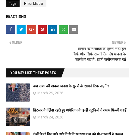
Tags
Hindi khabar
REACTIONS
OLDER
NEWER
आज़म_खान साहब का इतना उत्पीड़न
सिर्फ और सिर्फ राजनीतिक द्वेष भावना के
चलते हो रहा है : हाजी जमीररुल्लाह खां
YOU MAY LIKE THESE POSTS
क्या सत्ता की ताकत जनता के गुस्से के सामने टिक पाएगी?
March 29, 2026
हिटलर के ज़िंदा रहते हुए अमेरिका के इन्हीं स्टूडियो ने तमाम फ़िल्में बनाईं
March 24, 2026
गुंडों ने पूरे दिन झूठे दावे किये कि फरसा बाबा को गो-तस्करों ने कुचल