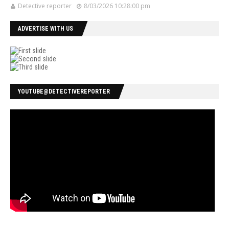
Detective reporter
8/03/2026 10:28:00 pm
ADVERTISE WITH US
YOUTUBE@DETECTIVEREPORTER