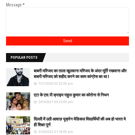
Message
*
POPULAR POSTS
बाबरी मस्जिद का ताला खुलवाना मस्जिद के अंदर मूर्ति रखवाना और
बाबरी मस्जिद को शहीद करने का काम कांग्रेस का था l
7/31/2020 03:32:00 pm
एटा के एस.पी क्राइम राहुल कुमार का कोरोना से निधन
5/05/2021 04:25:00 pm
दिल्ली में उठी आवाज़ यूक्रेन मेडिकल विद्यार्थियों की अब हो भारत मे
ही शिक्षा पूर्ण
3/24/2022 07:18:00 pm