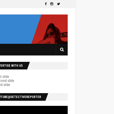
VERTISE WITH US
UTUBE@DETECTIVEREPORTER