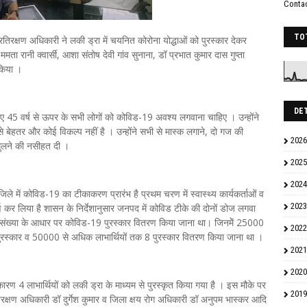
Conta
TO
रतिरक्षण अधिकारी ने लकी ड्रा में चयनित कोरोना योद्धाओं को पुरस्कार देकर
ता रानी क्वार्सी, आशा संतोष देवी गांव सुनाना, डॉ प्रभात कुमार दास गुप्ता
किया ।
DE
 45 वर्ष से ऊपर के सभी लोगों को कोविड-19 अवश्य लगवाना चाहिए । उन्होंने
से बेहतर और कोई विकल्प नहीं है । उन्होंने सभी से मास्क लगाने, दो गज की
2026
धुलने की नसीहत दी ।
2025
2024
जिले में कोविड-19 का टीकाकरण प्रारंभ है प्रथम चरण में स्वास्थ्य कार्यकर्ताओं व
2023
ण कर लिया है शासन के निर्देशानुसार जनपद में कोविड टीके की दोनों डोज लगवा
 कुल संख्या के आधार पर कोविड-19 पुरस्कार वितरण किया जाना था। जिनमेें 25000
2022
 पुरस्कार व 50000 से अधिक लाभार्थियों तक 8 पुरस्कार वितरण किया जाना था ।
2021
2020
ारण 4 लाभार्थियों को लकी ड्रा के माध्यम से पुरस्कृत किया गया है । इस मौके पर
2019
िरक्षण अधिकारी डॉ दुर्गेश कुमार व जिला क्षय रोग अधिकारी डॉ अनुपम भास्कर आदि