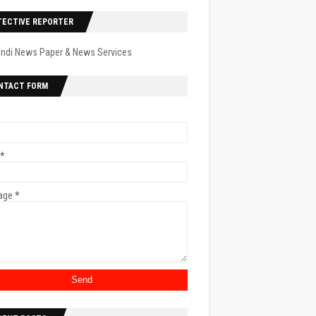
TECTIVE REPORTER
indi News Paper & News Services
NTACT FORM
*
age
*