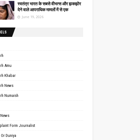
स्वतंत्र भारत के सबसे वीभत्स और झकझोर
देने वाले आपराधिक मामलों में से एक
June 19, 2026
BELS
arh
arh Amu
arh Khabar
arh News
arh Numaish
 News
laint Form Journalist
 Or Duniya