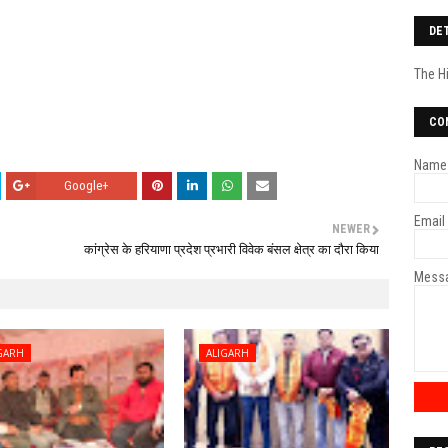
DE
The H
CO
Name
Google+
Email
NEWER
कांग्रेस के हरियाणा प्रदेश प्रभारी विवेक बंसल क्षेत्र का दौरा किया
Mess
GARH
ALIGARH