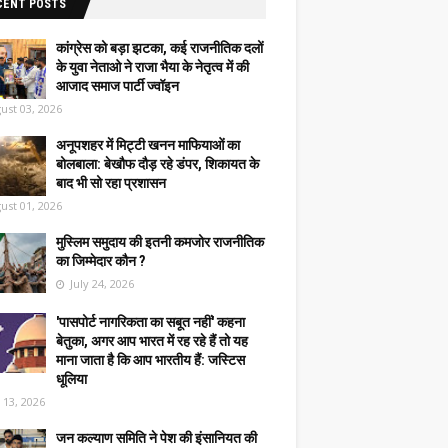
CENT POSTS
कांग्रेस को बड़ा झटका, कई राजनीतिक दलों
के युवा नेताओ ने राजा भैया के नेतृत्व में की
आजाद समाज पार्टी ज्वॉइन
ust 03, 2026
अनूपशहर में मिट्टी खनन माफियाओं का
बोलबाला: बेखौफ दौड़ रहे डंपर, शिकायत के
बाद भी सो रहा प्रशासन
ust 01, 2026
मुस्लिम समुदाय की इतनी कमजोर राजनीतिक
का जिम्मेदार कौन ?
July 24, 2026
'पासपोर्ट नागरिकता का सबूत नहीं' कहना
बेतुका, अगर आप भारत में रह रहे हैं तो यह
माना जाता है कि आप भारतीय हैं: जस्टिस
धूलिया
y 13, 2026
जन कल्याण समिति ने पेश की इंसानियत की