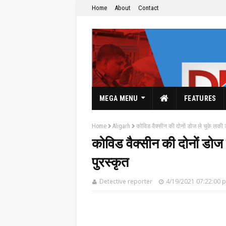
Home
About
Contact
MEGA MENU
FEATURES
Home
Aligarh
कोविड वैक्सीन की दोनों डोज ले चुके लकी ड
कोविड वैक्सीन की दोनों डोज 
पुरस्कृत
The Hindi News Paper & News Service's
Detective reporter
4/19/2021 07:22:00 