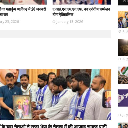
RE
ों का महाकुंभ अलीगढ़ में 28 जनवरी
ए.आई.एस.एम.एन.एफ. का प्रांतीय सम्मेलन
जा रहा
होगा ऐतिहासिक
ary 23, 2026
January 13, 2026
Aug
Aug
Jul
 युवा नेताओ ने राजा भैया के नेतृत्व में की आजाद समाज पार्टी