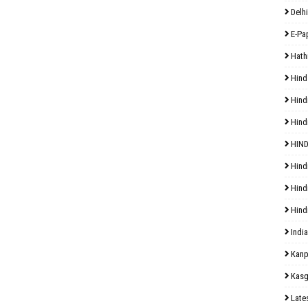
Delhi
E-Pa
Hath
Hind
Hind
Hind
HIND
Hind
Hind
Hind
India
Kanp
Kasg
Late