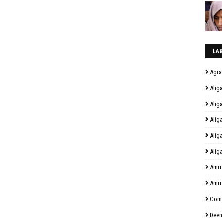
LA
Agra
Alig
Alig
Alig
Alig
Alig
Amu
Amu
Comp
Deen