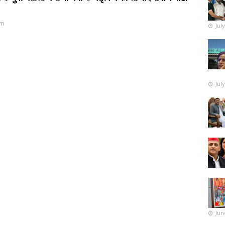
pm
Jul
Jul
Jun