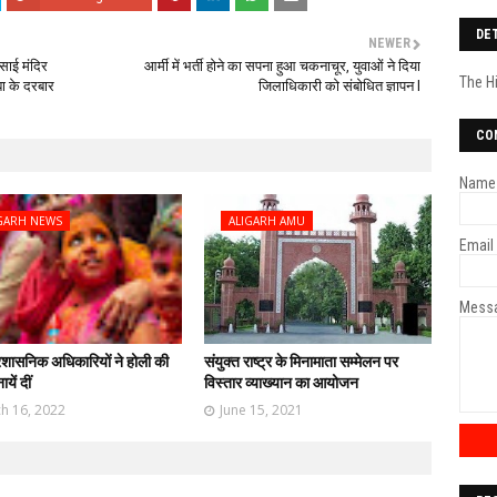
DE
NEWER
.साई मंदिर
आर्मी में भर्ती होने का सपना हुआ चकनाचूर, युवाओं ने दिया
The H
बा के दरबार
जिलाधिकारी को संबोधित ज्ञापन l
CO
Name
GARH NEWS
ALIGARH AMU
Email
Mess
्रशासनिक अधिकारियों ने होली की
संयुक्त राष्ट्र के मिनामाता सम्मेलन पर
यें दीं
विस्तार व्याख्यान का आयोजन
h 16, 2022
June 15, 2021