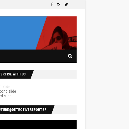
VERTISE WITH US
UTUBE@DETECTIVEREPORTER