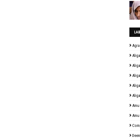
LA
Agra
Alig
Alig
Alig
Alig
Alig
Amu
Amu
Comp
Deen