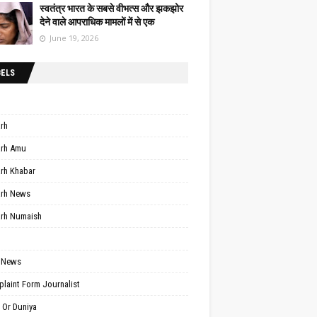
स्वतंत्र भारत के सबसे वीभत्स और झकझोर
देने वाले आपराधिक मामलों में से एक
June 19, 2026
BELS
arh
arh Amu
arh Khabar
arh News
arh Numaish
 News
laint Form Journalist
 Or Duniya