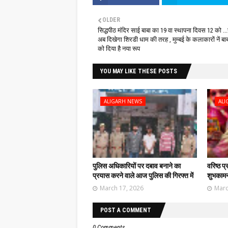
OLDER
सिद्धपीठ मंदिर साई बाबा का 19 वा स्थापना दिवस 12 को ..
अब दिखेगा शिरडी धाम की तरह , मुम्बई के कलाकारों नें बा
को दिया है नया रूप
YOU MAY LIKE THESE POSTS
ALIGARH NEWS
ALI
पुलिस अधिकारियों पर दबाव बनाने का
वरिष्ठ प
प्रयास करने वाले आज पुलिस की गिरफ्त में
शुभकामना
March 17, 2026
Marc
POST A COMMENT
0 Comments