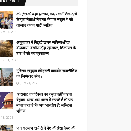
CENT POSTS
कांग्रेस को बड़ा झटका, कई राजनीतिक दलों
के युवा नेताओ ने राजा भैया के नेतृत्व में की
आजाद समाज पार्टी ज्वॉइन
ust 03, 2026
अनूपशहर में मिट्टी खनन माफियाओं का
बोलबाला: बेखौफ दौड़ रहे डंपर, शिकायत के
बाद भी सो रहा प्रशासन
ust 01, 2026
मुस्लिम समुदाय की इतनी कमजोर राजनीतिक
का जिम्मेदार कौन ?
July 24, 2026
'पासपोर्ट नागरिकता का सबूत नहीं' कहना
बेतुका, अगर आप भारत में रह रहे हैं तो यह
माना जाता है कि आप भारतीय हैं: जस्टिस
धूलिया
y 13, 2026
जन कल्याण समिति ने पेश की इंसानियत की