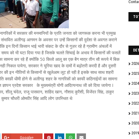
Conta
TO
ागरिकों में सरकार की मनमानियों के प्रति जनता को जागरूक करना भी प्रमुख
ाथ के संभावित अलीगढ़ आगमन के अवसर पर उन्हें किसानों की दुर्दशा से अवगत कराने
क्योंकि इन दिनों किसान भाई भारी संकट के दौर से गुज़र रहे है ग्रामीण अंचलों में
DE
 के समय को भी घटा दिया गया है जिसके चलते सिंचाई के अभाव में किसानों की फसलें
 सामना कर रहे हैं क्योंकि 50 किलो आलू का एक बैग मात्र तीन सौ रूपये में बिक
2026
ही निकल पायेगा, सरकार ने यूरिया खाद के दामों में बढ़ोतरी करदी है और दूसरी
 की इन नीतियों से किसानों से खुलेआम लूट हो रही है इसके साथ साथ शहरी
2025
ं की गति काफ़ी धीमी होने से अलीगढ़ शहर के नागरिकों को काफी कठिनाईयों का सामना
2024
ज्ञापन प्रदेश सरकार के मुख्यमंत्री योगी आदित्यनाथ जी को दिया जायेगा I
ौमर, शीलू चंदेल, राजू पासवान, शाहिद खान, नौशाद कुरैशी, विजेंदर सिंह, ठाकुर
2023
तीश कुमार चौधरी ओमवीर सिंह आदि लोग उपस्थित थे
2022
2021
2020
2019
Google+