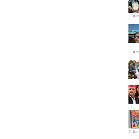
Jul
Jul
Jun