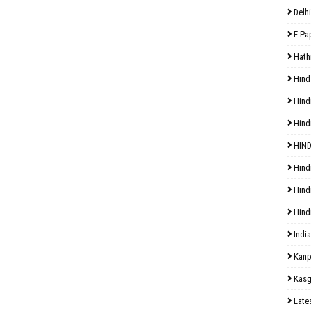
Delhi
E-Pa
Hath
Hind
Hind
Hind
HIND
Hind
Hind
Hind
India
Kanp
Kasg
Late