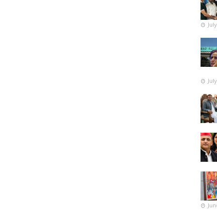
Jul
Jul
Jun