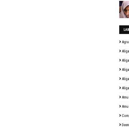
LA
Agra
Alig
Alig
Alig
Alig
Alig
Amu
Amu
Comp
Deen