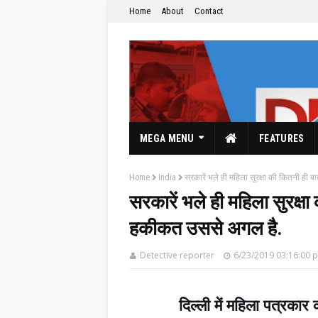
Home
About
Contact
MEGA MENU
FEATURES
Home
India
सरकारें भले ही महिला सुरक्षा की कितनी ही ब
सरकारें भले ही महिला सुरक्षा 
हकीकत उससे अगल है.
The Hindi News Paper & News Service's
Detective reporter
6/23/2019 03:16:00 
दिल्ली में महिला पत्रकार क