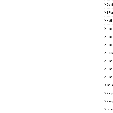
Delhi
E-Pa
Hath
Hind
Hind
Hind
HIND
Hind
Hind
Hind
India
Kanp
Kasg
Late