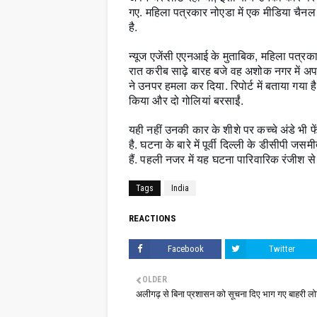
गए. महिला पत्रकार नोएडा में एक मीडिया चैनल
है.
न्यूज एजेंसी एएनआई के मुताबिक, महिला पत्रकार
रात करीब साढ़े बारह बजे वह अशोक नगर में अपन
ने उनपर हमला कर दिया. रिपोर्ट में बताया गय
किया और दो गोलियां बरसाईं.
यही नहीं उनकी कार के शीशे पर कच्चे अंडे भी फ
है. घटना के बारे में पूर्वी दिल्ली के डीसीपी जसम
हैं. पहली नजर में यह घटना पारिवारिक रंजीश से ज
Tags
India
REACTIONS
Facebook
Twitter
OLDER
अलीगढ़ से बिना प्रशासन को सूचना दिए भाग गए बाहरी लो