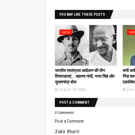
YOU MAY LIKE THESE POSTS
INDIA
IND
भारतीय स्वतंत्रता आंदोलन की तीन
सभी धर्म
विचारधाराएं... महात्मा गांधी, भगत सिंह और
निंदा का
सुभाषचंद्र बोस
एडवोके
August 14, 2022
June
POST A COMMENT
0 Comments
Post a Comment
Zakir Bharti