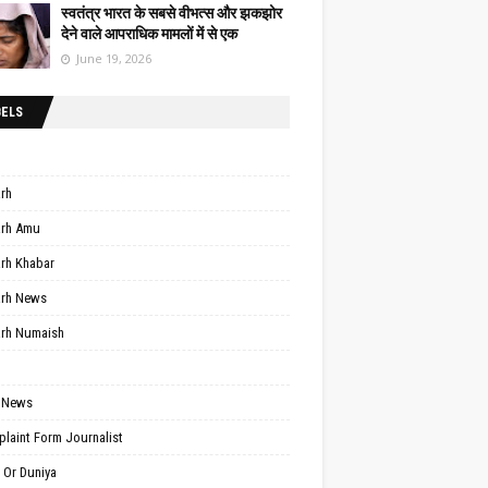
स्वतंत्र भारत के सबसे वीभत्स और झकझोर
देने वाले आपराधिक मामलों में से एक
June 19, 2026
BELS
arh
arh Amu
arh Khabar
arh News
arh Numaish
 News
laint Form Journalist
 Or Duniya