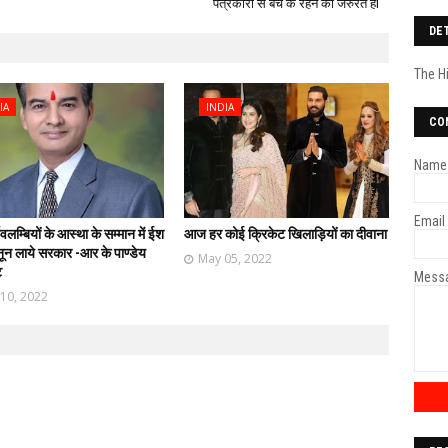
पत्रकारों से बच के रहने की जरुरत हैl
DE
The H
IA
INDIA
CO
Name
Email
ावलम्बियों के आस्था के सम्मान में ईश
आज हर कोई क्रिकेट खिलाड़ियों का दीवाना
नून लाये सरकार -आर के पाण्डेय
May 05, 2022
ट
Mess
 10, 2022