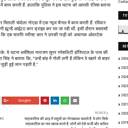
Conta
 में काम करती हैं. हालांकि पुलिस ने इस घटना को आपसी रंजिश बताया
TO
 मिताली चंदोला नोएडा में एक न्यूज चैनल में काम करती हैं. रविवार
ी ह्यून्डै आई20 कार ड्राइव कर घर जा रही थीं. इसी दौरान बदमाशों
ा है कि एक मारुति स्वीफ्ट कार ने उनकी गाड़ी को अचानक ओवरटेक
DE
ेंके. ये घटना धर्मशिला नारायण सुपर स्पेशलिटी हॉस्पिटल के पास की
ीत सिंह ने बताया कि, "उन्हें बांह में गोली लगी है लेकिन वे खतरे से बाहर
2026
ुड़ी हुई जान पड़ती है.”
2025
2024
2023
2022
Google+
2021
NEWER
2020
ग l
पत्रकारिता की आड़ में वसूली का गोरखधंधा चलाते हैं. ये लोग सिर्फ
2019
पत्रकारिता का नाम खराब करते हैं. लोगों को ऐसे फर्जी और कथित