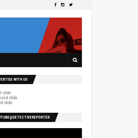
VERTISE WITH US
UTUBE@DETECTIVEREPORTER