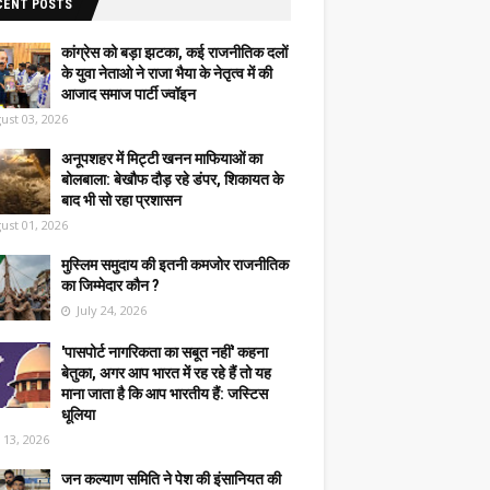
CENT POSTS
कांग्रेस को बड़ा झटका, कई राजनीतिक दलों
के युवा नेताओ ने राजा भैया के नेतृत्व में की
आजाद समाज पार्टी ज्वॉइन
ust 03, 2026
अनूपशहर में मिट्टी खनन माफियाओं का
बोलबाला: बेखौफ दौड़ रहे डंपर, शिकायत के
बाद भी सो रहा प्रशासन
ust 01, 2026
मुस्लिम समुदाय की इतनी कमजोर राजनीतिक
का जिम्मेदार कौन ?
July 24, 2026
'पासपोर्ट नागरिकता का सबूत नहीं' कहना
बेतुका, अगर आप भारत में रह रहे हैं तो यह
माना जाता है कि आप भारतीय हैं: जस्टिस
धूलिया
y 13, 2026
जन कल्याण समिति ने पेश की इंसानियत की