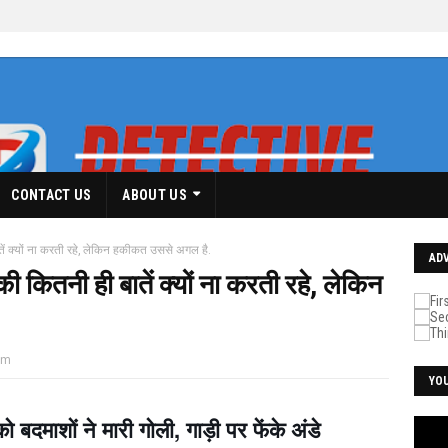
CONTACT US
ABOUT US
ातें क्यों ना करती रहे, लेकिन हकीकत उससे अगल है.
AD
की कितनी ही बातें क्यों ना करती रहे, लेकिन
pm
YO
ो बदमाशों ने मारी गोली, गाड़ी पर फेंके अंडे