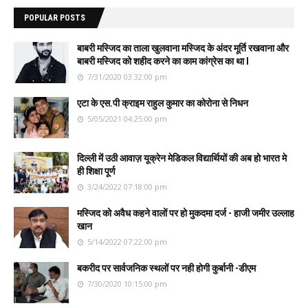
POPULAR POSTS
बाबरी मस्जिद का ताला खुलवाना मस्जिद के अंदर मूर्ति रखवाना और
बाबरी मस्जिद को शहीद करने का काम कांग्रेस का था l
7/31/2020 03:32:00 pm
एटा के एस.पी क्राइम राहुल कुमार का कोरोना से निधन
5/05/2021 04:25:00 pm
दिल्ली में उठी आवाज़ यूक्रेन मेडिकल विद्यार्थियों की अब हो भारत मे
ही शिक्षा पूर्ण
3/24/2022 07:18:00 pm
मस्जिद को अवैध कहने वालों पर हो मुकदमा दर्ज - हाजी जमीर उल्लाह
खान
5/14/2022 07:22:00 pm
बकरीद पर सार्वजनिक स्थलों पर नही होगी कुर्बानी -डीएम
7/30/2020 10:15:00 pm