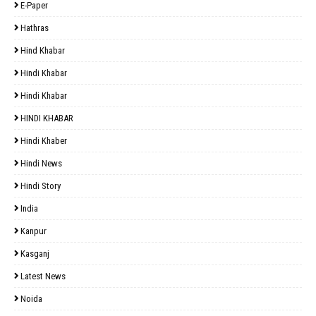
E-Paper
Hathras
Hind Khabar
Hindi Khabar
Hindi Khabar
HINDI KHABAR
Hindi Khaber
Hindi News
Hindi Story
India
Kanpur
Kasganj
Latest News
Noida