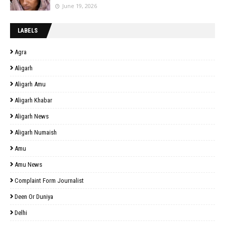
June 19, 2026
LABELS
Agra
Aligarh
Aligarh Amu
Aligarh Khabar
Aligarh News
Aligarh Numaish
Amu
Amu News
Complaint Form Journalist
Deen Or Duniya
Delhi