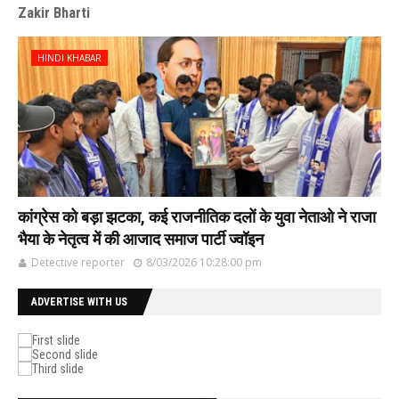
Zakir Bharti
HINDI KHABAR
कांग्रेस को बड़ा झटका, कई राजनीतिक दलों के युवा नेताओ ने राजा
भैया के नेतृत्व में की आजाद समाज पार्टी ज्वॉइन
Detective reporter
8/03/2026 10:28:00 pm
ADVERTISE WITH US