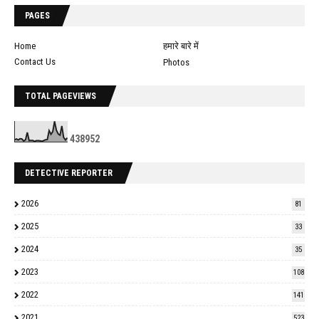
PAGES
Home
हमारे बारे में
Contact Us
Photos
TOTAL PAGEVIEWS
4
3
8
9
5
2
DETECTIVE REPORTER
2026
81
2025
33
2024
35
2023
108
2022
141
2021
523