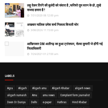
लहू देकर तिरंगे की बुलंदी को संवारा है ,फरिश्ते तुम वतन के हो ,तुम्हे
सजदा हमारा है !
7/31/2020 08:12:00 pm
अखबार मालिक उमेश शर्मा निकला बिजली चोर
3/08/2026 11:15:00 pm
आखिरकार DM अलीगढ़ का हुआ ट्रांसफर, सेल्वा कुमारी जे होंगी नई
जिलाधिकारी
7/26/2021 01:27:00 am
LABELS
Agra
Aligarh
Aligarh amu
Aligarh Khabar
aligarh news
aligarh numaish
Amu
amu news
Complaint form journalist
Deen Or Duniya
Delhi
e-paper
Hathras
Hind Khabar