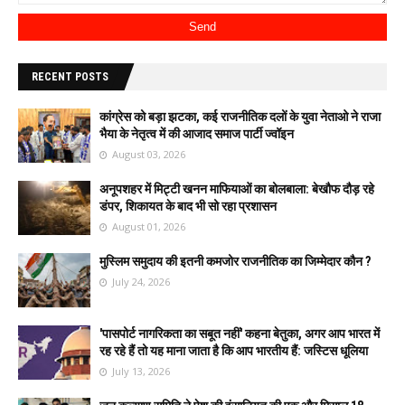
RECENT POSTS
कांग्रेस को बड़ा झटका, कई राजनीतिक दलों के युवा नेताओ ने राजा
भैया के नेतृत्व में की आजाद समाज पार्टी ज्वॉइन
August 03, 2026
अनूपशहर में मिट्टी खनन माफियाओं का बोलबाला: बेखौफ दौड़ रहे
डंपर, शिकायत के बाद भी सो रहा प्रशासन
August 01, 2026
मुस्लिम समुदाय की इतनी कमजोर राजनीतिक का जिम्मेदार कौन ?
July 24, 2026
'पासपोर्ट नागरिकता का सबूत नहीं' कहना बेतुका, अगर आप भारत में
रह रहे हैं तो यह माना जाता है कि आप भारतीय हैं: जस्टिस धूलिया
July 13, 2026