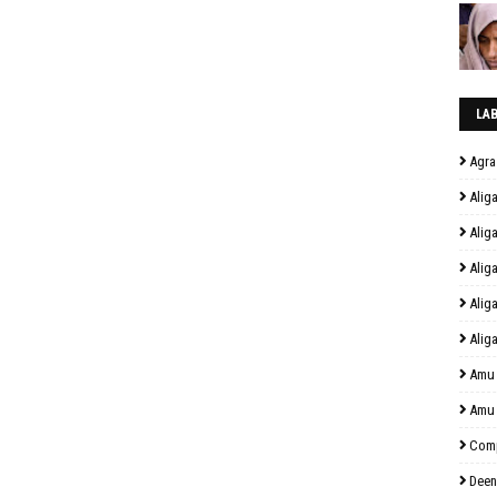
LA
Agra
Alig
Alig
Alig
Alig
Alig
Amu
Amu
Comp
Deen