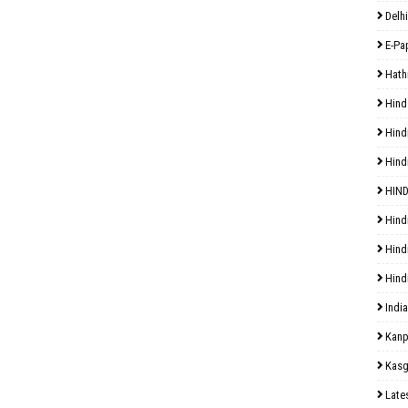
Delhi
E-Pa
Hath
Hind
Hind
Hind
HIND
Hind
Hind
Hind
India
Kanp
Kasg
Late