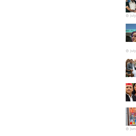
Jul
Jul
Jun