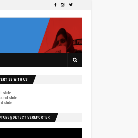
VERTISE WITH US
UTUBE@DETECTIVEREPORTER