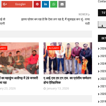
Conta
Google+
TO
NEWER
गई तो
इतना प्रेशर बन रहा है कि ऐसा लग रहा है, मैं सुसाइड कर लूं - रत्ना
ठाएगी
राठी
DE
GARH
ALIGARH
2026
2025
2024
2023
ों का महाकुंभ अलीगढ़ में 28 जनवरी
ए.आई.एस.एम.एन.एफ. का प्रांतीय सम्मेलन
2022
जा रहा
होगा ऐतिहासिक
2021
ary 23, 2026
January 13, 2026
2020
2019