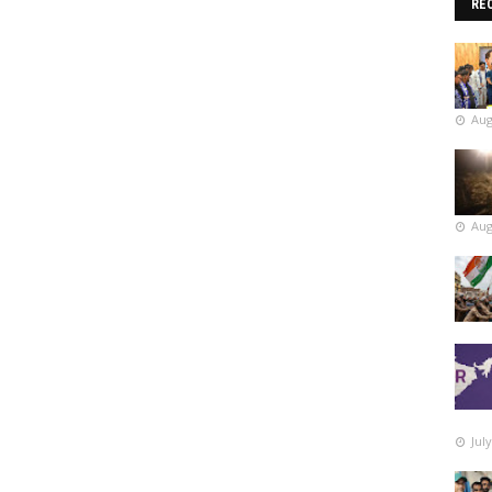
RE
Aug
Aug
Jul