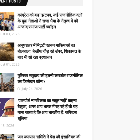
CENT POSTS
कांग्रेस को बड़ा झटका, कई राजनीतिक दलों
के युवा नेताओ ने राजा भैया के नेतृत्व में की
आजाद समाज पार्टी ज्वॉइन
ust 03, 2026
अनूपशहर में मिट्टी खनन माफियाओं का
बोलबाला: बेखौफ दौड़ रहे डंपर, शिकायत के
बाद भी सो रहा प्रशासन
ust 01, 2026
मुस्लिम समुदाय की इतनी कमजोर राजनीतिक
का जिम्मेदार कौन ?
July 24, 2026
'पासपोर्ट नागरिकता का सबूत नहीं' कहना
बेतुका, अगर आप भारत में रह रहे हैं तो यह
माना जाता है कि आप भारतीय हैं: जस्टिस
धूलिया
y 13, 2026
जन कल्याण समिति ने पेश की इंसानियत की