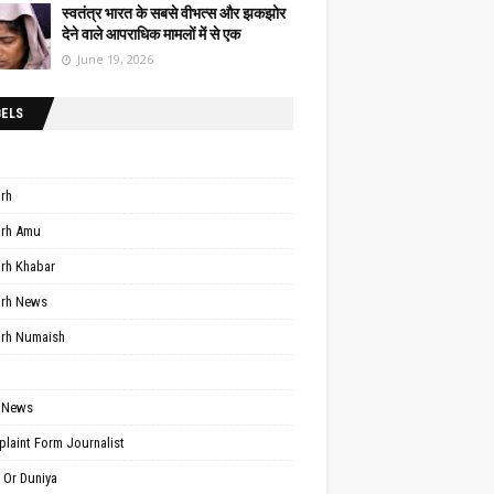
स्वतंत्र भारत के सबसे वीभत्स और झकझोर
देने वाले आपराधिक मामलों में से एक
June 19, 2026
BELS
arh
arh Amu
arh Khabar
arh News
arh Numaish
 News
laint Form Journalist
 Or Duniya