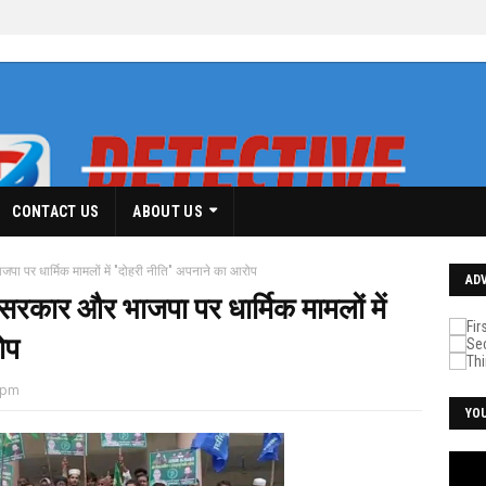
CONTACT US
ABOUT US
ाजपा पर धार्मिक मामलों में "दोहरी नीति" अपनाने का आरोप
AD
र सरकार और भाजपा पर धार्मिक मामलों में
ोप
 pm
YO