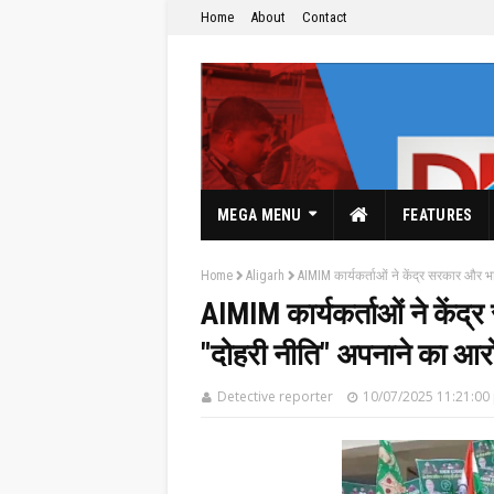
Home
About
Contact
MEGA MENU
FEATURES
Home
Aligarh
AIMIM कार्यकर्ताओं ने केंद्र सरकार और भ
AIMIM कार्यकर्ताओं ने केंद्
"दोहरी नीति" अपनाने का आर
The Hindi News Paper & News Service's
Detective reporter
10/07/2025 11:21:00