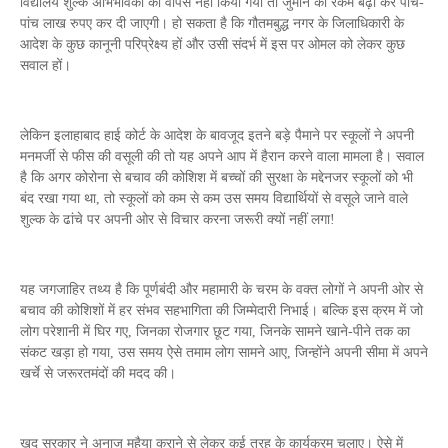
विद्यालय शुल्क अभिभावकों को वापस नहीं किया गया तो जुर्माने की रकम बढ़ा कर पांच-
पांच लाख रुपए कर दी जाएगी। हो सकता है कि गौतमबुद्ध नगर के जिलाधिकारी के
आदेश के कुछ कानूनी परिप्रेक्ष्य हों और उसी संदर्भ में इस पर ओमल को लेकर कुछ
सवाल हों।
लेकिन इलाहाबाद हाई कोर्ट के आदेश के बावजूद इतने बड़े पैमाने पर स्कूलों ने अपनी
मनमर्जी से फीस की वसूली की तो यह अपने आप में हैरान करने वाला मामला है। सवाल
है कि अगर कोरोना से बचाव की कोशिश में बच्चों की सुरक्षा के मद्देनजर स्कूलों को भी
बंद रखा गया था, तो स्कूलों को कम से कम उस समय विद्यार्थियों से वसूले जाने वाले
शुल्क के ढांचे पर अपनी ओर से विचार करना जरूरी क्यों नहीं लगा!
यह जगजाहिर तथ्य है कि पूर्णबंदी और महामारी के चरम के वक्त लोगों ने अपनी ओर से
बचाव की कोशिशों में हर संभव सहभागिता की जिम्मेदारी निभाई। बल्कि इस क्रम में जो
लोग परेशानी में घिर गए, जिनका रोजगार छूट गया, जिनके सामने खाने-पीने तक का
संकट खड़ा हो गया, उस समय ऐसे तमाम लोग सामने आए, जिन्होंने अपनी सीमा में अपने
खर्चे से जरूरतमंदों की मदद की।
खुद सरकार ने अनाज मुहैया कराने से लेकर कई तरह के कार्यक्रम चलाए। ऐसे में