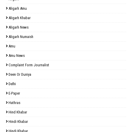
Aligarh Amu
Aligarh Khabar
Aligarh News
Aligarh Numaish
Amu
Amu News
Complaint Form Journalist
Deen Or Duniya
Delhi
E-Paper
Hathras
Hind Khabar
Hindi Khabar
Hindi Khabar