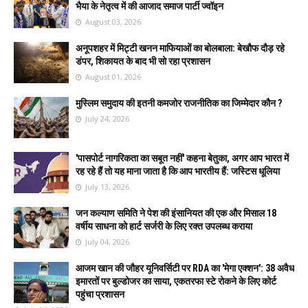
भैया के नेतृत्व में की आजाद समाज पार्टी ज्वॉइन
August 03, 2026
अनूपशहर में मिट्टी खनन माफियाओं का बोलबाला: बेखौफ दौड़ रहे
डंपर, शिकायत के बाद भी सो रहा प्रशासन
August 01, 2026
मुस्लिम समुदाय की इतनी कमजोर राजनीतिक का जिम्मेदार कौन ?
July 24, 2026
'पासपोर्ट नागरिकता का सबूत नहीं' कहना बेतुका, अगर आप भारत में
रह रहे हैं तो यह माना जाता है कि आप भारतीय हैं: जस्टिस धूलिया
July 13, 2026
जन कल्याण समिति ने पेश की इंसानियत की एक और मिसाल 18
वर्षीय साधना को हार्ट सर्जरी के लिए रक्त उपलब्ध कराया
July 04, 2026
आजम खान की जौहर यूनिवर्सिटी पर RDA का 'मेगा एक्शन': 38 अवैध
इमारतों पर बुल्डोजर का साया, एकतरफा स्टे रोकने के लिए कोर्ट
पहुंचा प्रशासन