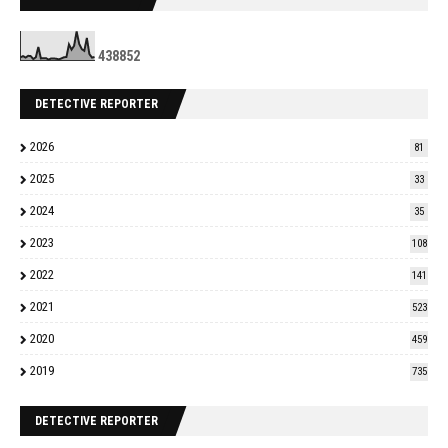
4
3
8
8
5
2
DETECTIVE REPORTER
2026
81
2025
33
2024
35
2023
108
2022
141
2021
523
2020
459
2019
735
DETECTIVE REPORTER