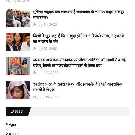
July 04, 2026
मुस्लिम समुदाय कब तक सपाई समाजवाद के नाम पर बंधुआ मजदूर
बना रहेगा?
July 04, 2026
किसी ने ख़ूब कहा है कि न ख़ुदा ही मिला न विसाले सनम, न इधर के
रहे न उधर के रहे!
July 02, 2026
लखनऊ अलीगंज अग्निकांड पर सोशल आर्टिस्ट डॉ. लक्ष्मी ने बनाई
पेंटिंग, बेबसी का मंजर किया मोमबत्ती से किया बयां
June 24, 2026
स्वतंत्र भारत के सबसे वीभत्स और झकझोर देने वाले आपराधिक
मामलों में से एक
June 19, 2026
LABELS
Agra
Aligarh