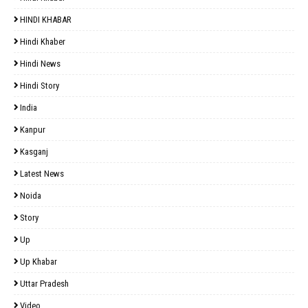
HINDI KHABAR
Hindi Khaber
Hindi News
Hindi Story
India
Kanpur
Kasganj
Latest News
Noida
Story
Up
Up Khabar
Uttar Pradesh
Video