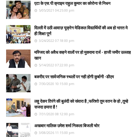
एटा के एस.पी क्राइम राहुल कुमार का कोरोना से निधन
5/05/2021 04:25:00 pm
दिल्ली में उठी आवाज़ यूक्रेन मेडिकल विद्यार्थियों की अब हो भारत मे
ही शिक्षा पूर्ण
3/24/2022 07:18:00 pm
मस्जिद को अवैध कहने वालों पर हो मुकदमा दर्ज - हाजी जमीर उल्लाह
खान
5/14/2022 07:22:00 pm
बकरीद पर सार्वजनिक स्थलों पर नही होगी कुर्बानी -डीएम
7/30/2020 10:15:00 pm
लहू देकर तिरंगे की बुलंदी को संवारा है ,फरिश्ते तुम वतन के हो ,तुम्हे
सजदा हमारा है !
7/31/2020 08:12:00 pm
अखबार मालिक उमेश शर्मा निकला बिजली चोर
3/08/2026 11:15:00 pm