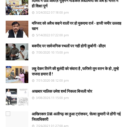
दिल्ली में उठी आवाज़ यूक्रेन मेडिकल विद्यार्थियों की अब हो भारत मे
ही शिक्षा पूर्ण
3/24/2022 07:18:00 pm
मस्जिद को अवैध कहने वालों पर हो मुकदमा दर्ज - हाजी जमीर उल्लाह
खान
5/14/2022 07:22:00 pm
बकरीद पर सार्वजनिक स्थलों पर नही होगी कुर्बानी -डीएम
7/30/2020 10:15:00 pm
लहू देकर तिरंगे की बुलंदी को संवारा है ,फरिश्ते तुम वतन के हो ,तुम्हे
सजदा हमारा है !
7/31/2020 08:12:00 pm
अखबार मालिक उमेश शर्मा निकला बिजली चोर
3/08/2026 11:15:00 pm
आखिरकार DM अलीगढ़ का हुआ ट्रांसफर, सेल्वा कुमारी जे होंगी नई
जिलाधिकारी
7/26/2021 01:27:00 am