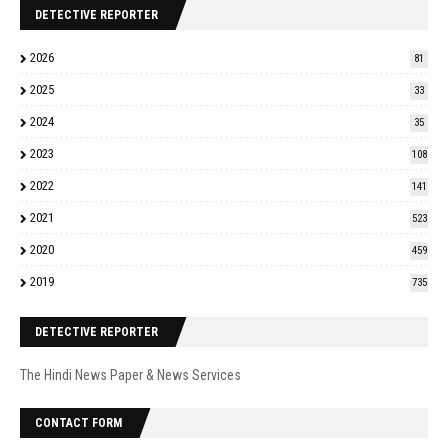
DETECTIVE REPORTER
2026
81
2025
33
2024
35
2023
108
2022
141
2021
523
2020
459
2019
735
DETECTIVE REPORTER
The Hindi News Paper & News Services
CONTACT FORM