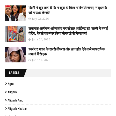
किसी ने ख़ूब कहा है कि न ख़ुदा ही मिला न विसाले सनम, न इधर के
रहे न उधर के रहे!
July 02, 2026
लखनऊ अलीगंज अग्निकांड पर सोशल आर्टिस्ट डॉ. लक्ष्मी ने बनाई
पेंटिंग, बेबसी का मंजर किया मोमबत्ती से किया बयां
June 24, 2026
स्वतंत्र भारत के सबसे वीभत्स और झकझोर देने वाले आपराधिक
मामलों में से एक
June 19, 2026
LABELS
Agra
Aligarh
Aligarh Amu
Aligarh Khabar