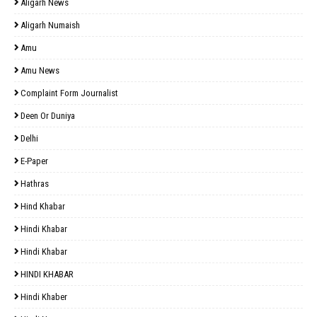
Aligarh News
Aligarh Numaish
Amu
Amu News
Complaint Form Journalist
Deen Or Duniya
Delhi
E-Paper
Hathras
Hind Khabar
Hindi Khabar
Hindi Khabar
HINDI KHABAR
Hindi Khaber