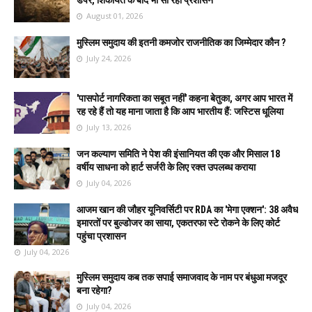
August 01, 2026
मुस्लिम समुदाय की इतनी कमजोर राजनीतिक का जिम्मेदार कौन ?
July 24, 2026
'पासपोर्ट नागरिकता का सबूत नहीं' कहना बेतुका, अगर आप भारत में
रह रहे हैं तो यह माना जाता है कि आप भारतीय हैं: जस्टिस धूलिया
July 13, 2026
जन कल्याण समिति ने पेश की इंसानियत की एक और मिसाल 18
वर्षीय साधना को हार्ट सर्जरी के लिए रक्त उपलब्ध कराया
July 04, 2026
आजम खान की जौहर यूनिवर्सिटी पर RDA का 'मेगा एक्शन': 38 अवैध
इमारतों पर बुल्डोजर का साया, एकतरफा स्टे रोकने के लिए कोर्ट
पहुंचा प्रशासन
July 04, 2026
मुस्लिम समुदाय कब तक सपाई समाजवाद के नाम पर बंधुआ मजदूर
बना रहेगा?
July 04, 2026