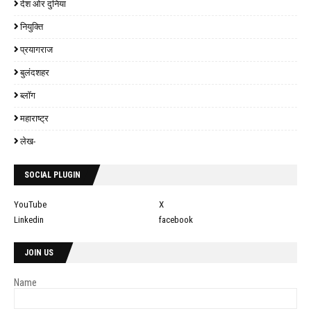
देश ओर दुनिया
नियुक्ति
प्रयागराज
बुलंदशहर
ब्लॉग
महाराष्ट्र
लेख-
SOCIAL PLUGIN
YouTube
X
Linkedin
facebook
JOIN US
Name