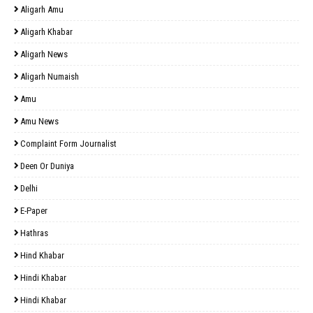
Aligarh Amu
Aligarh Khabar
Aligarh News
Aligarh Numaish
Amu
Amu News
Complaint Form Journalist
Deen Or Duniya
Delhi
E-Paper
Hathras
Hind Khabar
Hindi Khabar
Hindi Khabar