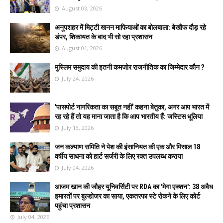
August 03, 2026
अनूपशहर में मिट्टी खनन माफियाओं का बोलबाला: बेखौफ दौड़ रहे
डंपर, शिकायत के बाद भी सो रहा प्रशासन
August 01, 2026
मुस्लिम समुदाय की इतनी कमजोर राजनीतिक का जिम्मेदार कौन ?
July 24, 2026
'पासपोर्ट नागरिकता का सबूत नहीं' कहना बेतुका, अगर आप भारत में
रह रहे हैं तो यह माना जाता है कि आप भारतीय हैं: जस्टिस धूलिया
July 13, 2026
जन कल्याण समिति ने पेश की इंसानियत की एक और मिसाल 18
वर्षीय साधना को हार्ट सर्जरी के लिए रक्त उपलब्ध कराया
July 04, 2026
आजम खान की जौहर यूनिवर्सिटी पर RDA का 'मेगा एक्शन': 38 अवैध
इमारतों पर बुल्डोजर का साया, एकतरफा स्टे रोकने के लिए कोर्ट
पहुंचा प्रशासन
July 04, 2026