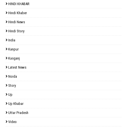
HINDI KHABAR
Hindi Khaber
Hindi News
Hindi Story
India
Kanpur
Kasganj
Latest News
Noida
Story
Up
Up Khabar
Uttar Pradesh
Video