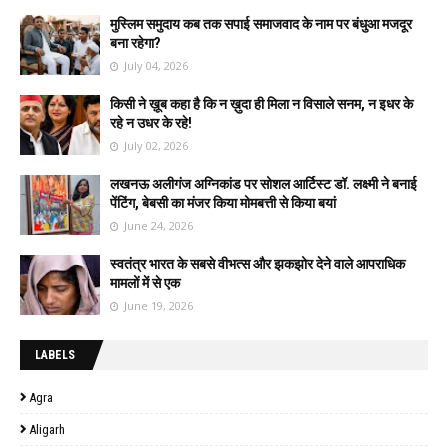
मुस्लिम समुदाय कब तक सपाई समाजवाद के नाम पर बंधुआ मजदूर
बना रहेगा?
July 04, 2026
किसी ने ख़ूब कहा है कि न ख़ुदा ही मिला न विसाले सनम, न इधर के
रहे न उधर के रहे!
July 02, 2026
लखनऊ अलीगंज अग्निकांड पर सोशल आर्टिस्ट डॉ. लक्ष्मी ने बनाई
पेंटिंग, बेबसी का मंजर किया मोमबत्ती से किया बयां
June 24, 2026
स्वतंत्र भारत के सबसे वीभत्स और झकझोर देने वाले आपराधिक
मामलों में से एक
June 19, 2026
LABELS
Agra
Aligarh