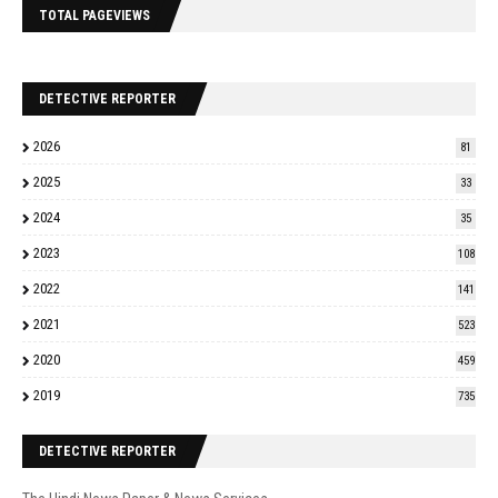
TOTAL PAGEVIEWS
DETECTIVE REPORTER
2026
81
2025
33
2024
35
2023
108
2022
141
2021
523
2020
459
2019
735
DETECTIVE REPORTER