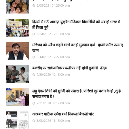
5/05/2021 04:25:00 pm
दिल्ली में उठी आवाज़ यूक्रेन मेडिकल विद्यार्थियों की अब हो भारत मे
ही शिक्षा पूर्ण
3/24/2022 07:18:00 pm
मस्जिद को अवैध कहने वालों पर हो मुकदमा दर्ज - हाजी जमीर उल्लाह
खान
5/14/2022 07:22:00 pm
बकरीद पर सार्वजनिक स्थलों पर नही होगी कुर्बानी -डीएम
7/30/2020 10:15:00 pm
लहू देकर तिरंगे की बुलंदी को संवारा है ,फरिश्ते तुम वतन के हो ,तुम्हे
सजदा हमारा है !
7/31/2020 08:12:00 pm
अखबार मालिक उमेश शर्मा निकला बिजली चोर
3/08/2026 11:15:00 pm