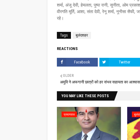
शर्मा, अंजू देवी, हेमलता, पुष्पा रानी, सुनीता, ओम प्रका
वीरगति मूर्ति, आशा, संता देवी, रेनू शर्मा, नूनीसा सैफी,
रहे।
Tags
बुलंदशहर
REACTIONS
Facebook
Twitter
OLDER
अमुवि ने अफगानी छात्रों को हर संभव सहायता का आश्वास
YOU MAY LIKE THESE POSTS
प्रयागराज
बुलं