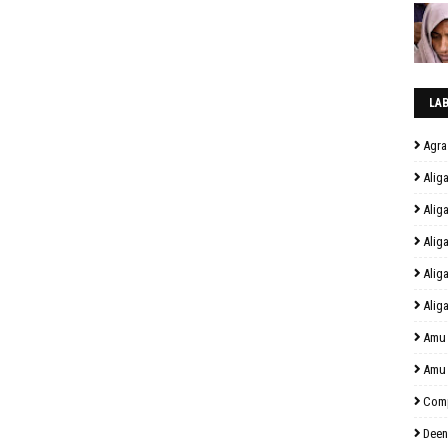
LA
Agra
Alig
Alig
Alig
Alig
Alig
Amu
Amu
Comp
Deen