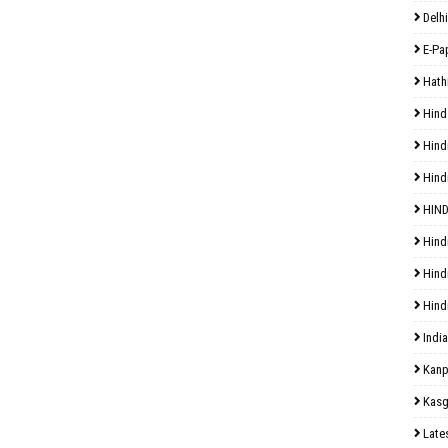
Delhi
E-Pa
Hath
Hind
Hind
Hind
HIND
Hind
Hind
Hind
India
Kanp
Kasg
Late