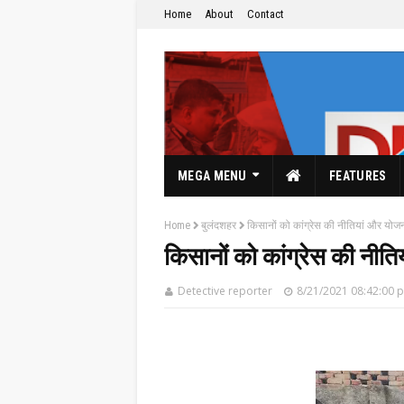
Home
About
Contact
MEGA MENU
FEATURES
Home
बुलंदशहर
किसानों को कांग्रेस की नीतियां और योजना
किसानों को कांग्रेस की नीति
Detective reporter
8/21/2021 08:42:00 
The Hindi News Paper & News Service's