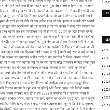
ाम किया राजीव गांधी जी हमेशा किसान मजदूर गरीबों के लिए योजनाएं लाते थे और
Conta
े प्रति कोई हमदर्दी नहीं रखते अपने पूंजीपति दोस्तों के लिए भाजपा सरकारें
ी रुपया नहीं बढ़ाया गया है और बिजली के बिल बढ़ाकर तीन ने कर दिए गए हैं आज
TO
जपा एसे कानून ला रही है जिससे आम आदमी कंगाल हो रहा है और इनके अपनी अपनी
 दो हमारे दो यानी हम दो मोदी जी और अमित शाह जी और इनके दो अदानी और अंबानी
ीने से झूठ फरेब जुमलेबाजी की जा सकती हैं देश को चलाने के लिए गरीब किसान का
होना चाहिए और हम कांग्रेसियों को गर्व है कि वह 56 इंच का दिल जिसमें गरीबों
धी वह पूर्व राष्ट्रीय अध्यक्ष राहुल गांधी के पास है प्रियंका गांधी जी ने गरीबों के
DE
ें गरीब प्रवासी मजदूर सड़कों पर भूखे नंगे जा रहे थे तब प्रियंका गांधी ने जगह
 कराने की व्यवस्था की और उनके घर तक पहुंचाने के लिए बसों की व्यवस्था की
2026
 राहुल गांधी और प्रियंका गांधी टक्कर ले रहे हैं बाकी चाहे सपा है चाहे बसपा है
ी के अवसर पर पुष्पांजलि अर्पित करने के बाद कांग्रेस के जिला अध्यक्ष चौधरी
2025
 सिंह की विधवा पत्नी महेंद्री देवी का घर पर जाकर सौल पहनाकर स्वागत किया दूसरे
2024
ंत मेरा गांव मेरा देश कार्यक्रम के तहत किसानों के साथ गोष्टी की जिसमें
ाएं बताई और किसानों को कांग्रेश की नीतियां और योजनाओं के बारे में समझाया
2023
्वस्त किया अगर कांग्रेस की सरकार 2022 में बनी तो कर्जा माफ बिजली बिल हाफ
2022
े के लिए आयोग बनाया जाएगा किसान को आर्थिक रूप से इतना मजबूत किया
पड़े किसान भाजपा से बहुत तंग आ चुके हैं और जिला अध्यक्ष को बिरौली न्याय
2021
ी आप अपनी योजनाएं बता रहे हो हम 2022 में कांग्रेस की ही सरकार बनाने में
2020
लावा ज्ञानेंद्र चौधरी, महेंद्र पाल शर्मा, गरहरा की प्रधान गुड्डी देवी, रूपम ठाकुर,
मीकि, मोबीन खान, गौरव ठाकुर, सरोज ब्रह्मदत्त शर्मा, सुभाष सिसोदिया, मूलचंद,
2019
गेश चौधरी, भूदेव जाटव, रतन लाल जाटव, राहुल खटीक, जोगिंदर शर्मा, गौरी शंकर