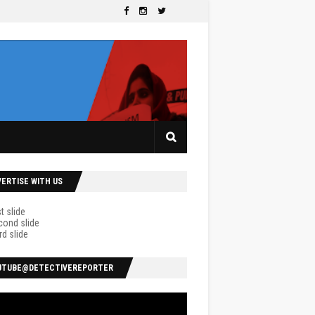
VERTISE WITH US
UTUBE@DETECTIVEREPORTER