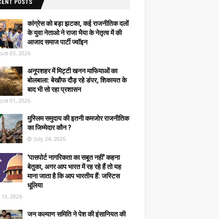
CENT POSTS
कांग्रेस को बड़ा झटका, कई राजनीतिक दलों
के युवा नेताओ ने राजा भैया के नेतृत्व में की
आजाद समाज पार्टी ज्वॉइन
ust 03, 2026
अनूपशहर में मिट्टी खनन माफियाओं का
बोलबाला: बेखौफ दौड़ रहे डंपर, शिकायत के
बाद भी सो रहा प्रशासन
ust 01, 2026
मुस्लिम समुदाय की इतनी कमजोर राजनीतिक
का जिम्मेदार कौन ?
July 24, 2026
'पासपोर्ट नागरिकता का सबूत नहीं' कहना
बेतुका, अगर आप भारत में रह रहे हैं तो यह
माना जाता है कि आप भारतीय हैं: जस्टिस
धूलिया
y 13, 2026
जन कल्याण समिति ने पेश की इंसानियत की