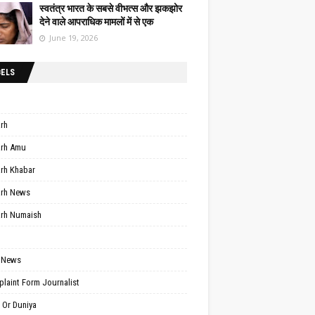
स्वतंत्र भारत के सबसे वीभत्स और झकझोर
देने वाले आपराधिक मामलों में से एक
June 19, 2026
BELS
arh
arh Amu
arh Khabar
arh News
arh Numaish
 News
laint Form Journalist
 Or Duniya