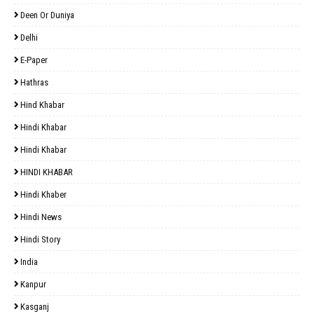
Deen Or Duniya
Delhi
E-Paper
Hathras
Hind Khabar
Hindi Khabar
Hindi Khabar
HINDI KHABAR
Hindi Khaber
Hindi News
Hindi Story
India
Kanpur
Kasganj