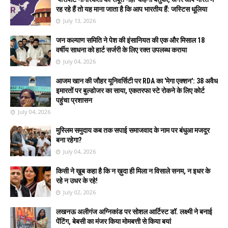
रह रहे हैं तो यह माना जाता है कि आप भारतीय हैं: जस्टिस धूलिया
July 13, 2026
जन कल्याण समिति ने पेश की इंसानियत की एक और मिसाल 18
वर्षीय साधना को हार्ट सर्जरी के लिए रक्त उपलब्ध कराया
July 04, 2026
आजम खान की जौहर यूनिवर्सिटी पर RDA का 'मेगा एक्शन': 38 अवैध
इमारतों पर बुल्डोजर का साया, एकतरफा स्टे रोकने के लिए कोर्ट
पहुंचा प्रशासन
July 04, 2026
मुस्लिम समुदाय कब तक सपाई समाजवाद के नाम पर बंधुआ मजदूर
बना रहेगा?
July 04, 2026
किसी ने ख़ूब कहा है कि न ख़ुदा ही मिला न विसाले सनम, न इधर के
रहे न उधर के रहे!
July 02, 2026
लखनऊ अलीगंज अग्निकांड पर सोशल आर्टिस्ट डॉ. लक्ष्मी ने बनाई
पेंटिंग, बेबसी का मंजर किया मोमबत्ती से किया बयां