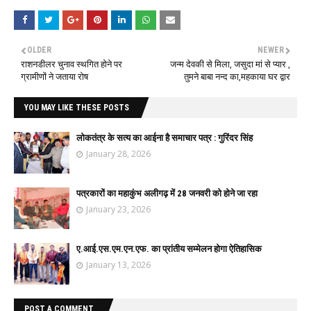
OLDER
NEWER
राशनडीलर चुनाव स्थगित होने पर
जन्म देवकी से मिला, जसुदा मां से प्यार ,
ग्रामीणों ने जताया रोष
तुमने बाबा नन्द का,महकाया घर द्वार
YOU MAY LIKE THESE POSTS
लोकतंत्र के सत्य का आईना है समाचार पत्र : गुरिंदर सिंह
January 28, 2026
पत्रकारों का महाकुंभ अलीगढ़ में 28 जनवरी को होने जा रहा
January 23, 2026
ए.आई.एस.एम.एन.एफ. का प्रांतीय सम्मेलन होगा ऐतिहासिक
January 13, 2026
POST A COMMENT