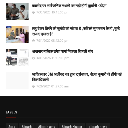
बकरीद पर सार्वजनिक स्थलों पर नही होगी कुर्बानी -डीएम
7/30/2020 10:15:00 pm
लहू देकर तिरंगे की बुलंदी को संवारा है ,फरिश्ते तुम वतन के हो ,तुम्हे
सजदा हमारा है !
7/31/2020 08:12:00 pm
अखबार मालिक उमेश शर्मा निकला बिजली चोर
3/08/2026 11:15:00 pm
आखिरकार DM अलीगढ़ का हुआ ट्रांसफर, सेल्वा कुमारी जे होंगी नई
जिलाधिकारी
7/26/2021 01:27:00 am
LABELS
Agra
Aligarh
Aligarh amu
Aligarh Khabar
aligarh news