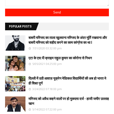
POPULAR POSTS
बाबरी मस्जिद का ताला खुलवाना मस्जिद के अंदर मूर्ति रखवाना और
बाबरी मस्जिद को शहीद करने का काम कांग्रेस का था l
7/31/2020 03:32:00 pm
एटा के एस.पी क्राइम राहुल कुमार का कोरोना से निधन
5/05/2021 04:25:00 pm
दिल्ली में उठी आवाज़ यूक्रेन मेडिकल विद्यार्थियों की अब हो भारत मे
ही शिक्षा पूर्ण
3/24/2022 07:18:00 pm
मस्जिद को अवैध कहने वालों पर हो मुकदमा दर्ज - हाजी जमीर उल्लाह
खान
5/14/2022 07:22:00 pm