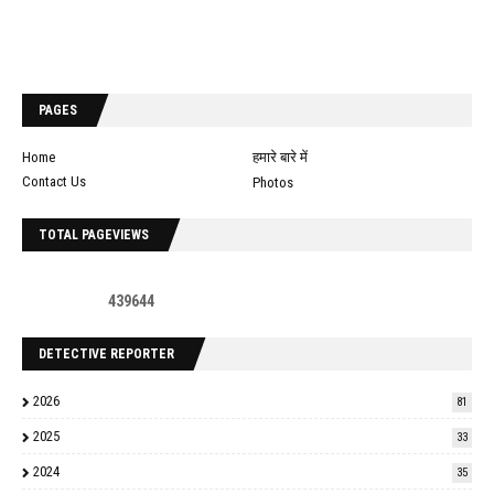
PAGES
Home
हमारे बारे में
Contact Us
Photos
TOTAL PAGEVIEWS
4
3
9
6
4
4
DETECTIVE REPORTER
2026
81
2025
33
2024
35