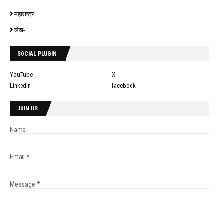
महाराष्ट्र
लेख-
SOCIAL PLUGIN
YouTube
X
Linkedin
facebook
JOIN US
Name
Email
*
Message
*