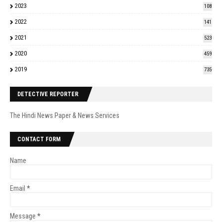
2023
108
2022
141
2021
523
2020
459
2019
735
DETECTIVE REPORTER
The Hindi News Paper & News Services
CONTACT FORM
Name
Email
*
Message
*