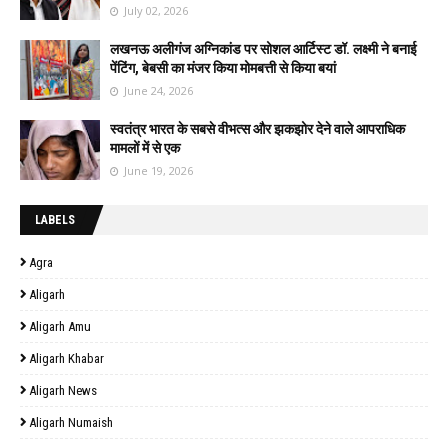
July 02, 2026
लखनऊ अलीगंज अग्निकांड पर सोशल आर्टिस्ट डॉ. लक्ष्मी ने बनाई
पेंटिंग, बेबसी का मंजर किया मोमबत्ती से किया बयां
June 24, 2026
स्वतंत्र भारत के सबसे वीभत्स और झकझोर देने वाले आपराधिक
मामलों में से एक
June 19, 2026
LABELS
Agra
Aligarh
Aligarh Amu
Aligarh Khabar
Aligarh News
Aligarh Numaish