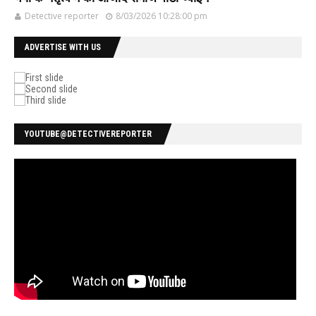
Detective reporter
8/03/2026 10:28:00 pm
ADVERTISE WITH US
YOUTUBE@DETECTIVEREPORTER