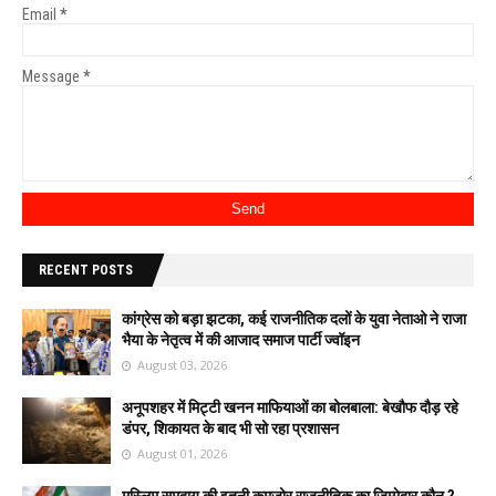
Email
*
Message
*
RECENT POSTS
कांग्रेस को बड़ा झटका, कई राजनीतिक दलों के युवा नेताओ ने राजा
भैया के नेतृत्व में की आजाद समाज पार्टी ज्वॉइन
August 03, 2026
अनूपशहर में मिट्टी खनन माफियाओं का बोलबाला: बेखौफ दौड़ रहे
डंपर, शिकायत के बाद भी सो रहा प्रशासन
August 01, 2026
मुस्लिम समुदाय की इतनी कमजोर राजनीतिक का जिम्मेदार कौन ?