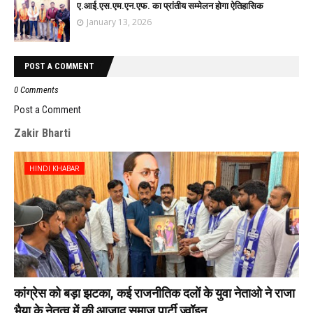
ए.आई.एस.एम.एन.एफ. का प्रांतीय सम्मेलन होगा ऐतिहासिक
January 13, 2026
POST A COMMENT
0 Comments
Post a Comment
Zakir Bharti
HINDI KHABAR
कांग्रेस को बड़ा झटका, कई राजनीतिक दलों के युवा नेताओ ने राजा
भैया के नेतृत्व में की आजाद समाज पार्टी ज्वॉइन