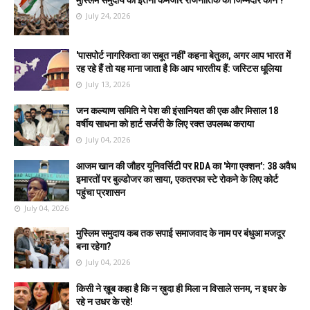
July 24, 2026
'पासपोर्ट नागरिकता का सबूत नहीं' कहना बेतुका, अगर आप भारत में
रह रहे हैं तो यह माना जाता है कि आप भारतीय हैं: जस्टिस धूलिया
July 13, 2026
जन कल्याण समिति ने पेश की इंसानियत की एक और मिसाल 18
वर्षीय साधना को हार्ट सर्जरी के लिए रक्त उपलब्ध कराया
July 04, 2026
आजम खान की जौहर यूनिवर्सिटी पर RDA का 'मेगा एक्शन': 38 अवैध
इमारतों पर बुल्डोजर का साया, एकतरफा स्टे रोकने के लिए कोर्ट
पहुंचा प्रशासन
July 04, 2026
मुस्लिम समुदाय कब तक सपाई समाजवाद के नाम पर बंधुआ मजदूर
बना रहेगा?
July 04, 2026
किसी ने ख़ूब कहा है कि न ख़ुदा ही मिला न विसाले सनम, न इधर के
रहे न उधर के रहे!