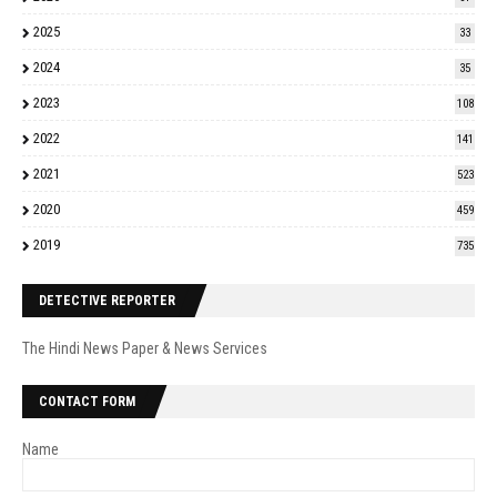
2025
33
2024
35
2023
108
2022
141
2021
523
2020
459
2019
735
DETECTIVE REPORTER
The Hindi News Paper & News Services
CONTACT FORM
Name