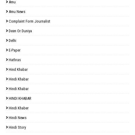
Amu
Amu News
Complaint Form Journalist
Deen Or Duniya
Delhi
E-Paper
Hathras
Hind Khabar
Hindi Khabar
Hindi Khabar
HINDI KHABAR
Hindi Khaber
Hindi News
Hindi Story