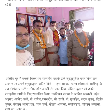
हरे हैं.
अतिथि गृह में उनकी चित्र पर माल्यार्पण करके उन्हें श्रद्धापूर्वक नमन किया इस
अवसर पर अपने श्रद्धासुमन अर्पित किये I इस अवसर थाना कोतवाली अलीगढ़ के
सब इंस्पेक्टर रूणित तौमर ओर उनकी टीम तारा सिंह, अंकित कुमार को उनके
सराहनीय कार्यो के लिए सम्मानित किया उपस्थित संस्था के जाकिर अब्बासी, नईम
अहमद, आबिद अली, मो. राशिद,शमसुद्दीन, मो. राजी, मो. मुजाहिद, सद्दाम गुड्डू, दिलीप
कुमार, फैज़ान अहमद खां, पवन शर्मा, नोशाद अब्बासी, रूपकिशोर, जीशान अब्बासी,
बॉबी खां, आदि थे।