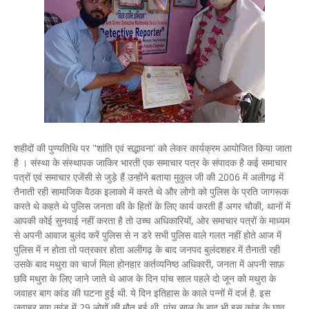
शहीदों की पुण्यतिथि पर "शांति एवं सद्भावना' को लेकर कार्यक्रम आयोजित किया जाता
है । संस्था के संस्थापक जाकिर भारती एक समाचार पत्र के संपादक है कई समाचार
पत्रों एवं समाचार एजेंसी से जुड़े हैं उन्होंने बताया मुकुल जी की 2006 में अलीगढ़ में
तैनाती रही सामाजिक वैठक इलाको में करते थे और लोगो को पुलिस के प्रति जागरूक
करते थे कहते थे पुलिस जनता की के हितों के लिए कार्य करती हैं अगर चौकी, थानों में
आपकी कोई सुनवाई नहीं करता है तो उच्च अधिकारियों, ओर समाचार पत्रों के माध्यम
से अपनी आवाज बुलंद करें पुलिस से न डरे सभी पुलिस वाले गलत नहीं होते आज में
पुलिस में न होता तो पत्रकार होता अलीगढ़ के बाद जनपद बुलंदशहर में तैनाती रही
उसके बाद मथुरा का चार्ज मिला होनहार कर्तव्यनिष्ठ अधिकारी, जनता में अपनी साफ़
छवि मथुरा के लिए जाने जाते थे आज के दिन पांच साल पहले दो जून को मथुरा के
जवाहर बाग कांड की घटना हुई थी. ये दिन इतिहास के काले पन्नों में दर्ज है. इस
जवाहर बाग कांड में 29 लोगों की मौत हुई थी. पांच साल के बाद भी इस कांड के घाव