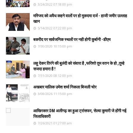
3/24/2022 07:18:00 pm
मस्जिद को अवैध कहने वालों पर हो मुकदमा दर्ज - हाजी जमीर उल्लाह
खान
5/14/2022 07:22:00 pm
बकरीद पर सार्वजनिक स्थलों पर नही होगी कुर्बानी -डीएम
7/30/2020 10:15:00 pm
लहू देकर तिरंगे की बुलंदी को संवारा है ,फरिश्ते तुम वतन के हो ,तुम्हे
सजदा हमारा है !
7/31/2020 08:12:00 pm
अखबार मालिक उमेश शर्मा निकला बिजली चोर
3/08/2026 11:15:00 pm
आखिरकार DM अलीगढ़ का हुआ ट्रांसफर, सेल्वा कुमारी जे होंगी नई
जिलाधिकारी
7/26/2021 01:27:00 am