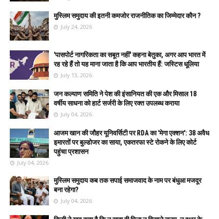
मुस्लिम समुदाय की इतनी कमजोर राजनीतिक का जिम्मेदार कौन ?
July 24, 2026
'पासपोर्ट नागरिकता का सबूत नहीं' कहना बेतुका, अगर आप भारत में
रह रहे हैं तो यह माना जाता है कि आप भारतीय हैं: जस्टिस धूलिया
July 13, 2026
जन कल्याण समिति ने पेश की इंसानियत की एक और मिसाल 18
वर्षीय साधना को हार्ट सर्जरी के लिए रक्त उपलब्ध कराया
July 04, 2026
आजम खान की जौहर यूनिवर्सिटी पर RDA का 'मेगा एक्शन': 38 अवैध
इमारतों पर बुल्डोजर का साया, एकतरफा स्टे रोकने के लिए कोर्ट
पहुंचा प्रशासन
July 04, 2026
मुस्लिम समुदाय कब तक सपाई समाजवाद के नाम पर बंधुआ मजदूर
बना रहेगा?
July 04, 2026