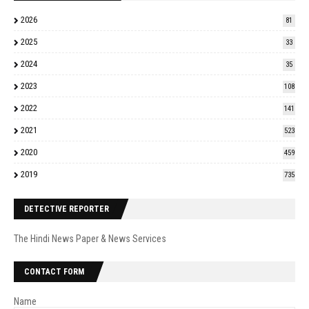
2026
81
2025
33
2024
35
2023
108
2022
141
2021
523
2020
459
2019
735
DETECTIVE REPORTER
The Hindi News Paper & News Services
CONTACT FORM
Name