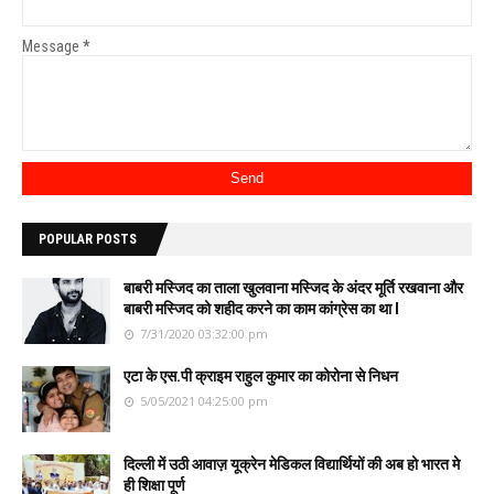
Message
*
POPULAR POSTS
बाबरी मस्जिद का ताला खुलवाना मस्जिद के अंदर मूर्ति रखवाना और
बाबरी मस्जिद को शहीद करने का काम कांग्रेस का था l
7/31/2020 03:32:00 pm
एटा के एस.पी क्राइम राहुल कुमार का कोरोना से निधन
5/05/2021 04:25:00 pm
दिल्ली में उठी आवाज़ यूक्रेन मेडिकल विद्यार्थियों की अब हो भारत मे
ही शिक्षा पूर्ण