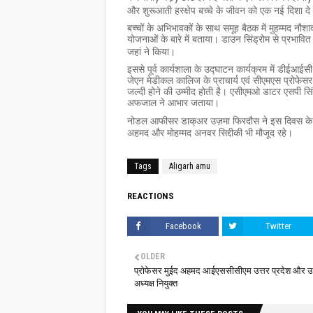
और शुरूआती हस्क्षेप बच्चे के जीवन को एक नई दिशा द
बच्चों के अभिभावकों के साथ समूह बैठक में मुहम्मद नौशा
योजनाओं के बारे में बताया। डाउन सिंड्रोम से प्रभावित 
जहां ने किया।
इससे पूर्व कार्यशाला के उद्घाटन कार्यक्रम में डीईआ
जेएन मेडीकल कालिज के प्राचार्य एवं सीएमएस प्रोफेसर
जल्दी होने की उम्मीद होती है। एसीएमओ डाटर एसपी स
अफजाल ने आभार जताया।
नोडल आफीसर डाक्अर उज़मा फिरदौस ने इस दिवस के बा
अहमद और मोहम्मद अनवर सिद्दीकी भी मौजूद रहे।
Tags
Aligarh amu
REACTIONS
Facebook
Twitter
OLDER
प्रोफेसर मुईद अहमद आईएससीसीएम उत्तर प्रदेश और उत
अध्यक्ष नियुक्त