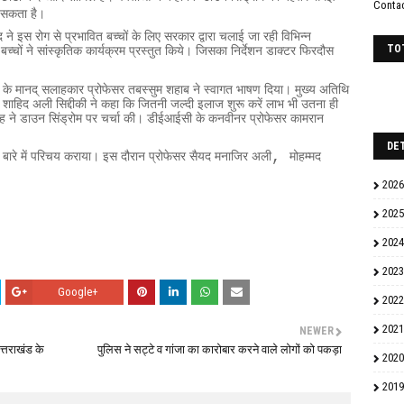
Conta
े सकता है।
द ने इस रोग से प्रभावित बच्चों के लिए सरकार द्वारा चलाई जा रही विभिन्न
TO
बच्चों ने सांस्कृतिक कार्यक्रम प्रस्तुत किये। जिसका निर्देशन डाक्टर फिरदौस
ईसी के मानद् सलाहकार प्रोफेसर तबस्सुम शहाब ने स्वागत भाषण दिया। मुख्य अतिथि
 शाहिद अली सिद्दीकी ने कहा कि जितनी जल्दी इलाज शुरू करें लाभ भी उतना ही
िंह ने डाउन सिंड्रोम पर चर्चा की। डीईआईसी के कनवीनर प्रोफेसर कामरान
DE
,
रे में परिचय कराया। इस दौरान प्रोफेसर सैयद मनाजिर अली
मोहम्मद
2026
2025
2024
2023
Google+
2022
2021
NEWER
्तराखंड के
पुलिस ने सट्टे व गांजा का कारोबार करने वाले लोगों को पकड़ा
2020
2019