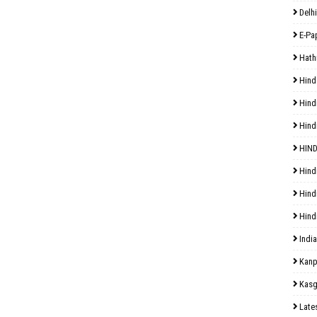
Delhi
E-Pa
Hath
Hind
Hind
Hind
HIND
Hind
Hind
Hind
India
Kanp
Kasg
Late