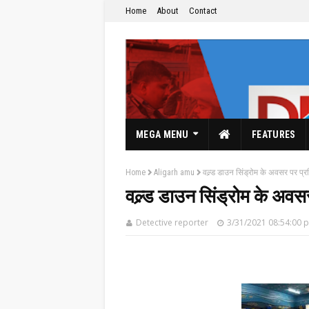
Home
About
Contact
MEGA MENU
FEATURES
Home
Aligarh amu
वल्र्ड डाउन सिंड्रोम के अवसर पर प्
वल्र्ड डाउन सिंड्रोम के अव
Detective reporter
3/31/2021 08:54:00 
The Hindi News Paper & News Service's