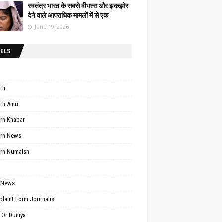
स्वतंत्र भारत के सबसे वीभत्स और झकझोर
देने वाले आपराधिक मामलों में से एक
June 19, 2026
BELS
arh
arh Amu
arh Khabar
arh News
arh Numaish
 News
laint Form Journalist
 Or Duniya