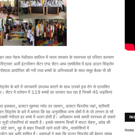
वाहर लाल नेहरू मेडीकल कालिज में भारत सरकार के स्वास्थय एवं परिवार कल्याण
ट्रिक्ट अर्ली इंटरवेंशन सेंटर एण्ड सेंटर आफ एक्सीलेंस में वल्र्ड डाउन सिंड्रोम
ार्यशाला आयोजित की गयी तथा बच्चों के अभिभावकों के साथ समूह बैठक भी की
सिंड्रोम के बारे में जानकारी उपलब्ध कराने के साथ उनको इस रोग से प्रभावित
119
45
। सेंटर में वर्तमान में
बच्चों का उपचार चल रहा है जिसमें
लड़कियां
,
,
,
ाशिद इकबाल
डाक्टर मुहम्मद नवेद उर रहमान
डाक्टर फिरदौस जहां
श्रीमती
8
 सिंड्रोम के बारे में बताया कि यह अनुवांशिक जन्म दोषों में से जो लगभग
सौ
ै। इसकी गंभीरता हर बच्चे में अलग होती है। अधिकतर बच्चे काफी स्वस्थय हो सकते
PA
,
ुड़ी परेशानियां हो सकती है। इसके सामान्य चिन्हों में चपटा चेहरा
आंख की
,
,
 छोटे कान
मुह से बाहर निकली रहने वाली जीभ
मासपेशियों में
Home
,
छोटा कद आदि शामिल हैं। वक्ताओं ने कहा कि डाउन सिंड्रोम की बेहतर समझ