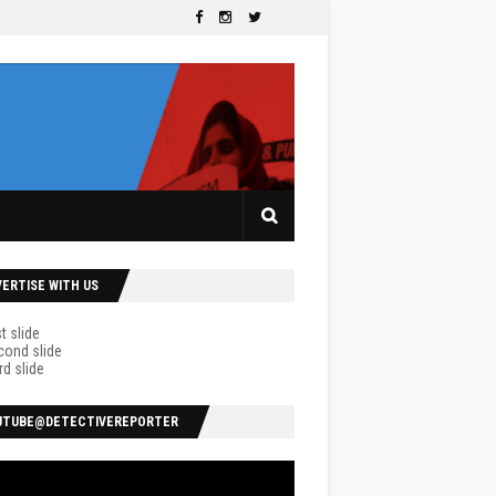
VERTISE WITH US
UTUBE@DETECTIVEREPORTER