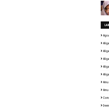
LA
Agra
Alig
Alig
Alig
Alig
Alig
Amu
Amu
Comp
Deen