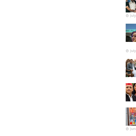
Jul
Jul
Jun