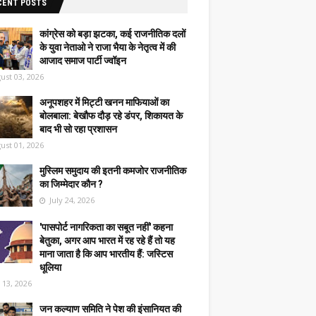
CENT POSTS
कांग्रेस को बड़ा झटका, कई राजनीतिक दलों
के युवा नेताओ ने राजा भैया के नेतृत्व में की
आजाद समाज पार्टी ज्वॉइन
ust 03, 2026
अनूपशहर में मिट्टी खनन माफियाओं का
बोलबाला: बेखौफ दौड़ रहे डंपर, शिकायत के
बाद भी सो रहा प्रशासन
ust 01, 2026
मुस्लिम समुदाय की इतनी कमजोर राजनीतिक
का जिम्मेदार कौन ?
July 24, 2026
'पासपोर्ट नागरिकता का सबूत नहीं' कहना
बेतुका, अगर आप भारत में रह रहे हैं तो यह
माना जाता है कि आप भारतीय हैं: जस्टिस
धूलिया
y 13, 2026
जन कल्याण समिति ने पेश की इंसानियत की