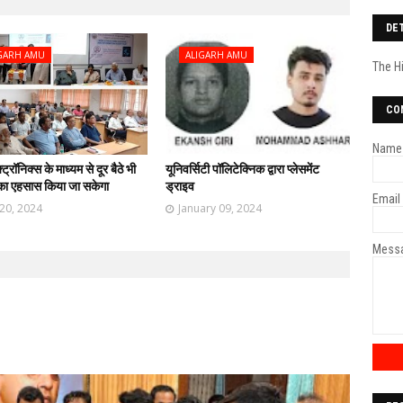
DE
GARH AMU
ALIGARH AMU
The H
CO
Name
ट्रॉनिक्स के माध्यम से दूर बैठे भी
यूनिवर्सिटी पॉलिटेक्निक द्वारा प्लेसमेंट
 का एहसास किया जा सकेगा
ड्राइव
Email
20, 2024
January 09, 2024
Mess