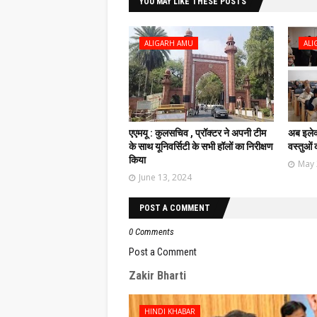
YOU MAY LIKE THESE POSTS
ALIGARH AMU
ALI
एएमयू : कुलसचिव , प्रॉक्टर ने अपनी टीम
अब इलेक्
के साथ यूनिवर्सिटी के सभी हॉलों का निरीक्षण
वस्तुओं
किया
May 
June 13, 2024
POST A COMMENT
0 Comments
Post a Comment
Zakir Bharti
HINDI KHABAR