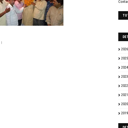
Conta
TO
DE
।।
2026
2025
2024
2023
2022
2021
2020
2019
DE