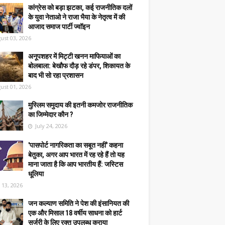
कांग्रेस को बड़ा झटका, कई राजनीतिक दलों
के युवा नेताओ ने राजा भैया के नेतृत्व में की
आजाद समाज पार्टी ज्वॉइन
ust 03, 2026
अनूपशहर में मिट्टी खनन माफियाओं का
बोलबाला: बेखौफ दौड़ रहे डंपर, शिकायत के
बाद भी सो रहा प्रशासन
ust 01, 2026
मुस्लिम समुदाय की इतनी कमजोर राजनीतिक
का जिम्मेदार कौन ?
July 24, 2026
'पासपोर्ट नागरिकता का सबूत नहीं' कहना
बेतुका, अगर आप भारत में रह रहे हैं तो यह
माना जाता है कि आप भारतीय हैं: जस्टिस
धूलिया
y 13, 2026
जन कल्याण समिति ने पेश की इंसानियत की
एक और मिसाल 18 वर्षीय साधना को हार्ट
सर्जरी के लिए रक्त उपलब्ध कराया