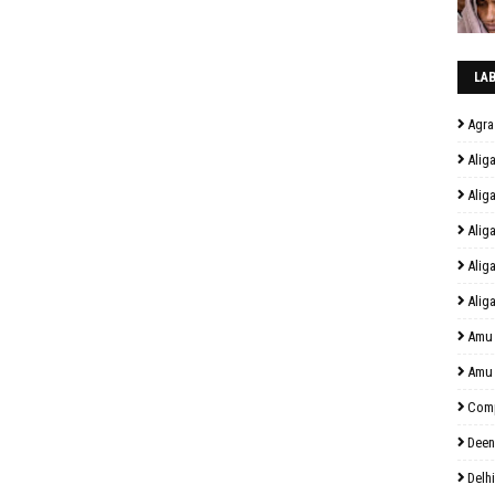
LA
Agra
Alig
Alig
Alig
Alig
Alig
Amu
Amu
Comp
Deen
Delhi