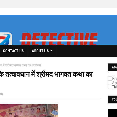
CONTACT US
ABOUT US
वधान में श्रीमद भागवत कथा का आयोजन
AD
के तत्वावधान में श्रीमद भागवत कथा का
pm
YO