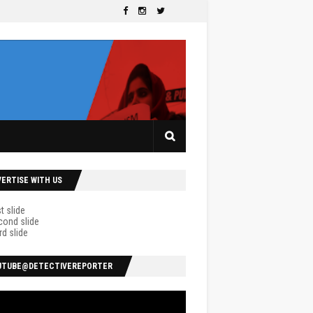
VERTISE WITH US
UTUBE@DETECTIVEREPORTER