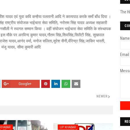
The H
श यादव एवं युवा कवि कन्हैया पलतानी आदि ने काव्यपाठ करके समाँ बाँध दिया ।
 राष्ट्रीय संयोजक भाईचारा सेवा समिति, नरोत्तम सिंह यादव अध्यक्ष सहकारी
CO
सौली ने स्वागत सम्मान किया । वहीं संयोजन भाईचारा सेवा समिति के संस्थापक
। इस मौके पर अरविन्द कुमार यादव,गौतम सिंह,शिवसिंह,सिलैटी सिंह, सुखपाल
Name
जेश यादव,आनंद वर्मा, मनोज सलिता,सुरेश सैनी,वीरेन्द्र सिंह,जाकिर भारती,
ह, मंजू यादव, सीमा कुमारी आदि
Email
Mess
Google+
NEWER
RE
KHABAR
UP KHABAR