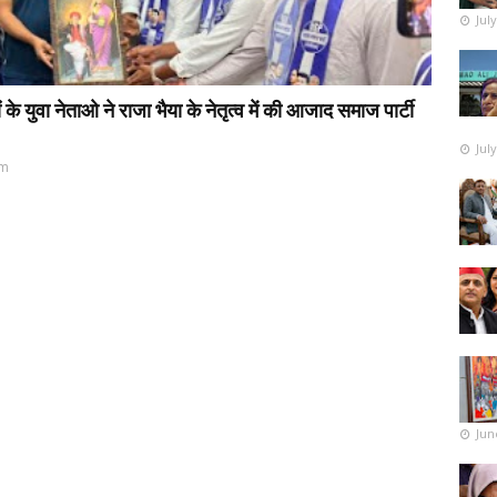
Jul
 युवा नेताओ ने राजा भैया के नेतृत्व में की आजाद समाज पार्टी
Jul
pm
Jun