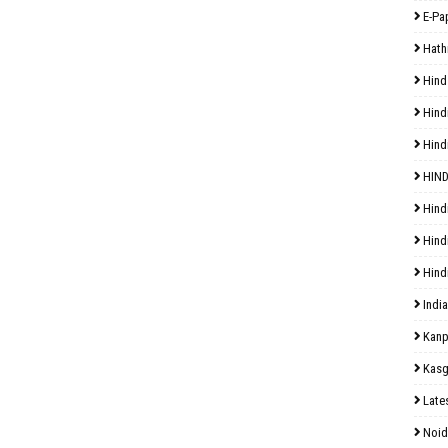
E-Pa
Hath
Hind
Hind
Hind
HIND
Hind
Hind
Hind
India
Kanp
Kasg
Late
Noid