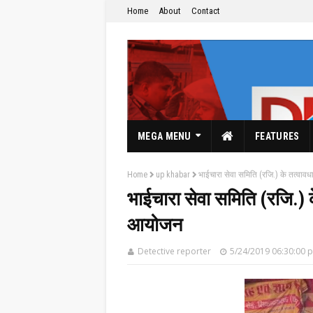
Home
About
Contact
MEGA MENU
FEATURES
Home
up khabar
भाईचारा सेवा समिति (रजि.) के तत्वा
भाईचारा सेवा समिति (रजि.) 
आयोजन
The Hindi News Paper & News Service's
Detective reporter
5/24/2019 06:30:00 