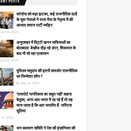
CENT POSTS
कांग्रेस को बड़ा झटका, कई राजनीतिक दलों
के युवा नेताओ ने राजा भैया के नेतृत्व में की
आजाद समाज पार्टी ज्वॉइन
ust 03, 2026
अनूपशहर में मिट्टी खनन माफियाओं का
बोलबाला: बेखौफ दौड़ रहे डंपर, शिकायत के
बाद भी सो रहा प्रशासन
ust 01, 2026
मुस्लिम समुदाय की इतनी कमजोर राजनीतिक
का जिम्मेदार कौन ?
July 24, 2026
'पासपोर्ट नागरिकता का सबूत नहीं' कहना
बेतुका, अगर आप भारत में रह रहे हैं तो यह
माना जाता है कि आप भारतीय हैं: जस्टिस
धूलिया
y 13, 2026
जन कल्याण समिति ने पेश की इंसानियत की