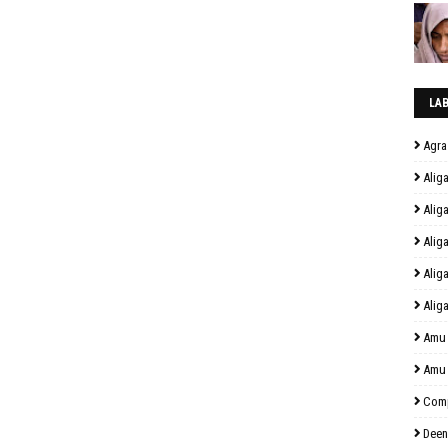
LA
Agra
Alig
Alig
Alig
Alig
Alig
Amu
Amu
Comp
Deen