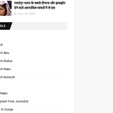
स्वतंत्र भारत के सबसे वीभत्स और झकझोर
देने वाले आपराधिक मामलों में से एक
June 19, 2026
BELS
arh
arh Amu
arh Khabar
arh News
arh Numaish
 News
laint Form Journalist
 Or Duniya