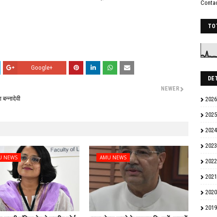
Conta
TO
Google+
DE
NEWER
बन्नादेवी
2026
2025
2024
2023
U NEWS
AMU NEWS
2022
2021
2020
2019