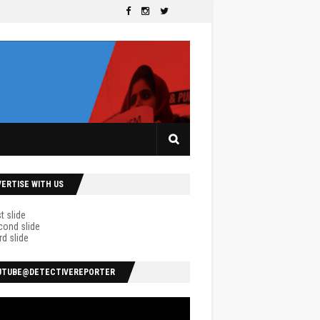
VERTISE WITH US
UTUBE@DETECTIVEREPORTER