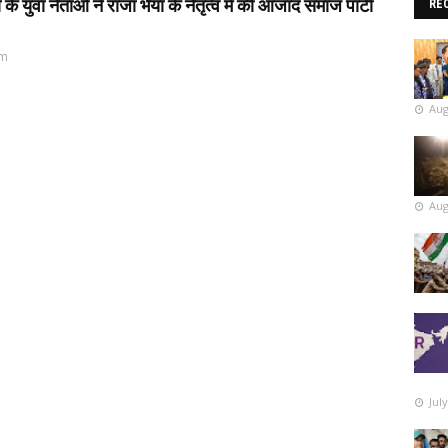
 युवा नेताओ ने राजा भैया के नेतृत्व में की आजाद समाज पार्टी
RE
pm
Aug
Aug
Jul