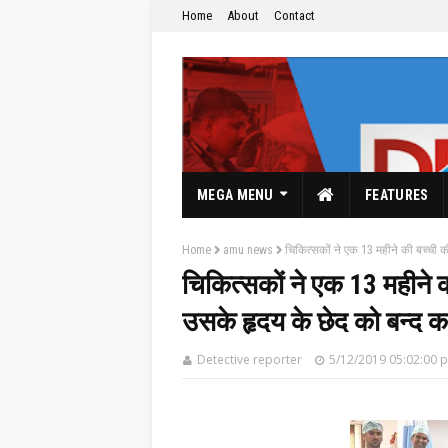
Home
About
Contact
MEGA MENU
FEATURES
Home
amu news
चिकित्सकों ने एक 13 महीने की बच्ची 
चिकित्सकों ने एक 13 महीने 
उसके हृदय के छेद को बन्द 
The Hindi News Paper & News Service's
Detective reporter
5/12/2019 05:02:00 