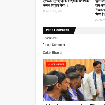
प्रोफेसर सुरेन्द्र कुमार मिश्रा को विभाग का
पूर्व छात
अध्यक्ष नियुक्त किया ।
द्वारा 
रिकार्ड प
April 12, 2020
किया है
Marc
POST A COMMENT
0 Comments
Post a Comment
Zakir Bharti
HINDI KHABAR