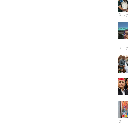
Jul
Jul
Jun