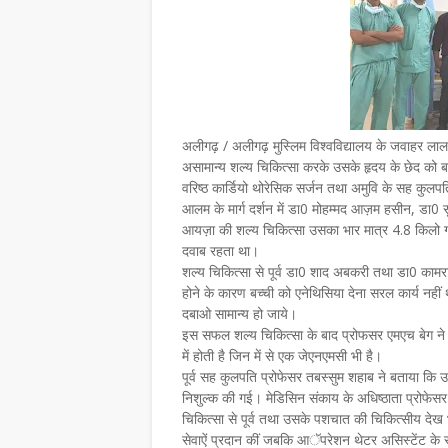
अलीगढ़ / अलीगढ़ मुस्लिम विश्वविद्यालय के जवाहर लाल 
असामान्य शल्य चिकित्सा करके उसके हृदय के छेद को 
वरिष्ठ कार्डियो थोरेसिक सर्जन तथा अमुवि के सह कु
आलम के मार्ग दर्शन में डा0 मोहम्मद आज़म हसीन, डा0
आयज़ा की शल्य चिकित्सा उसका भार मात्र 4.8 किलो ग्
दवाब रहता था।
शल्य चिकित्सा से पूर्व डा0 शाद अबकरी तथा डा0 कामरा
होने के कारण बच्ची को एनेथिसिया देना सरल कार्य नहीं
दबाओ सामान्य हो जाये।
इस सफल शल्य चिकित्सा के बाद प्रोफसर एमएच बेग ने 
में होती है जिन में से एक जेएनएमसी भी है।
पूर्व सह कुलपति प्रोफेसर तबस्सुम शहाब ने बताया कि उक
निशुल्क की गई। मेडिसिन संकाय के अधिष्ठाता प्रोफेस
चिकित्सा से पूर्व तथा उसके पशचात की चिकित्सीय देख 
सेवाऐं प्रदान कीं जबकि आॅपरेशन थेटर असिस्टेंट क