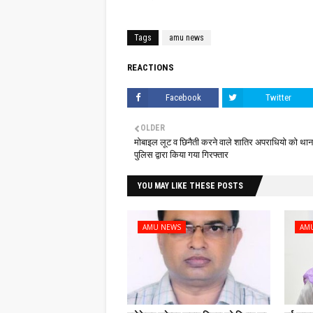
Tags
amu news
REACTIONS
Facebook
Twitter
OLDER
मोबाइल लूट व छिनैती करने वाले शातिर अपराधियो को थाना 
पुलिस द्वारा किया गया गिरफ्तार
YOU MAY LIKE THESE POSTS
AMU NEWS
AM