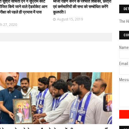
्रा सुश्री संचिता ऐन ने सुप्रीम कोर्ट
ध्वजा रोहण करने के पश्चात शिक्षकों, छात्रों
आयोजित किये जाने वाले ऐडवोकेट आन
एवं कर्मचारियों की सभा को सम्बोधित करेंगे
DE
रीक्षा को पहले ही प्रयास में पास
कुलपति l
।
August 15, 2019
The H
h 27, 2020
CO
Name
Email
Mess