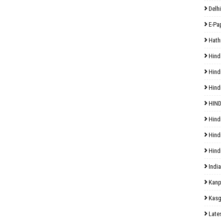
Delhi
E-Pa
Hath
Hind
Hind
Hind
HIND
Hind
Hind
Hind
India
Kanp
Kasg
Late