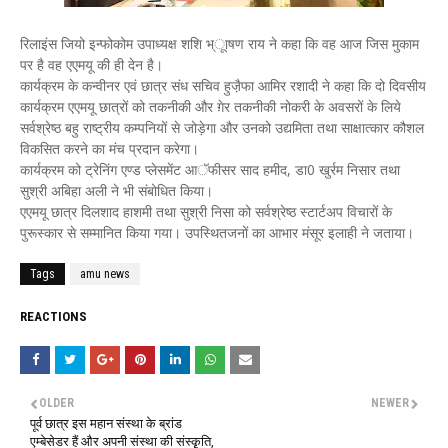
रिलाइंस जियो इन्फोकोम उपाध्यक्ष शशि भ्ूाषण राय ने कहा कि वह आज जिस मुकाम
पर है वह एएमयू की ही देन है।
कार्यक्रम के कन्वीनर एवं छात्र संध सचिव हुजै़फा आमिर रशादी ने कहा कि दो दिवसीय
कार्यक्रम एएमयू छात्रों को तकनीकी और ग़ेर तकनीकी नोकरी के अवसरों के लिये
सर्वश्रेष्ठ बहु राष्ट्रीय कम्पनियों से जोड़ेगा और उनको उद्यमिता तथा साक्षात्कार कौशल
विकसित करने का मंच प्रदान करेगा।
कार्यक्रम को ट्रेनिंग एण्ड प्लेसमेंट आॅफीसर साद हमीद, डा0 खुर्रम निसार तथा
सुश्री अबिहा अली ने भी संबोधित किया।
एएमयू छात्र दिलशाद हाशमी तथा सुश्री निसा को सर्वश्रेष्ठ स्टार्टअप विचारों के
पुरूस्कार से सम्मानित किया गया। उपस्थितजनों का आभार मंसूर इलाही ने जताया।
Tags
amu news
REACTIONS
OLDER
NEWER
पूर्व छात्र इस महान संस्था के ब्रांड
एम्बेसेडर हैं और अपनी संस्था की संस्कृृति,