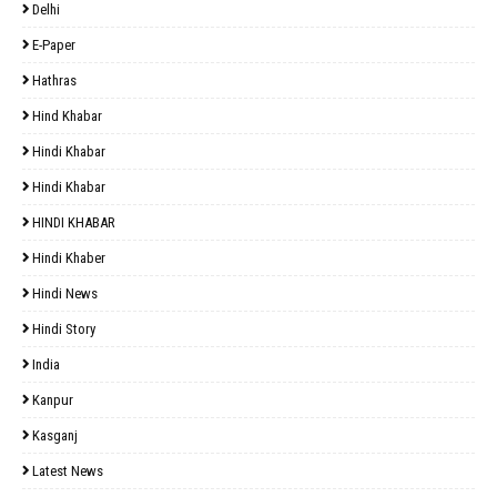
Delhi
E-Paper
Hathras
Hind Khabar
Hindi Khabar
Hindi Khabar
HINDI KHABAR
Hindi Khaber
Hindi News
Hindi Story
India
Kanpur
Kasganj
Latest News