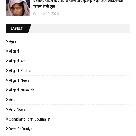
स्वतंत्र भारत के सबसे वीभत्स और झकझोर देने वाले आपराधिक
मामलों में से एक
June 19, 2026
LABELS
Agra
Aligarh
Aligarh Amu
Aligarh Khabar
Aligarh News
Aligarh Numaish
Amu
Amu News
Complaint Form Journalist
Deen Or Duniya