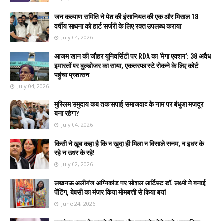
जन कल्याण समिति ने पेश की इंसानियत की एक और मिसाल 18
वर्षीय साधना को हार्ट सर्जरी के लिए रक्त उपलब्ध कराया
July 04, 2026
आजम खान की जौहर यूनिवर्सिटी पर RDA का 'मेगा एक्शन': 38 अवैध
इमारतों पर बुल्डोजर का साया, एकतरफा स्टे रोकने के लिए कोर्ट
पहुंचा प्रशासन
July 04, 2026
मुस्लिम समुदाय कब तक सपाई समाजवाद के नाम पर बंधुआ मजदूर
बना रहेगा?
July 04, 2026
किसी ने ख़ूब कहा है कि न ख़ुदा ही मिला न विसाले सनम, न इधर के
रहे न उधर के रहे!
July 02, 2026
लखनऊ अलीगंज अग्निकांड पर सोशल आर्टिस्ट डॉ. लक्ष्मी ने बनाई
पेंटिंग, बेबसी का मंजर किया मोमबत्ती से किया बयां
June 24, 2026