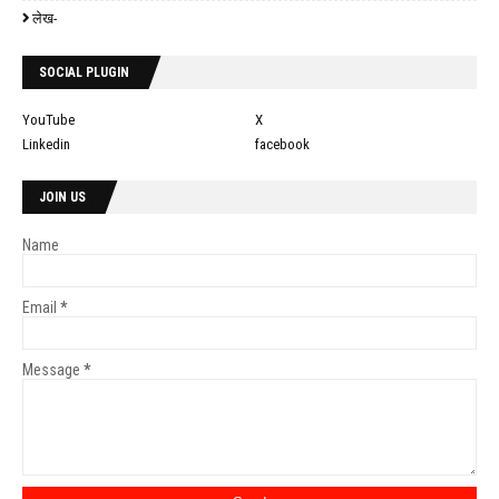
लेख-
SOCIAL PLUGIN
YouTube
X
Linkedin
facebook
JOIN US
Name
Email
*
Message
*