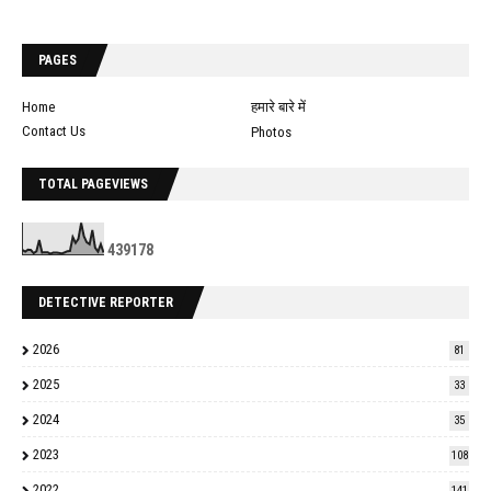
PAGES
Home
हमारे बारे में
Contact Us
Photos
TOTAL PAGEVIEWS
4
3
9
1
7
8
DETECTIVE REPORTER
2026
81
2025
33
2024
35
2023
108
2022
141