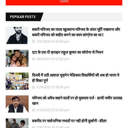
POPULAR POSTS
बाबरी मस्जिद का ताला खुलवाना मस्जिद के अंदर मूर्ति रखवाना और
बाबरी मस्जिद को शहीद करने का काम कांग्रेस का था l
7/31/2020 03:32:00 pm
एटा के एस.पी क्राइम राहुल कुमार का कोरोना से निधन
5/05/2021 04:25:00 pm
दिल्ली में उठी आवाज़ यूक्रेन मेडिकल विद्यार्थियों की अब हो भारत मे
ही शिक्षा पूर्ण
3/24/2022 07:18:00 pm
मस्जिद को अवैध कहने वालों पर हो मुकदमा दर्ज - हाजी जमीर उल्लाह
खान
5/14/2022 07:22:00 pm
बकरीद पर सार्वजनिक स्थलों पर नही होगी कुर्बानी -डीएम
7/30/2020 10:15:00 pm