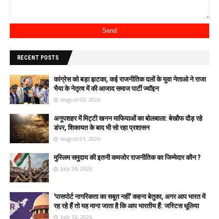
RECENT POSTS
कांग्रेस को बड़ा झटका, कई राजनीतिक दलों के युवा नेताओ ने राजा
भैया के नेतृत्व में की आजाद समाज पार्टी ज्वॉइन
August 03, 2026
अनूपशहर में मिट्टी खनन माफियाओं का बोलबाला: बेखौफ दौड़ रहे
डंपर, शिकायत के बाद भी सो रहा प्रशासन
August 01, 2026
मुस्लिम समुदाय की इतनी कमजोर राजनीतिक का जिम्मेदार कौन ?
July 24, 2026
'पासपोर्ट नागरिकता का सबूत नहीं' कहना बेतुका, अगर आप भारत में
रह रहे हैं तो यह माना जाता है कि आप भारतीय हैं: जस्टिस धूलिया
July 13, 2026