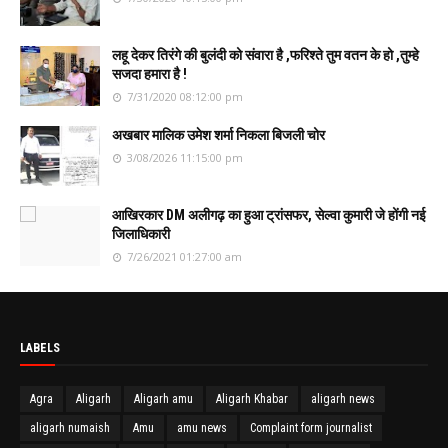
लहू देकर तिरंगे की बुलंदी को संवारा है ,फरिश्ते तुम वतन के हो ,तुम्हे
सजदा हमारा है !
7/31/2020 08:12:00 pm
अखबार मालिक उमेश शर्मा निकला बिजली चोर
3/08/2026 11:15:00 pm
आखिरकार DM अलीगढ़ का हुआ ट्रांसफर, सेल्वा कुमारी जे होंगी नई
जिलाधिकारी
7/26/2021 01:27:00 am
LABELS
Agra
Aligarh
Aligarh amu
Aligarh Khabar
aligarh news
aligarh numaish
Amu
amu news
Complaint form journalist