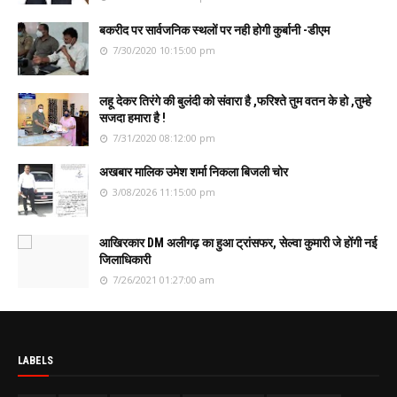
बकरीद पर सार्वजनिक स्थलों पर नही होगी कुर्बानी -डीएम
7/30/2020 10:15:00 pm
लहू देकर तिरंगे की बुलंदी को संवारा है ,फरिश्ते तुम वतन के हो ,तुम्हे
सजदा हमारा है !
7/31/2020 08:12:00 pm
अखबार मालिक उमेश शर्मा निकला बिजली चोर
3/08/2026 11:15:00 pm
आखिरकार DM अलीगढ़ का हुआ ट्रांसफर, सेल्वा कुमारी जे होंगी नई
जिलाधिकारी
7/26/2021 01:27:00 am
LABELS