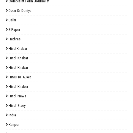
Complaint Form Journalist
Deen Or Duniya
Delhi
E-Paper
Hathras
Hind Khabar
Hindi Khabar
Hindi Khabar
HINDI KHABAR
Hindi Khaber
Hindi News
Hindi Story
India
Kanpur