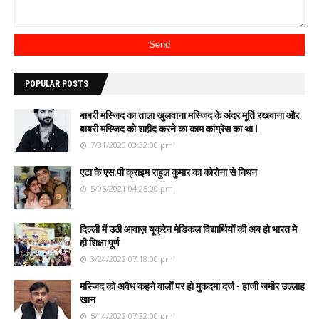
POPULAR POSTS
बाबरी मस्जिद का ताला खुलवाना मस्जिद के अंदर मूर्ति रखवाना और
बाबरी मस्जिद को शहीद करने का काम कांग्रेस का था l
7/31/2020 03:32:00 pm
एटा के एस.पी क्राइम राहुल कुमार का कोरोना से निधन
5/05/2021 04:25:00 pm
दिल्ली में उठी आवाज़ यूक्रेन मेडिकल विद्यार्थियों की अब हो भारत मे
ही शिक्षा पूर्ण
3/24/2022 07:18:00 pm
मस्जिद को अवैध कहने वालों पर हो मुकदमा दर्ज - हाजी जमीर उल्लाह
खान
5/14/2022 07:22:00 pm