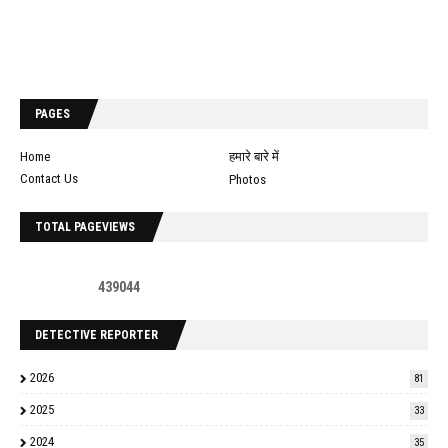
PAGES
Home
हमारे बारे में
Contact Us
Photos
TOTAL PAGEVIEWS
4
3
9
0
4
4
DETECTIVE REPORTER
2026
81
2025
33
2024
35