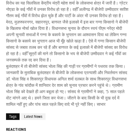
विरोध का यह सिलसिला केंद्रीय मंत्री महेश शर्मा के लोकसभा क्षेत्र में जारी है। ग्रेटर
नोएडा के कई गाँवों में उनका विरोध हो रहा है। वहीँ अलीगढ में बीजेपी उम्मीदवार सतीश
गौतम कई गाँवों में विरोध झेल चुके हैं और पार्टी के अंदर भी उनका विरोध हो रहा है।
मेरठ, मुज़फ्फरनगर, सहारनपुर, बागपत जैसे इलाको में इस बार गन्ना किसानो ने बीजेपी
के खिलाफ मोर्चा खोल दिया है। विधानसभा चुनाव के दौरान स्वयं पीएम नरेंद्र मोदी
अपनी चुनावी सभाओं में गन्ना के बकाये के भुगतान का आश्वासन दिया था लेकिन गन्ना
किसानो के बकाये का भुगतान आज भी मूँह खोले खड़ा है। ऐसे में गन्ना किसान बीजेपी
सांसद से जबाव तलब कर रहे हैं और बागपत के कई इलाको में बीजेपी सांसद का विरोध
हो रहा है। वहीँ सूत्रों की माने तो किसानो के भय से बीजेपी उम्मीदवार ने कई गाँवों का
जनसम्पर्क तक रद्द कर दिया है।
बुलंदशहर में तो बीजेपी सांसद भोला सिंह की गाड़ी पर ग्रामीणों ने पथराव तक किया।
जानकारी के मुताबिक बुलंदशहर से बीजेपी के लोकसभा प्रत्याशी और निवर्तमान सांसद
डॉ. भोला सिंह व शिकारपुर विधायक अनिल शर्मा दलबल के साथ शिकारपुर विधानसभा
क्षेत्र के गांव चांदौक में शानिवार देर शाम को चुनाव प्रचार करने पहुंचे थे। ग्रामीण
भोला सिंह को देखते ही आग बबूला हो गए। सांसद से ग्रामीणों ने कहा, ‘5 साल पहले
वोट मांगने आए थे। हमने जिता कर भेजा। जीतने के बाद किसी के भी दुख दर्द में
शामिल नहीं हुए और पांच साल पहले किए वादे भी पूरे नहीं किए। साभार
Tags
Latest News
REACTIONS