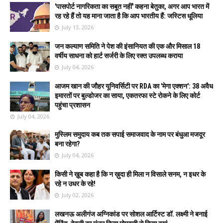
'पासपोर्ट नागरिकता का सबूत नहीं' कहना बेतुका, अगर आप भारत में
रह रहे हैं तो यह माना जाता है कि आप भारतीय हैं: जस्टिस धूलिया
July 13, 2026
जन कल्याण समिति ने पेश की इंसानियत की एक और मिसाल 18
वर्षीय साधना को हार्ट सर्जरी के लिए रक्त उपलब्ध कराया
July 04, 2026
आजम खान की जौहर यूनिवर्सिटी पर RDA का 'मेगा एक्शन': 38 अवैध
इमारतों पर बुल्डोजर का साया, एकतरफा स्टे रोकने के लिए कोर्ट
पहुंचा प्रशासन
July 04, 2026
मुस्लिम समुदाय कब तक सपाई समाजवाद के नाम पर बंधुआ मजदूर
बना रहेगा?
July 04, 2026
किसी ने ख़ूब कहा है कि न ख़ुदा ही मिला न विसाले सनम, न इधर के
रहे न उधर के रहे!
July 02, 2026
लखनऊ अलीगंज अग्निकांड पर सोशल आर्टिस्ट डॉ. लक्ष्मी ने बनाई