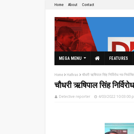
Home
About
Contact
MEGA MENU
FEATURES
Home
Hathras
चौधरी ऋषिपाल सिंह निर्विरोध नव-निर्वाचि
चौधरी ऋषिपाल सिंह निर्विरो
Detective reporter
4/03/2022 10:03:00 
The Hindi News Paper & News Service's