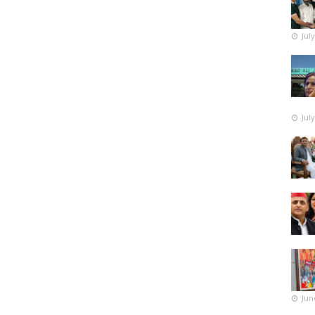
Jul
Jul
Jun