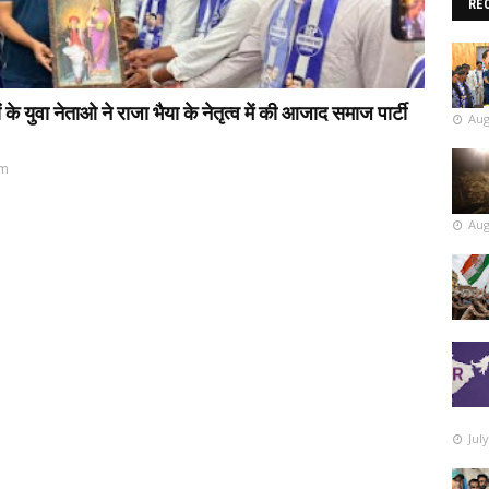
RE
 युवा नेताओ ने राजा भैया के नेतृत्व में की आजाद समाज पार्टी
Aug
pm
Aug
Jul