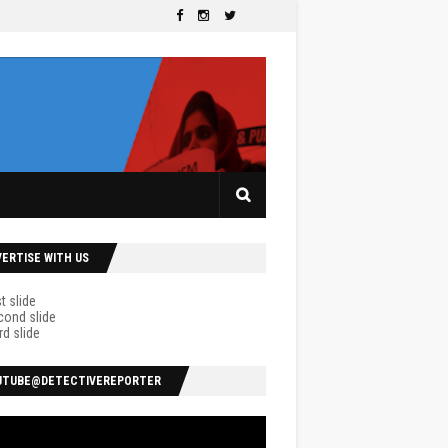
VERTISE WITH US
UTUBE@DETECTIVEREPORTER