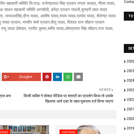
Conta
क्षेत्रीय सहकारी समिति सि.राऊ, राजेन्द्रपाल सिंह प्रधान नगला जलाल, गौतम यादव,
क्ष साधन सहकारी समिति अगसौली, हरेंद्र प्रधान नावली,सुनहरी लाल यादव
ार, जयपालसिंह,दीना यादव, आशीष यादव,श्याम यादव,प्रमोद यादव, शैलेन्द्र यादव
TO
्पू यादव प्रधान, मनवीर शर्मा प्रधान,शैलू यादव, विशाल राज चौहान प्रधान
मा, पप्पू यादव ठेकेदार, प्रदीप कुमार,सर्वेश यादव,ओमप्रताप सिंह चौहान,राज यादव,
DE
2026
2025
Google+
2024
NEWER
2023
श्रम बना
किसी व्यक्ति ने सोशल मीडिया पर शस्त्रों का प्रदर्शन किया तो उसके
2022
खिलाफ आर्म एक्ट के तहत मुकदमा दर्ज किया जाएगा
2021
2020
2019
THRAS
HATHRAS