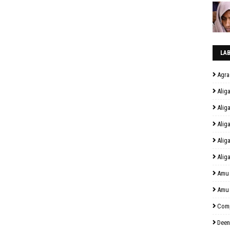
LA
Agra
Alig
Alig
Alig
Alig
Alig
Amu
Amu
Comp
Deen