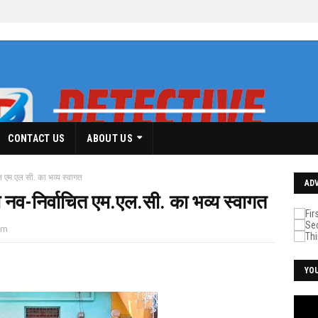
CONTACT US
ABOUT US
त एम.एल.सी. का भव्य स्वागत
AD
ध नव-निर्वाचित एम.एल.सी. का भव्य स्वागत
pm
YO