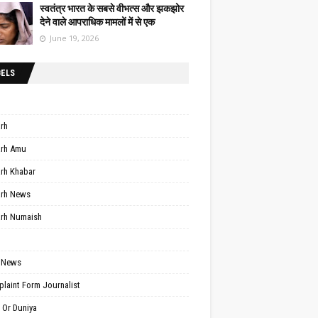
स्वतंत्र भारत के सबसे वीभत्स और झकझोर
देने वाले आपराधिक मामलों में से एक
June 19, 2026
BELS
arh
arh Amu
arh Khabar
arh News
arh Numaish
 News
laint Form Journalist
 Or Duniya