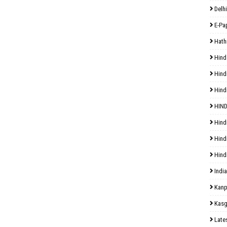
Delhi
E-Pa
Hath
Hind
Hind
Hind
HIND
Hind
Hind
Hind
India
Kanp
Kasg
Late