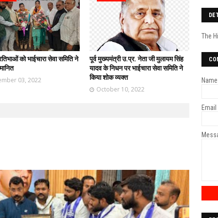
DE
The H
्रतिभाओं को भाईचारा सेवा समिति ने
पूर्व मुख्यमंत्री उ.प्र. नेता जी मुलायम सिंह
CO
्मानित
यादव के निधन पर भाईचारा सेवा समिति ने
किया शोक व्यक्त
mber 03, 2022
Name
October 10, 2022
Email
Mess