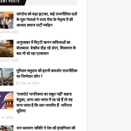
CENT POSTS
कांग्रेस को बड़ा झटका, कई राजनीतिक दलों
के युवा नेताओ ने राजा भैया के नेतृत्व में की
आजाद समाज पार्टी ज्वॉइन
ust 03, 2026
अनूपशहर में मिट्टी खनन माफियाओं का
बोलबाला: बेखौफ दौड़ रहे डंपर, शिकायत के
बाद भी सो रहा प्रशासन
ust 01, 2026
मुस्लिम समुदाय की इतनी कमजोर राजनीतिक
का जिम्मेदार कौन ?
July 24, 2026
'पासपोर्ट नागरिकता का सबूत नहीं' कहना
बेतुका, अगर आप भारत में रह रहे हैं तो यह
माना जाता है कि आप भारतीय हैं: जस्टिस
धूलिया
y 13, 2026
जन कल्याण समिति ने पेश की इंसानियत की