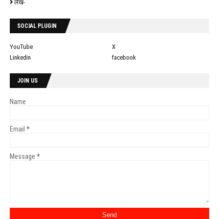
लेख-
SOCIAL PLUGIN
YouTube
X
Linkedin
facebook
JOIN US
Name
Email
*
Message
*