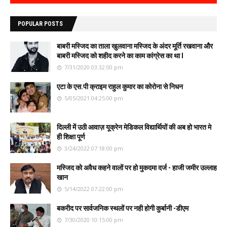
POPULAR POSTS
बाबरी मस्जिद का ताला खुलवाना मस्जिद के अंदर मूर्ति रखवाना और
बाबरी मस्जिद को शहीद करने का काम कांग्रेस का था l
7/31/2020 03:32:00 pm
एटा के एस.पी क्राइम राहुल कुमार का कोरोना से निधन
5/05/2021 04:25:00 pm
दिल्ली में उठी आवाज़ यूक्रेन मेडिकल विद्यार्थियों की अब हो भारत मे
ही शिक्षा पूर्ण
3/24/2022 07:18:00 pm
मस्जिद को अवैध कहने वालों पर हो मुकदमा दर्ज - हाजी जमीर उल्लाह
खान
5/14/2022 07:22:00 pm
बकरीद पर सार्वजनिक स्थलों पर नही होगी कुर्बानी -डीएम
7/30/2020 10:15:00 pm