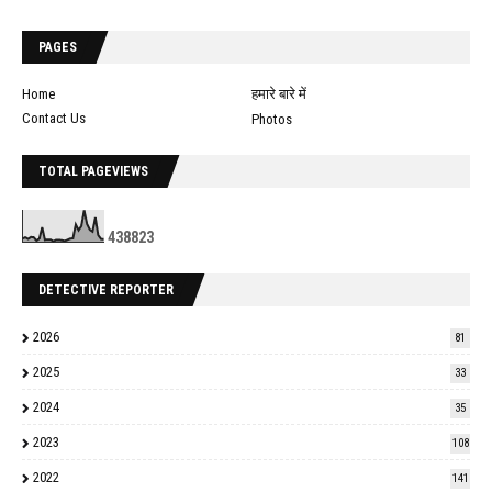
PAGES
Home
हमारे बारे में
Contact Us
Photos
TOTAL PAGEVIEWS
4
3
8
8
2
3
DETECTIVE REPORTER
2026
81
2025
33
2024
35
2023
108
2022
141