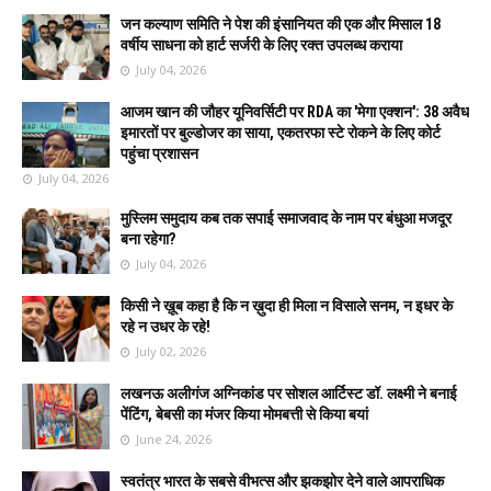
जन कल्याण समिति ने पेश की इंसानियत की एक और मिसाल 18
वर्षीय साधना को हार्ट सर्जरी के लिए रक्त उपलब्ध कराया
July 04, 2026
आजम खान की जौहर यूनिवर्सिटी पर RDA का 'मेगा एक्शन': 38 अवैध
इमारतों पर बुल्डोजर का साया, एकतरफा स्टे रोकने के लिए कोर्ट
पहुंचा प्रशासन
July 04, 2026
मुस्लिम समुदाय कब तक सपाई समाजवाद के नाम पर बंधुआ मजदूर
बना रहेगा?
July 04, 2026
किसी ने ख़ूब कहा है कि न ख़ुदा ही मिला न विसाले सनम, न इधर के
रहे न उधर के रहे!
July 02, 2026
लखनऊ अलीगंज अग्निकांड पर सोशल आर्टिस्ट डॉ. लक्ष्मी ने बनाई
पेंटिंग, बेबसी का मंजर किया मोमबत्ती से किया बयां
June 24, 2026
स्वतंत्र भारत के सबसे वीभत्स और झकझोर देने वाले आपराधिक