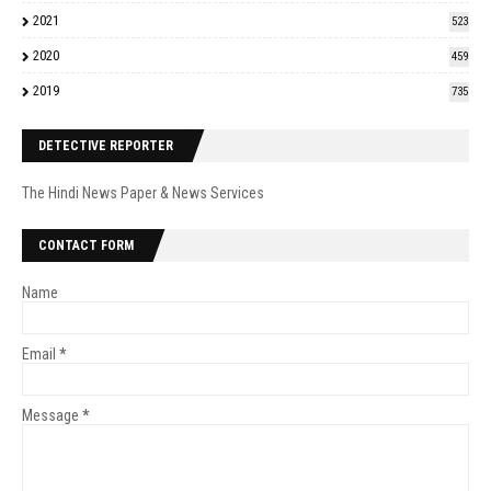
2021
523
2020
459
2019
735
DETECTIVE REPORTER
The Hindi News Paper & News Services
CONTACT FORM
Name
Email
*
Message
*