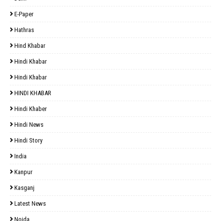
E-Paper
Hathras
Hind Khabar
Hindi Khabar
Hindi Khabar
HINDI KHABAR
Hindi Khaber
Hindi News
Hindi Story
India
Kanpur
Kasganj
Latest News
Noida