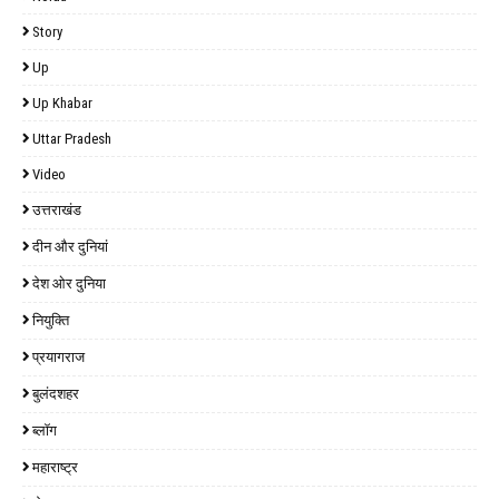
Story
Up
Up Khabar
Uttar Pradesh
Video
उत्तराखंड
दीन और दुनियां
देश ओर दुनिया
नियुक्ति
प्रयागराज
बुलंदशहर
ब्लॉग
महाराष्ट्र