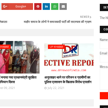
Google+
DE
NEWER
The H
 निकाला
माहौर समाज के लोगों ने समाजवादी पार्टी की सदस्यता की ग्रहण
CO
Name
KHABAR
UP KHABAR
Email
Mess
 मनाया गया प्रधानमंत्री सुरक्षित
अनूपशहर थाने पर परिजन व ग्रामीणों का
 अभियान दिवस
पुलिस प्रशासन के खिलाफ विरोध प्रदर्शन
st 09, 2021
July 22, 2021