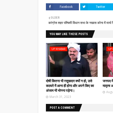
Facebook
Twitter
OLDER
कांग्रेस शहर पश्चिमी विधान सभा के नखास कोना में मार्च
YOU MAY LIKE THESE POSTS
UP KHABAR
UP 
दोषी कितना भी रसूखदार क्यों न हो, उसे
जनपद में
कठघरे में आना ही होगा और अपने किए का
मातृत्व
अंजाम भी भोगना पड़ेगा।
Augu
March 31, 2023
POST A COMMENT