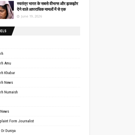
स्वतंत्र भारत के सबसे वीभत्स और झकझोर
देने वाले आपराधिक मामलों में से एक
June 19, 2026
BELS
arh
arh Amu
arh Khabar
arh News
arh Numaish
 News
laint Form Journalist
 Or Duniya