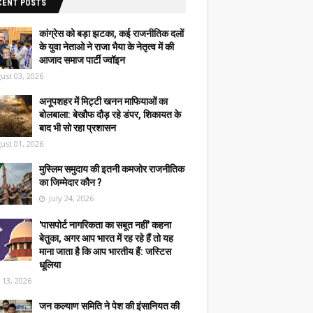
CENT POSTS
कांग्रेस को बड़ा झटका, कई राजनीतिक दलों
के युवा नेताओ ने राजा भैया के नेतृत्व में की
आजाद समाज पार्टी ज्वॉइन
ust 03, 2026
अनूपशहर में मिट्टी खनन माफियाओं का
बोलबाला: बेखौफ दौड़ रहे डंपर, शिकायत के
बाद भी सो रहा प्रशासन
ust 01, 2026
मुस्लिम समुदाय की इतनी कमजोर राजनीतिक
का जिम्मेदार कौन ?
July 24, 2026
'पासपोर्ट नागरिकता का सबूत नहीं' कहना
बेतुका, अगर आप भारत में रह रहे हैं तो यह
माना जाता है कि आप भारतीय हैं: जस्टिस
धूलिया
y 13, 2026
जन कल्याण समिति ने पेश की इंसानियत की