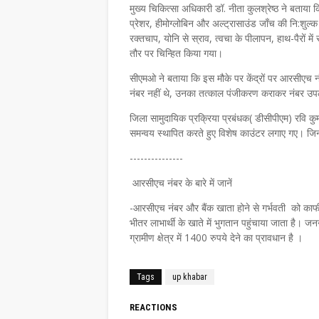
मुख्य चिकित्सा अधिकारी डॉ. नीता कुलश्रेष्ठ ने बताया
प्रेशर, हीमोग्लोबिन और अल्ट्रासाउंड जाँच की नि:शुल्
रक्तचाप, योनि से स्राव, त्वचा के पीलापन, हाथ-पैरों मे
तौर पर चिन्हित किया गया।
सीएमओ ने बताया कि इस मौके पर केंद्रों पर आरसीएच 
नंबर नहीं थे, उनका तत्काल पंजीकरण कराकर नंबर उप
जिला सामुदायिक प्रक्रिया प्रबंधक( डीसीपीएम) रवि कुम
समन्वय स्थापित करते हुए विशेष काउंटर लगाए गए। जिन ल
---------------
आरसीएच नंबर के बारे में जानें
-आरसीएच नंबर और बैंक खाता होने से गर्भवती को काफी ज
भीतर लाभार्थी के खाते में भुगतान पहुंचाया जाता है। जन
ग्रामीण क्षेत्र में 1400 रुपये देने का प्रावधान है ।
Tags
up khabar
REACTIONS