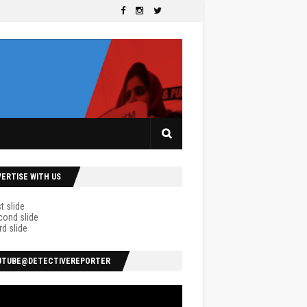
VERTISE WITH US
UTUBE@DETECTIVEREPORTER