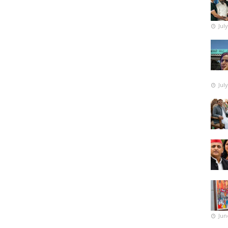
Jul
Jul
Jun