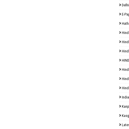
Delhi
E-Pa
Hath
Hind
Hind
Hind
HIND
Hind
Hind
Hind
India
Kanp
Kasg
Late