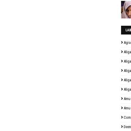
LA
Agra
Alig
Alig
Alig
Alig
Alig
Amu
Amu
Comp
Deen