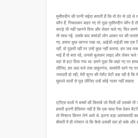
मुसीरुद्दीन की पत्नी सईदा बताती हैं कि वो देर से उठे
कौन हैं. निकलकर बाहर गए तो पूछा मुसीरुद्दीन कौन है 
कपड़े भी नहीं पहनने दिया और लेकर चले गए. फिर हमने प
भी साथ गई. उसके बाद कमांडों लोग आकर घर की तलाश
गए. हमारा कुछ कागज रखा था, आईडी-वाईडी सब एक डिब्बे
रहीं. वो पूछती रहीं पर उन्हें कुछ नहीं बताया. हम जब
भाई हैं वो बता रहे, उनको बुलाकर लाइए और लेकर चल
वहां से हटा दिया गया था. हमने पूछा कि कहां गए पर हम
लीजिए. हम आठ बजे तक ठाकुरगंज, काकोरी थाने गए पर हम
ज्यादती हो रही, मेरी शुगर की पेशेंट बेटी कह रही है क
मुहल्ले वालों से पूछ लीजिए उन्हें कोई गलत नहीं कहता.
एटीएस वालों ने बच्चों की किताबें जो मिली थीं उसको भी 
हमारी इतनी हैसियत नहीं है कि एक साथ पैसा देकर बैटरी खर
तो मिन्हाज क़िस्त लेने आते थे. इतना बड़ा आतंकवादी कहा
बीमारी में ही परेशान थे कि कैसे उसकी दवा हो सके और