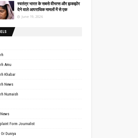
स्वतंत्र भारत के सबसे वीभत्स और झकझोर
देने वाले आपराधिक मामलों में से एक
June 19, 2026
BELS
arh
arh Amu
arh Khabar
arh News
arh Numaish
 News
laint Form Journalist
 Or Duniya