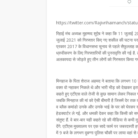
https://twitter.com/Rajivrihaimanch/st
रिहाई मंच अध्यक्ष मुहम्मद शुऐब ने कहा कि 11 जुलाई
जुलाई 2021 को गिरफ्तार किए गए शकील की घटना पर ज
प्रकार 2017 के विधानसभा चुनाव से पहले सैफुल्लाह क
ध्रुवीकरण के लिए गिरफ्तारियों की पुनरावृत्ति की गई ह
अलकायदा से जोड़ते हुए तीन लोगों को गिरफ्तार किया गया
मिनहाज के पिता शेराज अहमद ने बताया कि लगभग 10 ब
वक्त वो नहाकर निकले थे और भारी भीड़ को देखकर इतना 
कहते हुए एटीएस वाले तेजी से कुछ सामान लेकर निकल गए. 
जबकि मिनहाज की मां को ऐसी बीमारी है जिसमें देर तक 
व ब्लैक कमांडो उनके और उनके भाई के घर को घेरकर 
हेडक्वार्टर ले गई. और धमकी देकर कहा कि किसी को सच
संतुष्ट हैं. वे बार-बार यही कहते रहे की मीडिया से कभी म
देंगे. एटीएस मुख्यालय पर एक सादे फार्म पर जबरदस्त
में 9 बजे के लगभग दुबग्गा पुलिस चौकी पर लाया वहां स