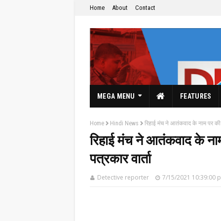
Home
About
Contact
MEGA MENU
FEATURES
Home
Hindi News
रिहाई मंच ने आतंकवाद के नाम पर की 
रिहाई मंच ने आतंकवाद के ना
पत्रकार वार्ता
The Hindi News Paper & News Service's
Detective reporter
7/15/2021 10:39:00 