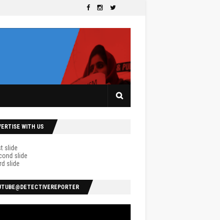
VERTISE WITH US
UTUBE@DETECTIVEREPORTER