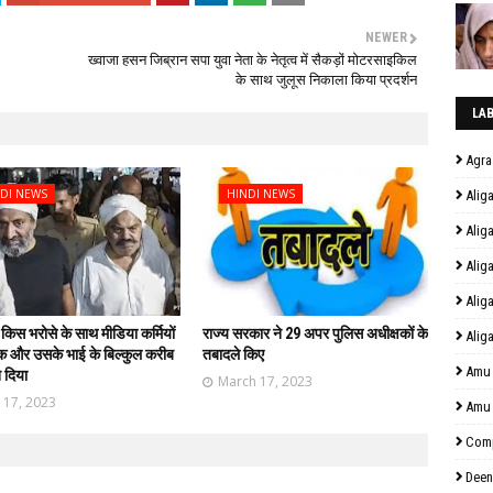
NEWER
ख्वाजा हसन जिब्रान सपा युवा नेता के नेतृत्व में सैकड़ों मोटरसाइकिल
के साथ जुलूस निकाला किया प्रदर्शन
LA
Agra
DI NEWS
HINDI NEWS
Alig
Alig
Alig
Alig
 किस भरोसे के साथ मीडिया कर्मियों
राज्य सरकार ने 29 अपर पुलिस अधीक्षकों के
Alig
 और उसके भाई के बिल्कुल करीब
तबादले किए
Amu
 दिया
March 17, 2023
l 17, 2023
Amu
Comp
Deen