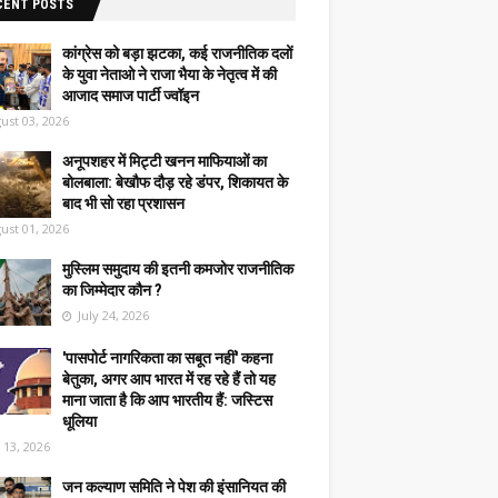
CENT POSTS
कांग्रेस को बड़ा झटका, कई राजनीतिक दलों
के युवा नेताओ ने राजा भैया के नेतृत्व में की
आजाद समाज पार्टी ज्वॉइन
ust 03, 2026
अनूपशहर में मिट्टी खनन माफियाओं का
बोलबाला: बेखौफ दौड़ रहे डंपर, शिकायत के
बाद भी सो रहा प्रशासन
ust 01, 2026
मुस्लिम समुदाय की इतनी कमजोर राजनीतिक
का जिम्मेदार कौन ?
July 24, 2026
'पासपोर्ट नागरिकता का सबूत नहीं' कहना
बेतुका, अगर आप भारत में रह रहे हैं तो यह
माना जाता है कि आप भारतीय हैं: जस्टिस
धूलिया
y 13, 2026
जन कल्याण समिति ने पेश की इंसानियत की