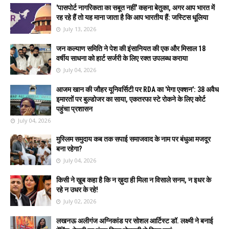
'पासपोर्ट नागरिकता का सबूत नहीं' कहना बेतुका, अगर आप भारत में
रह रहे हैं तो यह माना जाता है कि आप भारतीय हैं: जस्टिस धूलिया
July 13, 2026
जन कल्याण समिति ने पेश की इंसानियत की एक और मिसाल 18
वर्षीय साधना को हार्ट सर्जरी के लिए रक्त उपलब्ध कराया
July 04, 2026
आजम खान की जौहर यूनिवर्सिटी पर RDA का 'मेगा एक्शन': 38 अवैध
इमारतों पर बुल्डोजर का साया, एकतरफा स्टे रोकने के लिए कोर्ट
पहुंचा प्रशासन
July 04, 2026
मुस्लिम समुदाय कब तक सपाई समाजवाद के नाम पर बंधुआ मजदूर
बना रहेगा?
July 04, 2026
किसी ने ख़ूब कहा है कि न ख़ुदा ही मिला न विसाले सनम, न इधर के
रहे न उधर के रहे!
July 02, 2026
लखनऊ अलीगंज अग्निकांड पर सोशल आर्टिस्ट डॉ. लक्ष्मी ने बनाई