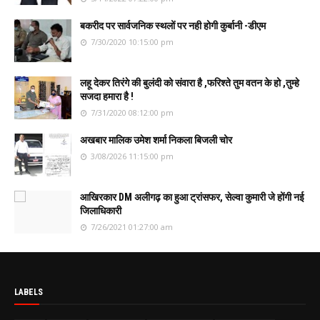
बकरीद पर सार्वजनिक स्थलों पर नही होगी कुर्बानी -डीएम
7/30/2020 10:15:00 pm
लहू देकर तिरंगे की बुलंदी को संवारा है ,फरिश्ते तुम वतन के हो ,तुम्हे
सजदा हमारा है !
7/31/2020 08:12:00 pm
अखबार मालिक उमेश शर्मा निकला बिजली चोर
3/08/2026 11:15:00 pm
आखिरकार DM अलीगढ़ का हुआ ट्रांसफर, सेल्वा कुमारी जे होंगी नई
जिलाधिकारी
7/26/2021 01:27:00 am
LABELS