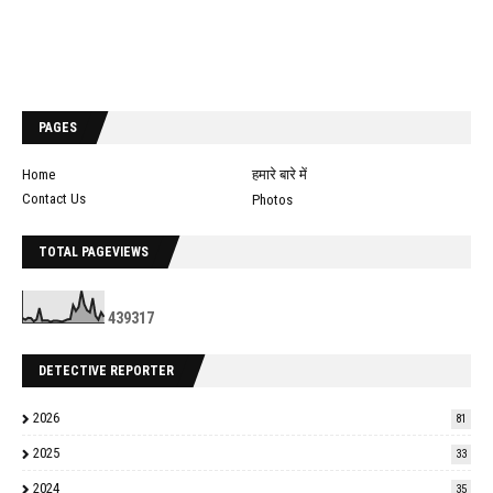
PAGES
Home
हमारे बारे में
Contact Us
Photos
TOTAL PAGEVIEWS
4
3
9
3
1
7
DETECTIVE REPORTER
2026
81
2025
33
2024
35