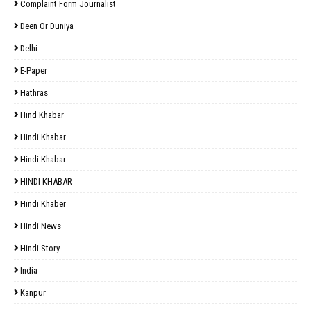
Complaint Form Journalist
Deen Or Duniya
Delhi
E-Paper
Hathras
Hind Khabar
Hindi Khabar
Hindi Khabar
HINDI KHABAR
Hindi Khaber
Hindi News
Hindi Story
India
Kanpur