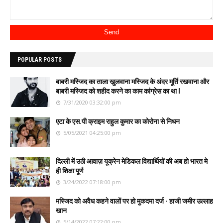
POPULAR POSTS
बाबरी मस्जिद का ताला खुलवाना मस्जिद के अंदर मूर्ति रखवाना और
बाबरी मस्जिद को शहीद करने का काम कांग्रेस का था l
7/31/2020 03:32:00 pm
एटा के एस.पी क्राइम राहुल कुमार का कोरोना से निधन
5/05/2021 04:25:00 pm
दिल्ली में उठी आवाज़ यूक्रेन मेडिकल विद्यार्थियों की अब हो भारत मे
ही शिक्षा पूर्ण
3/24/2022 07:18:00 pm
मस्जिद को अवैध कहने वालों पर हो मुकदमा दर्ज - हाजी जमीर उल्लाह
खान
5/14/2022 07:22:00 pm