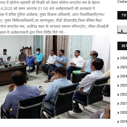
Conta
जनपद में कोरोना महामारी की स्थिति को लेकर कोरोना कन्ट्रोल रूम के बेहतर
.04.2020 को समय अपरान्ह 01ः00 बजे अधोहस्ताक्षरी की अध्यक्षता में
ठक में वरिष्ठ पुलिस अधीक्षक, मुख्य विकास अधिकारी, अपर जिलाधिकारी(नगर/
TO
 मुख्य चिकित्साधिकारी,उप श्रमायुक्त, पीडी डीआरडीए,जिला बेसिक षिक्षा
कोरोना कन्ट्रोल रूम, अलीगढ शहर के थानावार समस्त मजिस्ट्रेट, जीएम डीआईसी
रम में अधोहस्ताक्षरी द्वारा निम्न निर्देश दिये गयेः-
DE
2026
2025
2024
2023
2022
2021
2020
2019