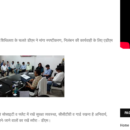
िथिलता के चलते डीएम ने मांगा स्पष्टीकरण, निलंबन की कार्यवाही के लिए एडीएम
PA
ोसाइटी व फ्लैट में रखें सुरक्षा व्यवस्था, सीसीटीवी व गार्ड रखना है अनिवार्य,
आने-जाने वालों का रखें ब्यौरा - डीएम।
Home