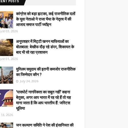
CENT POSTS
कांग्रेस को बड़ा झटका, कई राजनीतिक दलों
के युवा नेताओ ने राजा भैया के नेतृत्व में की
आजाद समाज पार्टी ज्वॉइन
ust 03, 2026
अनूपशहर में मिट्टी खनन माफियाओं का
बोलबाला: बेखौफ दौड़ रहे डंपर, शिकायत के
बाद भी सो रहा प्रशासन
ust 01, 2026
मुस्लिम समुदाय की इतनी कमजोर राजनीतिक
का जिम्मेदार कौन ?
July 24, 2026
'पासपोर्ट नागरिकता का सबूत नहीं' कहना
बेतुका, अगर आप भारत में रह रहे हैं तो यह
माना जाता है कि आप भारतीय हैं: जस्टिस
धूलिया
y 13, 2026
जन कल्याण समिति ने पेश की इंसानियत की