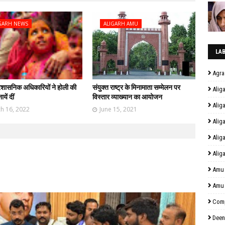
GARH NEWS
ALIGARH AMU
LA
Agra
्रशासनिक अधिकारियों ने होली की
संयुक्त राष्ट्र के मिनामाता सम्मेलन पर
Alig
यें दीं
विस्तार व्याख्यान का आयोजन
Alig
h 16, 2022
June 15, 2021
Alig
Alig
Alig
Amu
Amu
Comp
Deen