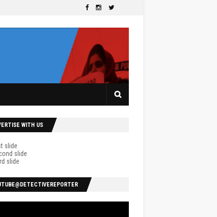
VERTISE WITH US
UTUBE@DETECTIVEREPORTER