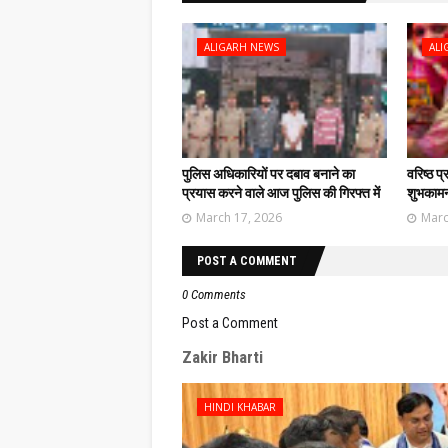
ALIGARH NEWS
ALI
पुलिस अधिकारियों पर दबाव बनाने का
वरिष्ठ प
प्रयास करने वाले आज पुलिस की गिरफ्त में
शुभकामना
March 17, 2026
Marc
POST A COMMENT
0 Comments
Post a Comment
Zakir Bharti
HINDI KHABAR