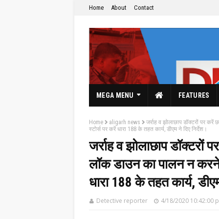
Home
About
Contact
MEGA MENU
FEATURES
Home
aligarh news
जर्राह व झोलाछाप डॉक्टरों पर करे
स्टोर्स पर करें धारा 188 के तहत कार्य, डीएम ने दिए निर्देश।
जर्राह व झोलाछाप डॉक्टरों प
लॉक डाउन का पालन न करने वा
The Hindi News Paper & News Service's
धारा 188 के तहत कार्य, डीएम 
Detective reporter
4/18/2020 10:42:00 