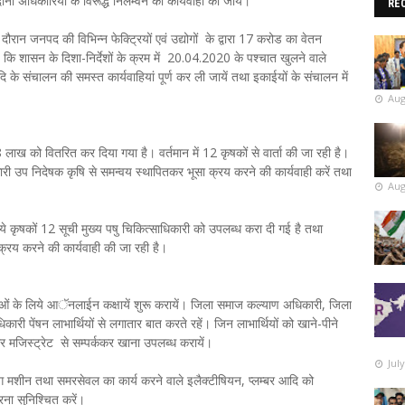
 दोनो अधिकारियों के विरूद्ध निलम्वन की कार्यवाही की जाये।
RE
 दौरान जनपद की विभिन्न फेक्ट्रियों एवं उद्योगों के द्वारा 17 करोड का वेतन
ये कि शासन के दिशा-निर्देशों के क्रम में 20.04.2020 के पश्चात खुलने वाले
आदि के संचालन की समस्त कार्यवाहियां पूर्ण कर ली जायें तथा इकाईयों के संचालन में
Aug
लाख को वितरित कर दिया गया है। वर्तमान में 12 कृषकों से वार्ता की जा रही है।
धिकारी उप निदेषक कृषि से समन्वय स्थापितकर भूसा क्रय करने की कार्यवाही करें तथा
Aug
ये कृषकों 12 सूची मुख्य पषु चिकित्साधिकारी को उपलब्ध करा दी गई है तथा
क्रय करने की कार्यवाही की जा रही है।
त्राओं के लिये आॅनलाईन कक्षायें शुरू करायें। जिला समाज कल्याण अधिकारी, जिला
ारी पेंषन लाभार्थियों से लगातार बात करते रहें। जिन लाभार्थियों को खाने-पीने
ार मजिस्ट्रेट से सम्पर्ककर खाना उपलब्ध करायें।
Jul
सिंग मशीन तथा समरसेवल का कार्य करने वाले इलैक्टीषियन, प्लम्बर आदि को
रना सुनिश्चित करें।