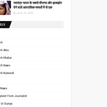
स्वतंत्र भारत के सबसे वीभत्स और झकझोर
देने वाले आपराधिक मामलों में से एक
June 19, 2026
BELS
arh
arh Amu
arh Khabar
arh News
arh Numaish
 News
laint Form Journalist
 Or Duniya