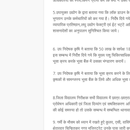
अधिकारियों का स्पष्टीकरण प्राप्त करें कि क्यों न उक्त
5.उपायुक्त उद्योग के द्वारा बताया गया कि लाॅक डाउन के
भुगतान उनके कर्मचारियों को कर गया है। निर्देष दिये ग
व्यापारिक प्रतिष्ठान,लघु उद्योग फेक्ट्री एवं ईट भट्टे 
शासनादेशों का अनुपालन सुनिश्चित किया जाये।
6. उप निदेषक कृषि ने बताया कि 50 लाख के सापेक्ष 18 
इस सम्बन्ध में निर्देश दिये गये कि मुख्य पशु चिकित्सा
भूसा क्रय करके भूसा बैंक में उसका भंण्डारण करायें।
7. उप निदेषक कृषि ने बताया कि भूसा क्रय करने के लि
कृषकों से सामन्जस्य भूसा बैंक के लिये और अधिक भूसा 
8.जिला विद्यालय निरीक्षक सभी विद्यालय में छात्र-छा
प्रोवेषन अधिकारी एवं जिला दिव्यांग एवं सषक्तिकरण अधिक
की कोई समस्या हो तो उसके सम्बन्ध में सम्बन्धित थानाव
9. गर्मी के मौसम को ध्यान में रखते हुऐ कूलर, एसी, वा
क्षेत्रवार चिन्हितकर नगर मजिस्ट्रेट उनके पास जारी क