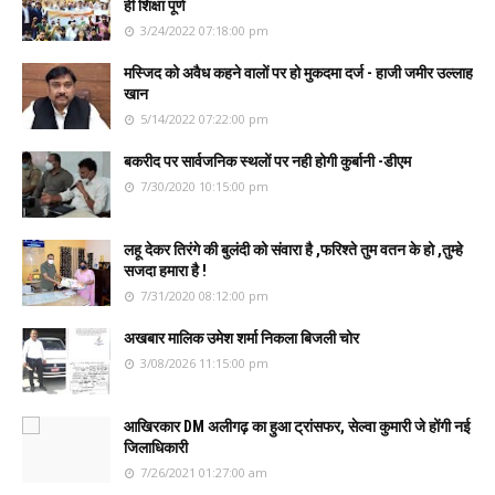
ही शिक्षा पूर्ण
3/24/2022 07:18:00 pm
मस्जिद को अवैध कहने वालों पर हो मुकदमा दर्ज - हाजी जमीर उल्लाह
खान
5/14/2022 07:22:00 pm
बकरीद पर सार्वजनिक स्थलों पर नही होगी कुर्बानी -डीएम
7/30/2020 10:15:00 pm
लहू देकर तिरंगे की बुलंदी को संवारा है ,फरिश्ते तुम वतन के हो ,तुम्हे
सजदा हमारा है !
7/31/2020 08:12:00 pm
अखबार मालिक उमेश शर्मा निकला बिजली चोर
3/08/2026 11:15:00 pm
आखिरकार DM अलीगढ़ का हुआ ट्रांसफर, सेल्वा कुमारी जे होंगी नई
जिलाधिकारी
7/26/2021 01:27:00 am