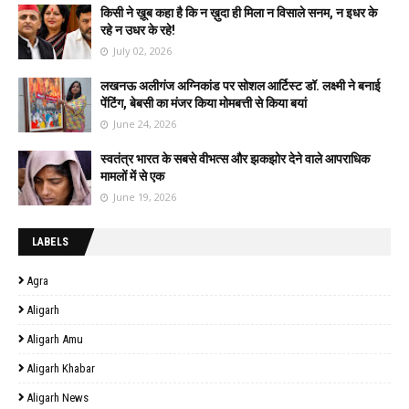
किसी ने ख़ूब कहा है कि न ख़ुदा ही मिला न विसाले सनम, न इधर के
रहे न उधर के रहे!
July 02, 2026
लखनऊ अलीगंज अग्निकांड पर सोशल आर्टिस्ट डॉ. लक्ष्मी ने बनाई
पेंटिंग, बेबसी का मंजर किया मोमबत्ती से किया बयां
June 24, 2026
स्वतंत्र भारत के सबसे वीभत्स और झकझोर देने वाले आपराधिक
मामलों में से एक
June 19, 2026
LABELS
Agra
Aligarh
Aligarh Amu
Aligarh Khabar
Aligarh News