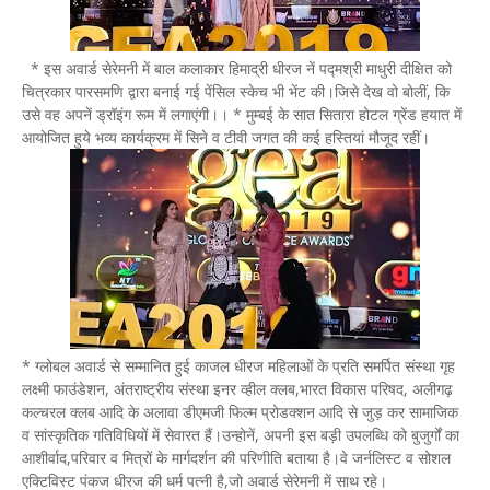
* इस अवार्ड सेरेमनी में बाल कलाकार हिमाद्री धीरज नें पद्मश्री माधुरी दीक्षित को
चित्रकार पारसमणि द्वारा बनाई गई पेंसिल स्केच भी भेंट की।जिसे देख वो बोलीं, कि
उसे वह अपनें ड्रॉइंग रूम में लगाएंगी।। * मुम्बई के सात सितारा होटल ग्रेंड हयात में
आयोजित हुये भव्य कार्यक्रम में सिने व टीवी जगत की कई हस्तियां मौजूद रहीं।
* ग्लोबल अवार्ड से सम्मानित हुई काजल धीरज महिलाओं के प्रति समर्पित संस्था गृह
लक्ष्मी फाउंडेशन, अंतराष्ट्रीय संस्था इनर व्हील क्लब,भारत विकास परिषद, अलीगढ़
कल्चरल क्लब आदि के अलावा डीएमजी फिल्म प्रोडक्शन आदि से जुड़ कर सामाजिक
व सांस्कृतिक गतिविधियों में सेवारत हैं।उन्होनें, अपनी इस बड़ी उपलब्धि को बुजुर्गों का
आशीर्वाद,परिवार व मित्रों के मार्गदर्शन की परिणीति बताया है।वे जर्नलिस्ट व सोशल
एक्टिविस्ट पंकज धीरज की धर्म पत्नी है,जो अवार्ड सेरेमनी में साथ रहे।