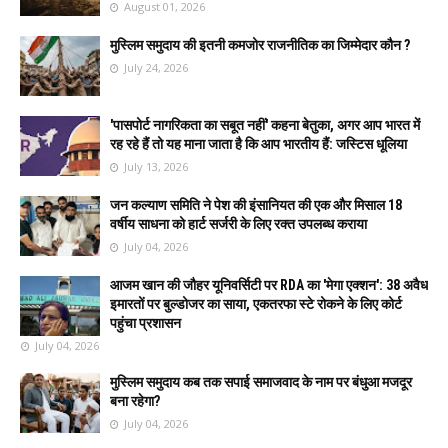
August 01, 2026
मुस्लिम समुदाय की इतनी कमजोर राजनीतिक का जिम्मेदार कौन ?
July 24, 2026
'पासपोर्ट नागरिकता का सबूत नहीं' कहना बेतुका, अगर आप भारत में
रह रहे हैं तो यह माना जाता है कि आप भारतीय हैं: जस्टिस धूलिया
July 13, 2026
जन कल्याण समिति ने पेश की इंसानियत की एक और मिसाल 18
वर्षीय साधना को हार्ट सर्जरी के लिए रक्त उपलब्ध कराया
July 04, 2026
आजम खान की जौहर यूनिवर्सिटी पर RDA का 'मेगा एक्शन': 38 अवैध
इमारतों पर बुल्डोजर का साया, एकतरफा स्टे रोकने के लिए कोर्ट
पहुंचा प्रशासन
July 04, 2026
मुस्लिम समुदाय कब तक सपाई समाजवाद के नाम पर बंधुआ मजदूर
बना रहेगा?
July 04, 2026