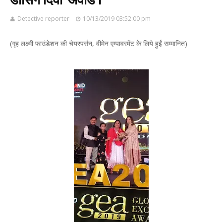
Detective reporter
10/13/2019 03:52:00 pm
(गृह लक्ष्मी फाउंडेशन की चेयरपर्सन, वीमेन एम्पावरमेंट के लिये हुईं सम्मानित)