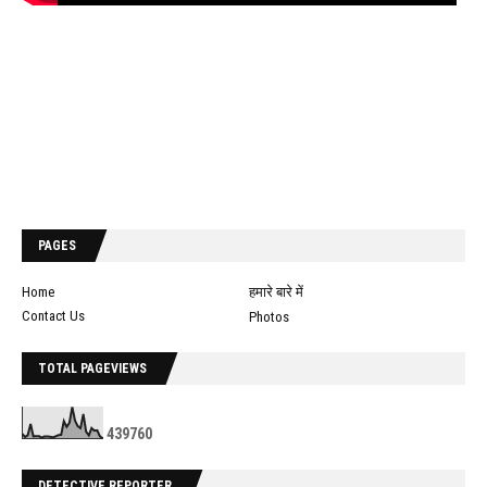
PAGES
Home
हमारे बारे में
Contact Us
Photos
TOTAL PAGEVIEWS
4
3
9
7
6
0
DETECTIVE REPORTER