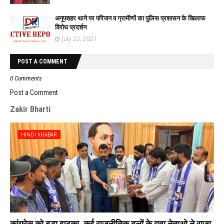
अनूपशहर थाने पर परिजन व ग्रामीणों का पुलिस प्रशासन के खिलाफ
विरोध प्रदर्शन
July 22, 2021
POST A COMMENT
0 Comments
Post a Comment
Zakir Bharti
HINDI KHABAR
कांग्रेस को बड़ा झटका, कई राजनीतिक दलों के युवा नेताओ ने राजा