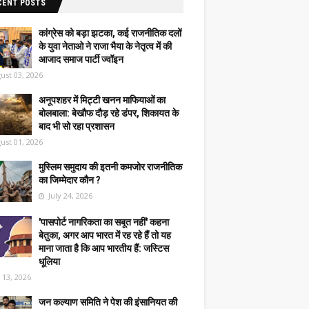
CENT POSTS
कांग्रेस को बड़ा झटका, कई राजनीतिक दलों
के युवा नेताओ ने राजा भैया के नेतृत्व में की
आजाद समाज पार्टी ज्वॉइन
ust 03, 2026
अनूपशहर में मिट्टी खनन माफियाओं का
बोलबाला: बेखौफ दौड़ रहे डंपर, शिकायत के
बाद भी सो रहा प्रशासन
ust 01, 2026
मुस्लिम समुदाय की इतनी कमजोर राजनीतिक
का जिम्मेदार कौन ?
July 24, 2026
'पासपोर्ट नागरिकता का सबूत नहीं' कहना
बेतुका, अगर आप भारत में रह रहे हैं तो यह
माना जाता है कि आप भारतीय हैं: जस्टिस
धूलिया
y 13, 2026
जन कल्याण समिति ने पेश की इंसानियत की