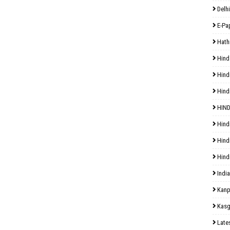
Delhi
E-Pa
Hath
Hind
Hind
Hind
HIND
Hind
Hind
Hind
India
Kanp
Kasg
Late