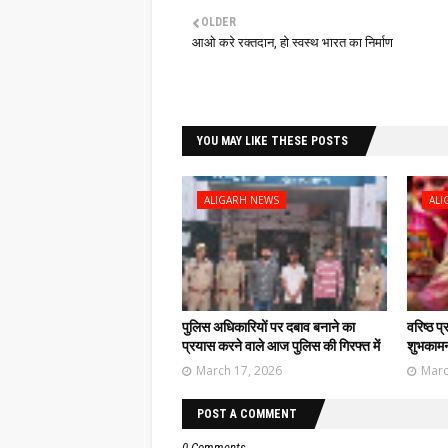
OLDER
आओ करे रक्तदान, हो स्वस्थ भारत का निर्माण
YOU MAY LIKE THESE POSTS
ALIGARH NEWS
ALI
पुलिस अधिकारियों पर दबाव बनाने का
वरिष्ठ प
प्रयास करने वाले आज पुलिस की गिरफ्त में
शुभकामना
March 17, 2026
Marc
POST A COMMENT
0 Comments