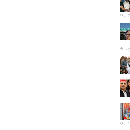
Jul
Jul
Jun