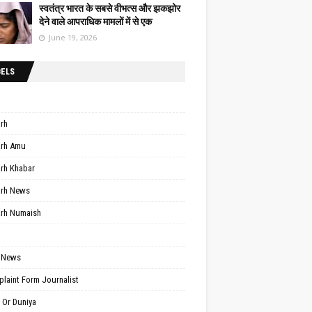
स्वतंत्र भारत के सबसे वीभत्स और झकझोर
देने वाले आपराधिक मामलों में से एक
June 19, 2026
BELS
arh
arh Amu
arh Khabar
arh News
arh Numaish
 News
laint Form Journalist
 Or Duniya