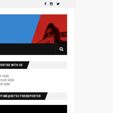
VERTISE WITH US
UTUBE@DETECTIVEREPORTER