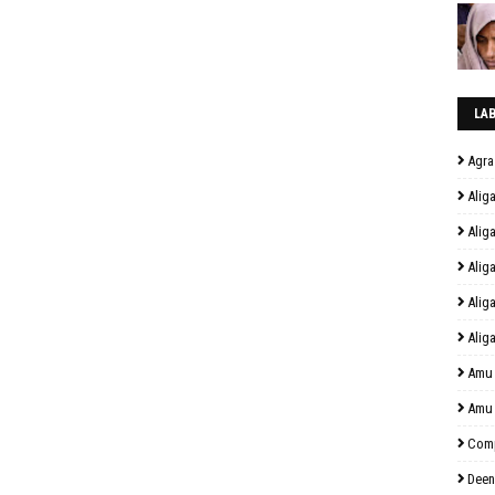
LA
Agra
Alig
Alig
Alig
Alig
Alig
Amu
Amu
Comp
Deen