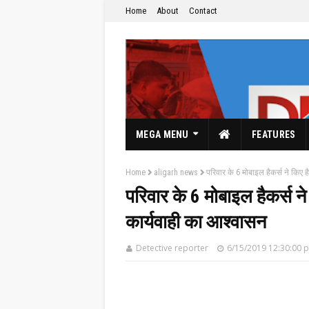
Home
About
Contact
MEGA MENU
FEATURES
Home
aligarh news
परिवार के 6 मोबाइल हैकर्स ने किए ह
परिवार के 6 मोबाइल हैकर्स ने
कार्यवाही का आश्वासन
The Hindi News Paper & News Service's
Detective reporter
6/15/2019 12:30:00 