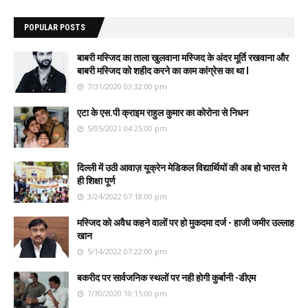
POPULAR POSTS
बाबरी मस्जिद का ताला खुलवाना मस्जिद के अंदर मूर्ति रखवाना और
बाबरी मस्जिद को शहीद करने का काम कांग्रेस का था l
7/31/2020 03:32:00 pm
एटा के एस.पी क्राइम राहुल कुमार का कोरोना से निधन
5/05/2021 04:25:00 pm
दिल्ली में उठी आवाज़ यूक्रेन मेडिकल विद्यार्थियों की अब हो भारत मे
ही शिक्षा पूर्ण
3/24/2022 07:18:00 pm
मस्जिद को अवैध कहने वालों पर हो मुकदमा दर्ज - हाजी जमीर उल्लाह
खान
5/14/2022 07:22:00 pm
बकरीद पर सार्वजनिक स्थलों पर नही होगी कुर्बानी -डीएम
7/30/2020 10:15:00 pm