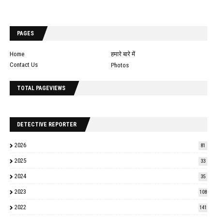
PAGES
Home
हमारे बारे में
Contact Us
Photos
TOTAL PAGEVIEWS
DETECTIVE REPORTER
2026
81
2025
33
2024
35
2023
108
2022
141