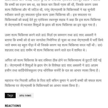
कि बच्ची का वज़न कम था, वह केवल चार किलो ग्राम की थी, जिसके कारण उक्त
शल्य चिकित्सा और भी जटिल थी, परंतु जेएनएमसी के चिकित्सकों ने यह चुनोती
स्वीकार करते हुए सफलता पूर्वक शल्य उक्त चिकित्सा की। इस सफलता पर
चिकित्सकों को बधाई देते हुए प्रोफेसर तबस्सुम शहाब ने कहा कि इस शल्य चिकित्सा
से जेएनएमसी में नवजात शिशुओं के हृदय की शल्य चिकित्सा का द्वार खुल गया है।
उक्त शल्य चिकित्सा करने वाले डा0 मिर्ज़ा एम कामरान तथा डा0 शाद अबकरी ने
बताया कि बच्ची को दो बार जानलेवा निमोनिया हो चुका था तथा जेएनएमसी में भर्ती किये
जाते समय वह बहुत पीड़ा में थी जिसके कारण यह शल्य चिकित्सा सरल नहीं थी। डा0
शहज़ाद तथा डा0 शमीम भी शल्य चिकित्सा करने वाले दल में शामिल थे।
अर्पिता को शल्य चिकित्सा के बाद तबियत ठीक होने पर चिकित्साल्य से छुटटी देदी गई
है। जेएनएमसी में शिशुओं के हृदय रोग के विशेषज्ञ डा0 शाद अबकरी ने डा0 आज़म
हसीन तथा कार्डियोवेसकुलर एण्ड थोरेसिक सर्जरी के दल का आभार व्यक्त किया है।
महाराज गंज निवासी अर्पिता के पिता श्री सचिन कुमार ने अपनी बच्ची की सफल शल्य
चिकित्सा पर जेएनएमसी के चिकित्सकों का आभार व्यक्त किया है।
Tags
amu news
REACTIONS