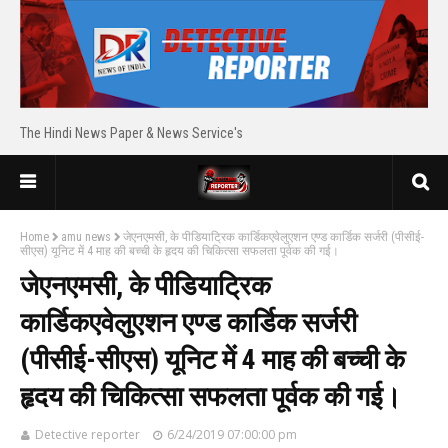
The Hindi News Paper & News Service's
Home
amu news
जेएनएमसी, के पीडियाट्रिक कार्डिकएवेलुएशन एण्ड कार्डिक सर्जरी (पीसीई-
सीएस) यूनिट में 4 माह की बच्ची के हृदय की चिकित्सा सफलता पूर्वक की गई।
जेएनएमसी, के पीडियाट्रिक
कार्डिकएवेलुएशन एण्ड कार्डिक सर्जरी
(पीसीई-सीएस) यूनिट में 4 माह की बच्ची के
हृदय की चिकित्सा सफलता पूर्वक की गई।
Detective reporter
6/24/2019 07:00:00 pm