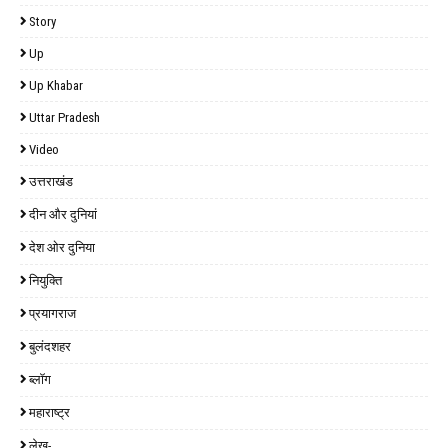
Story
Up
Up Khabar
Uttar Pradesh
Video
उत्तराखंड
दीन और दुनियां
देश ओर दुनिया
नियुक्ति
प्रयागराज
बुलंदशहर
ब्लॉग
महाराष्ट्र
लेख-