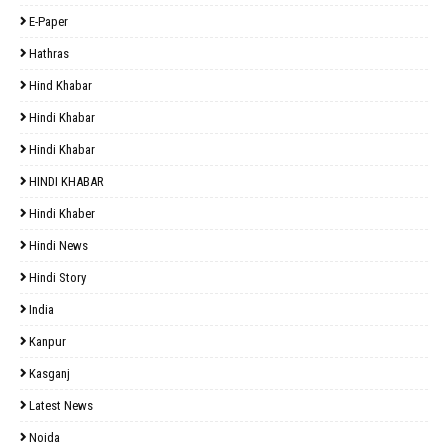
E-Paper
Hathras
Hind Khabar
Hindi Khabar
Hindi Khabar
HINDI KHABAR
Hindi Khaber
Hindi News
Hindi Story
India
Kanpur
Kasganj
Latest News
Noida