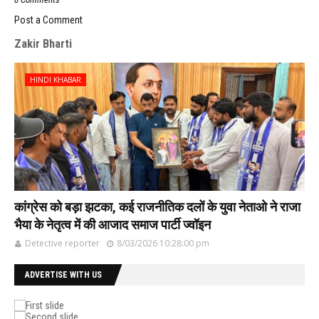
Post a Comment
Zakir Bharti
HINDI KHABAR
कांग्रेस को बड़ा झटका, कई राजनीतिक दलों के युवा नेताओ ने राजा
भैया के नेतृत्व में की आजाद समाज पार्टी ज्वॉइन
Detective reporter
8/03/2026 10:28:00 pm
ADVERTISE WITH US