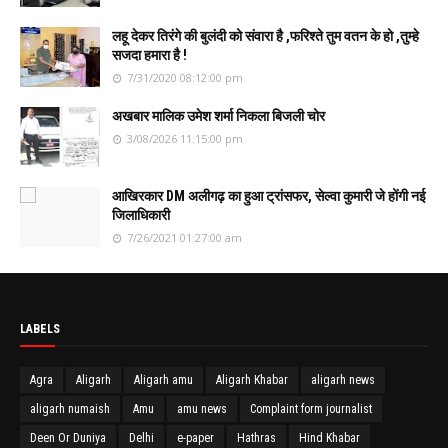
लहू देकर तिरंगे की बुलंदी को संवारा है ,फरिश्ते तुम वतन के हो ,तुम्हे
सजदा हमारा है !
7/31/2020 08:12:00 pm
अखबार मालिक उमेश शर्मा निकला बिजली चोर
3/08/2026 11:15:00 pm
आखिरकार DM अलीगढ़ का हुआ ट्रांसफर, सेल्वा कुमारी जे होंगी नई
जिलाधिकारी
7/26/2021 01:27:00 am
LABELS
Agra
Aligarh
Aligarh amu
Aligarh Khabar
aligarh news
aligarh numaish
Amu
amu news
Complaint form journalist
Deen Or Duniya
Delhi
e-paper
Hathras
Hind Khabar