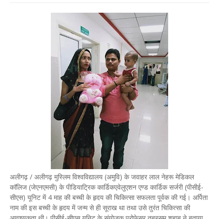
अलीगढ़ / अलीगढ़ मुस्लिम विश्वविद्यालय (अमुवि) के जवाहर लाल नेहरू मेडिकल
काॅलिज (जेएनएमसी) के पीडियाट्रिक कार्डिकएवेलुएशन एण्ड कार्डिक सर्जरी (पीसीई-
सीएस) यूनिट में 4 माह की बच्ची के हृदय की चिकित्सा सफलता पूर्वक की गई। अर्पिता
नाम की इस बच्ची के हृदय में जन्म से ही सूराख था तथा उसे तुरंत चिकित्सा की
आवश्यकता थी। पीसीई-सीएस यूनिट के संयोजक प्रोफेसर तबस्सुम शहाब ने बताया