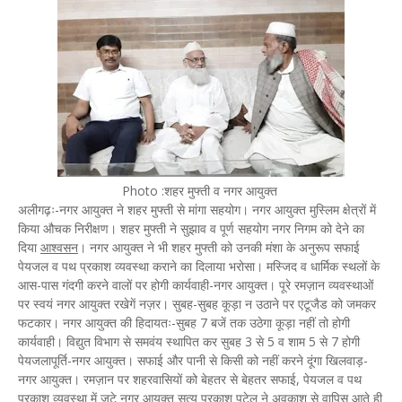
Photo :शहर मुफ्ती व नगर आयुक्त
अलीगढ़ः-नगर आयुक्त ने शहर मुफ्ती से मांगा सहयोग। नगर आयुक्त मुस्लिम क्षेत्रों में
किया औचक निरीक्षण। शहर मुफ्ती ने सुझाव व पूर्ण सहयोग नगर निगम को देने का
दिया
आश्वसन
। नगर आयुक्त ने भी शहर मुफ्ती को उनकी मंशा के अनुरूप सफाई
पेयजल व पथ प्रकाश व्यवस्था कराने का दिलाया भरोसा। मस्जिद व धार्मिक स्थलों के
आस-पास गंदगी करने वालों पर होगी कार्यवाही-नगर आयुक्त। पूरे रमज़ान व्यवस्थाओं
पर स्वयं नगर आयुक्त रखेगें नज़र। सुबह-सुबह कूड़ा न उठाने पर एटूजैड को जमकर
फटकार। नगर आयुक्त की हिदायतः-सुबह 7 बजें तक उठेगा कूड़ा नहीं तो होगी
कार्यवाही। विद्युत विभाग से समवंय स्थापित कर सुबह 3 से 5 व शाम 5 से 7 होगी
पेयजलापूर्ति-नगर आयुक्त। सफाई और पानी से किसी को नहीं करने दूंगा खिलवाड़-
नगर आयुक्त। रमज़ान पर शहरवासियों को बेहतर से बेहतर सफाई, पेयजल व पथ
प्रकाश व्यवस्था में जुटे नगर आयुक्त सत्य प्रकाश पटेल ने अवकाश से वापिस आते ही