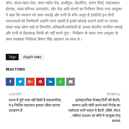
डोरा, काला महल रोड, चंदन षहीद रोड, हाथीपुल, देहलीगेट, सराय मियाॅ, शाहजमाल
ईदगाह, जामा मस्जिद ऊपरकोट, खैर रोड आदि क्षेत्रों का निरीक्षण किया नगर आयुक्त
ने कहा कि रमज़ान पर्व साफ सफाई और पानी के बगैर अधूरा है इसलिये इन दोनों
व्यवस्थाओं की जिम्मेदारी उन्होनें स्वयं उठायी है इसमें कोताई बरतने वालों पर उनका
सख्त रूख रहेगा चाहे वो विभागीय अधिकारी/कर्मचारी हो अथवा क्षेत्रीय नागरिक सफाई
और पानी से खिलवाड़ किसी को नहीं करने दूंगा। निरीक्षण के समय नगर आयुक्त के
साथ स्वच्छता निरीक्षक बिशन सिंह अहसान रब साथ थे।
Tags
aligarh news
REACTIONS
OLDER
NEWER
भारत में पूरी तरह नहीं बिकी है पत्रकारिता,
इलेक्ट्रानिक रिक्शा/टिर्री की बैटरी/
ये 6 निर्भीक पत्रकार इसका जीता-जागता
सामान आदि चोरी करने वाले गिरोह का
उदाहरण हैं
पर्दाफाश भारी मात्रा मे बैटरी ,पहिये ,मोटर
,नशीला पाउडर एवं चोरी मे प्रयुक्त टेम्पू
बरामद