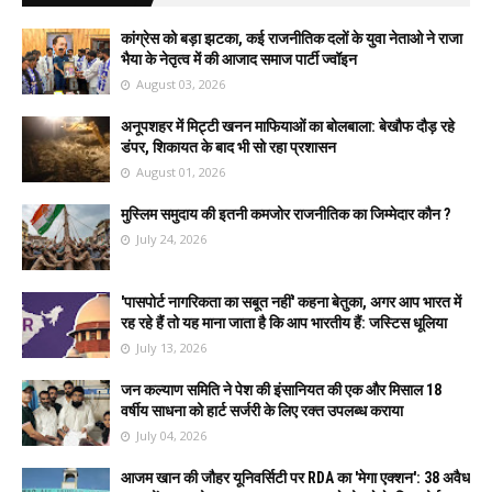
कांग्रेस को बड़ा झटका, कई राजनीतिक दलों के युवा नेताओ ने राजा
भैया के नेतृत्व में की आजाद समाज पार्टी ज्वॉइन
August 03, 2026
अनूपशहर में मिट्टी खनन माफियाओं का बोलबाला: बेखौफ दौड़ रहे
डंपर, शिकायत के बाद भी सो रहा प्रशासन
August 01, 2026
मुस्लिम समुदाय की इतनी कमजोर राजनीतिक का जिम्मेदार कौन ?
July 24, 2026
'पासपोर्ट नागरिकता का सबूत नहीं' कहना बेतुका, अगर आप भारत में
रह रहे हैं तो यह माना जाता है कि आप भारतीय हैं: जस्टिस धूलिया
July 13, 2026
जन कल्याण समिति ने पेश की इंसानियत की एक और मिसाल 18
वर्षीय साधना को हार्ट सर्जरी के लिए रक्त उपलब्ध कराया
July 04, 2026
आजम खान की जौहर यूनिवर्सिटी पर RDA का 'मेगा एक्शन': 38 अवैध