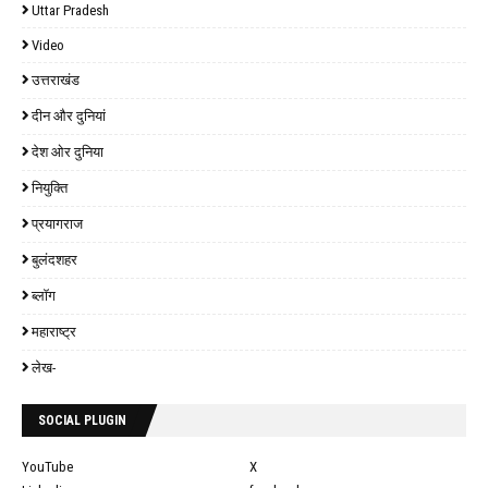
Uttar Pradesh
Video
उत्तराखंड
दीन और दुनियां
देश ओर दुनिया
नियुक्ति
प्रयागराज
बुलंदशहर
ब्लॉग
महाराष्ट्र
लेख-
SOCIAL PLUGIN
YouTube
X