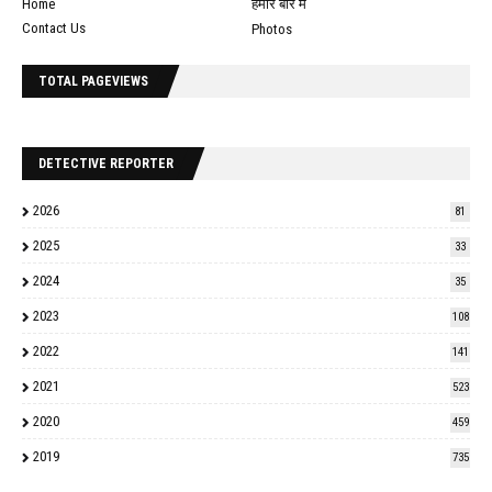
Home
हमारे बारे में
Contact Us
Photos
TOTAL PAGEVIEWS
DETECTIVE REPORTER
2026
81
2025
33
2024
35
2023
108
2022
141
2021
523
2020
459
2019
735