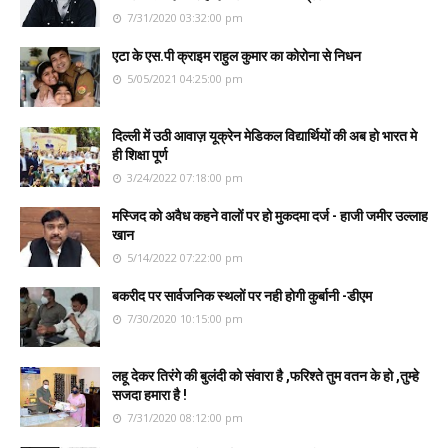
7/31/2020 03:32:00 pm
एटा के एस.पी क्राइम राहुल कुमार का कोरोना से निधन
5/05/2021 04:25:00 pm
दिल्ली में उठी आवाज़ यूक्रेन मेडिकल विद्यार्थियों की अब हो भारत मे
ही शिक्षा पूर्ण
3/24/2022 07:18:00 pm
मस्जिद को अवैध कहने वालों पर हो मुकदमा दर्ज - हाजी जमीर उल्लाह
खान
5/14/2022 07:22:00 pm
बकरीद पर सार्वजनिक स्थलों पर नही होगी कुर्बानी -डीएम
7/30/2020 10:15:00 pm
लहू देकर तिरंगे की बुलंदी को संवारा है ,फरिश्ते तुम वतन के हो ,तुम्हे
सजदा हमारा है !
7/31/2020 08:12:00 pm