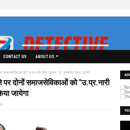
CONTACT US
ABOUT US
ोनों समाजसेविकाओं को "उ.प्र.नारी गौरव सम्मान " से सम्मानित किया जायेगा
AD
ने पर दोनों समाजसेविकाओं को "उ.प्र.नारी
िया जायेगा
pm
YO