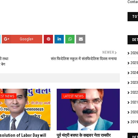
Conta
TO
Google+
DE
NEWER
2026
गी तथा
संत फिदेलिश स्कूल में संतफिदेलिश दिवस मनाया
2025
 बेग
2024
2023
2022
EST NEWS
LATEST NEWS
2021
2020
2019
solution of Labor Day will
पूर्व मंत्री बसपा के कद्दावर नेता रामवीर
DE