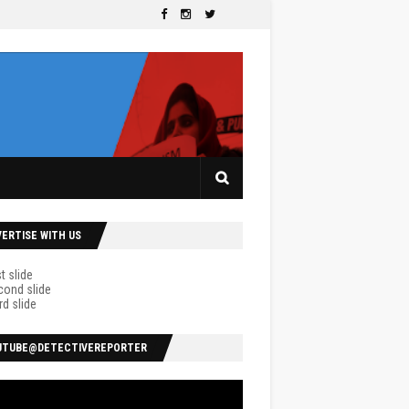
VERTISE WITH US
UTUBE@DETECTIVEREPORTER