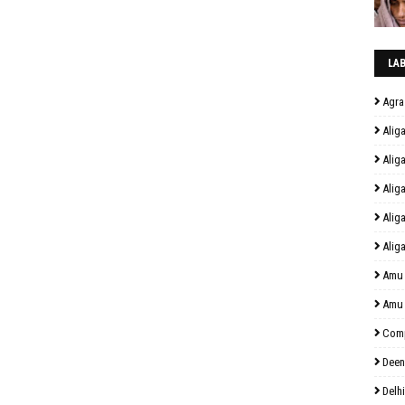
LA
Agra
Alig
Alig
Alig
Alig
Alig
Amu
Amu
Comp
Deen
Delhi