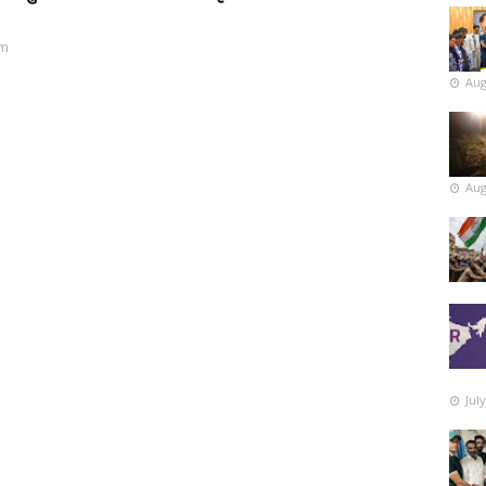
pm
Aug
Aug
Jul