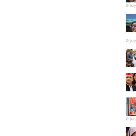
Jul
Jul
Jun