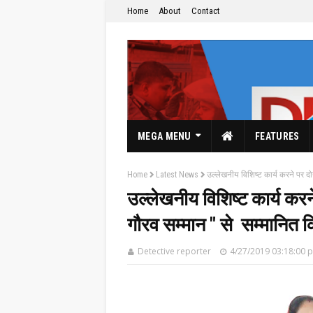
Home
About
Contact
MEGA MENU
FEATURES
Home
Latest News
उल्लेखनीय विशिष्ट कार्य करने पर द
उल्लेखनीय विशिष्ट कार्य कर
गौरव सम्मान " से सम्मानित क
The Hindi News Paper & News Service's
Detective reporter
4/27/2019 03:18:00 