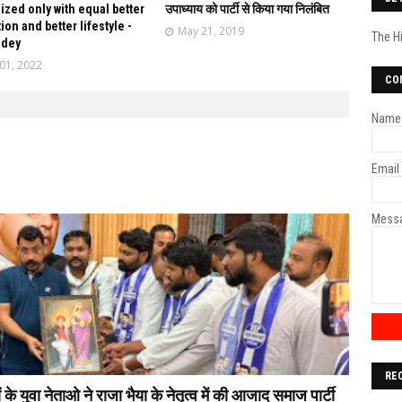
lized only with equal better
उपाध्याय को पार्टी से किया गया निलंबित
ion and better lifestyle -
May 21, 2019
The H
ndey
01, 2022
CO
Name
Email
Mess
RE
 युवा नेताओ ने राजा भैया के नेतृत्व में की आजाद समाज पार्टी