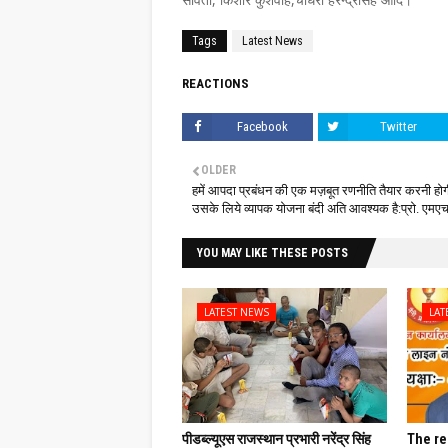
Tags
Latest News
REACTIONS
Facebook
Twitter
OLDER
हमें आपदा प्रबंधन की एक मज़बूत रणनीति तैयार करनी हो
उसके लिये व्यापक योजना बंदी अति आवश्यक है:प्रो. एमएच
YOU MAY LIKE THESE POSTS
LATEST NEWS
LAT
पीडब्ल्यूएस राजस्थान प्रभारी नरेंद्र सिंह
The re