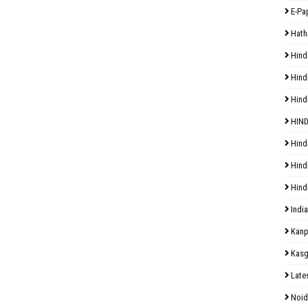
E-Pa
Hath
Hind
Hind
Hind
HIND
Hind
Hind
Hind
India
Kanp
Kasg
Late
Noid