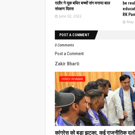
राठौर ने मूक बधिर बच्चों संग मनाया बाल
be rea
संरक्षण दिवस
educat
RK Pa
June 02, 2022
May 
POST A COMMENT
0 Comments
Post a Comment
Zakir Bharti
HINDI KHABAR
कांग्रेस को बड़ा झटका, कई राजनीतिक दलों के