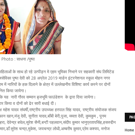
Photo : साधना /पुष्पा
िलाओं के साथ हो रहे उत्पीड़न मे एहम भूमिका निभाने पर सहकारी संघ लिमिटेड
जसेविका पुष्पा देवी को 28 अप्रेल 2019 मार्डन इंटरनेशनल स्कूल मोहन नगर
 में नारियों के हक दिलाने के क्षेत्र में उल्लेखनीय विशिष्ट कार्य करने पर दोनों
ानित किया जायेगा।
ि यह नारी गौरव सम्मान बृजभूमि फाउंडेशन के द्वारा दिया जायेगा।
र किया व दोनों को ढेर सारी बधाई दी।
क्ष महेश यादव संघर्षी,राष्ट्रीय उपाध्यक्ष हरपाल सिंह यादव, राष्ट्रीय संयोजक संजय
 खान,मंजू देवी, सुनीता यादव,बाँबी बेरी,पूजा, ममता देवी, कुमकुम , पूनम
PA
रा, देवेन्द्र बघेल,सुरेश सैनी,बन्टी पहलवान,संदीप कुमार भानुप्रतापसिंह,हसरुद्दीन
डाँ.सुरेश चन्द्र,मुकेश, जयचन्द्र लोधी,अम्बरीष कुमार,प्रेम कश्यप, मनोज
Home