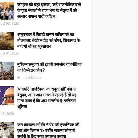
कांग्रेस को बड़ा झटका, कई राजनीतिक दलों
के युवा नेताओ ने राजा भैया के नेतृत्व में की
आजाद समाज पार्टी ज्वॉइन
ust 03, 2026
अनूपशहर में मिट्टी खनन माफियाओं का
बोलबाला: बेखौफ दौड़ रहे डंपर, शिकायत के
बाद भी सो रहा प्रशासन
ust 01, 2026
मुस्लिम समुदाय की इतनी कमजोर राजनीतिक
का जिम्मेदार कौन ?
July 24, 2026
'पासपोर्ट नागरिकता का सबूत नहीं' कहना
बेतुका, अगर आप भारत में रह रहे हैं तो यह
माना जाता है कि आप भारतीय हैं: जस्टिस
धूलिया
y 13, 2026
जन कल्याण समिति ने पेश की इंसानियत की
एक और मिसाल 18 वर्षीय साधना को हार्ट
सर्जरी के लिए रक्त उपलब्ध कराया