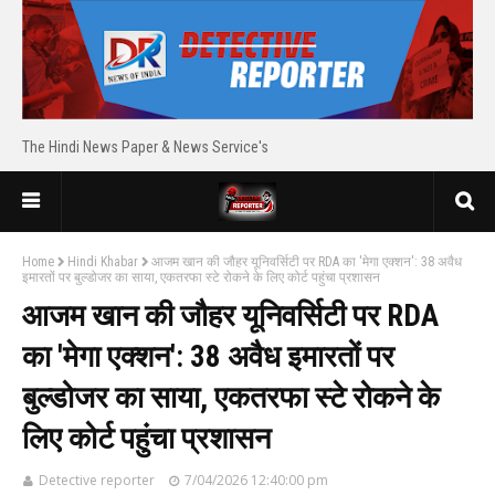
The Hindi News Paper & News Service's
Home
Hindi Khabar
आजम खान की जौहर यूनिवर्सिटी पर RDA का 'मेगा एक्शन': 38 अवैध
इमारतों पर बुल्डोजर का साया, एकतरफा स्टे रोकने के लिए कोर्ट पहुंचा प्रशासन
आजम खान की जौहर यूनिवर्सिटी पर RDA
का 'मेगा एक्शन': 38 अवैध इमारतों पर
बुल्डोजर का साया, एकतरफा स्टे रोकने के
लिए कोर्ट पहुंचा प्रशासन
Detective reporter
7/04/2026 12:40:00 pm