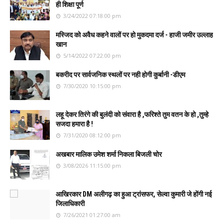
ही शिक्षा पूर्ण
3/24/2022 07:18:00 pm
मस्जिद को अवैध कहने वालों पर हो मुकदमा दर्ज - हाजी जमीर उल्लाह
खान
5/14/2022 07:22:00 pm
बकरीद पर सार्वजनिक स्थलों पर नही होगी कुर्बानी -डीएम
7/30/2020 10:15:00 pm
लहू देकर तिरंगे की बुलंदी को संवारा है ,फरिश्ते तुम वतन के हो ,तुम्हे
सजदा हमारा है !
7/31/2020 08:12:00 pm
अखबार मालिक उमेश शर्मा निकला बिजली चोर
3/08/2026 11:15:00 pm
आखिरकार DM अलीगढ़ का हुआ ट्रांसफर, सेल्वा कुमारी जे होंगी नई
जिलाधिकारी
7/26/2021 01:27:00 am