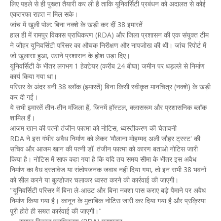
लिए पहले से ही पुख्ता तैयारी कर ली है ताकि यूनिवर्सिटी प्रबंधन को अदालत से कोई
एकतरफा राहत न मिल सके।
जांच में खुली पोल: बिना नक्शे के खड़ी कर दीं 38 इमारतें
हाल ही में रामपुर विकास प्राधिकरण (RDA) और जिला प्रशासन की एक संयुक्त टीम
ने जौहर यूनिवर्सिटी परिसर का औचक निरीक्षण और नापजोख की थी। जांच रिपोर्ट में
जो खुलासा हुआ, उसने प्रशासन के होश उड़ा दिए।
यूनिवर्सिटी के भीतर लगभग 1 हेक्टेयर (करीब 24 बीघा) जमीन पर धड़ल्ले से निर्माण
कार्य किया गया था।
परिसर के अंदर बनी 38 ब्लॉक (इमारतें) बिना किसी स्वीकृत मानचित्र (नक्शे) के खड़ी
कर दी गईं।
ये सभी इमारतें तीन-तीन मंजिला हैं, जिनमें हॉस्टल, क्लासरूम और प्रशासनिक ब्लॉक
शामिल हैं।
आजम खान की पत्नी तंजीन फात्मा को नोटिस, ध्वस्तीकरण की चेतावनी
RDA ने इस गंभीर अवैध निर्माण को लेकर 'मौलाना मोहम्मद अली जौहर ट्रस्ट' की
सचिव और आजम खान की पत्नी डॉ. तंजीन फात्मा को कारण बताओ नोटिस जारी
किया है। नोटिस में साफ कहा गया है कि यदि तय समय सीमा के भीतर इस अवैध
निर्माण का वैध दस्तावेज या संतोषजनक जवाब नहीं दिया गया, तो इन सभी 38 भवनों
को सील करने या बुल्डोजर चलाकर ध्वस्त करने की कार्रवाई की जाएगी।
"यूनिवर्सिटी परिसर में बिना ले-आउट और बिना नक्शा पास कराए बड़े पैमाने पर अवैध
निर्माण किया गया है। कानून के मुताबिक नोटिस जारी कर दिया गया है और प्रक्रिया
पूरी होते ही सख्त कार्रवाई की जाएगी।"