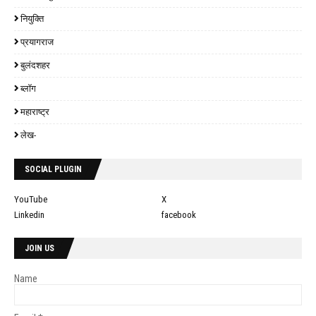
नियुक्ति
प्रयागराज
बुलंदशहर
ब्लॉग
महाराष्ट्र
लेख-
SOCIAL PLUGIN
YouTube
X
Linkedin
facebook
JOIN US
Name