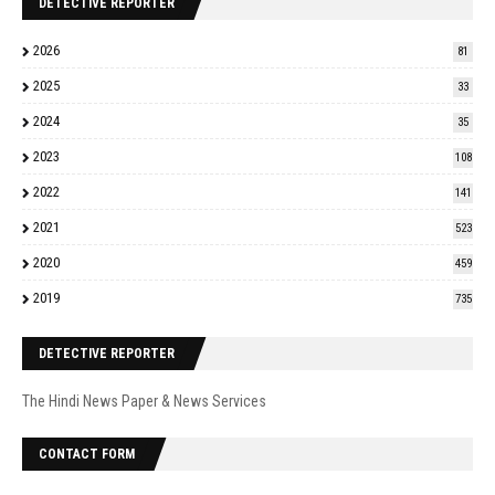
DETECTIVE REPORTER
2026
81
2025
33
2024
35
2023
108
2022
141
2021
523
2020
459
2019
735
DETECTIVE REPORTER
The Hindi News Paper & News Services
CONTACT FORM