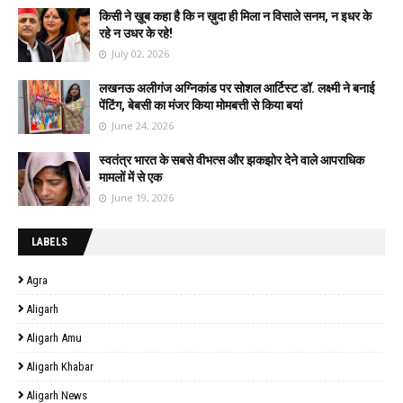
किसी ने ख़ूब कहा है कि न ख़ुदा ही मिला न विसाले सनम, न इधर के
रहे न उधर के रहे!
July 02, 2026
लखनऊ अलीगंज अग्निकांड पर सोशल आर्टिस्ट डॉ. लक्ष्मी ने बनाई
पेंटिंग, बेबसी का मंजर किया मोमबत्ती से किया बयां
June 24, 2026
स्वतंत्र भारत के सबसे वीभत्स और झकझोर देने वाले आपराधिक
मामलों में से एक
June 19, 2026
LABELS
Agra
Aligarh
Aligarh Amu
Aligarh Khabar
Aligarh News