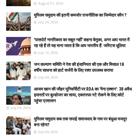
August 01, 2026
मुस्लिम समुदाय की इतनी कमजोर राजनीतिक का जिम्मेदार कौन ?
July 24, 2026
'पासपोर्ट नागरिकता का सबूत नहीं' कहना बेतुका, अगर आप भारत में
रह रहे हैं तो यह माना जाता है कि आप भारतीय हैं: जस्टिस धूलिया
July 13, 2026
जन कल्याण समिति ने पेश की इंसानियत की एक और मिसाल 18
वर्षीय साधना को हार्ट सर्जरी के लिए रक्त उपलब्ध कराया
July 04, 2026
आजम खान की जौहर यूनिवर्सिटी पर RDA का 'मेगा एक्शन': 38 अवैध
इमारतों पर बुल्डोजर का साया, एकतरफा स्टे रोकने के लिए कोर्ट
पहुंचा प्रशासन
July 04, 2026
मुस्लिम समुदाय कब तक सपाई समाजवाद के नाम पर बंधुआ मजदूर
बना रहेगा?
July 04, 2026