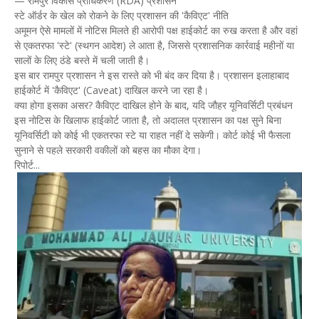
— रामपुर विकास प्राधिकरण (RDA) प्रशासन
स्टे ऑर्डर के खेल को रोकने के लिए प्रशासन की 'कैविएट' नीति
अमूमन ऐसे मामलों में नोटिस मिलते ही आरोपी पक्ष हाईकोर्ट का रुख करता है और वहां
से एकतरफा 'स्टे' (स्थगन आदेश) ले आता है, जिससे प्रशासनिक कार्रवाई महीनों या
सालों के लिए ठंडे बस्ते में चली जाती है।
इस बार रामपुर प्रशासन ने इस रास्ते को भी बंद कर दिया है। प्रशासन इलाहाबाद
हाईकोर्ट में 'कैविएट' (Caveat) दाखिल करने जा रहा है।
क्या होगा इसका असर? कैविएट दाखिल होने के बाद, यदि जौहर यूनिवर्सिटी प्रबंधन
इस नोटिस के खिलाफ हाईकोर्ट जाता है, तो अदालत प्रशासन का पक्ष सुने बिना
यूनिवर्सिटी को कोई भी एकतरफा स्टे या राहत नहीं दे सकेगी। कोर्ट कोई भी फैसला
सुनाने से पहले सरकारी वकीलों को बहस का मौका देगा।
रिपोर्ट...