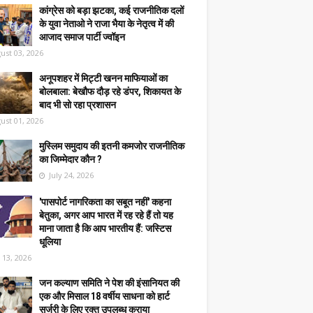
कांग्रेस को बड़ा झटका, कई राजनीतिक दलों
के युवा नेताओ ने राजा भैया के नेतृत्व में की
आजाद समाज पार्टी ज्वॉइन
ust 03, 2026
अनूपशहर में मिट्टी खनन माफियाओं का
बोलबाला: बेखौफ दौड़ रहे डंपर, शिकायत के
बाद भी सो रहा प्रशासन
ust 01, 2026
मुस्लिम समुदाय की इतनी कमजोर राजनीतिक
का जिम्मेदार कौन ?
July 24, 2026
'पासपोर्ट नागरिकता का सबूत नहीं' कहना
बेतुका, अगर आप भारत में रह रहे हैं तो यह
माना जाता है कि आप भारतीय हैं: जस्टिस
धूलिया
y 13, 2026
जन कल्याण समिति ने पेश की इंसानियत की
एक और मिसाल 18 वर्षीय साधना को हार्ट
सर्जरी के लिए रक्त उपलब्ध कराया