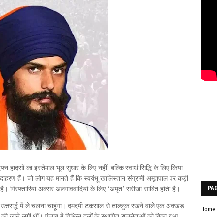
दफ्न हादसों का इस्तेमाल भूल सुधार के लिए नहीं, बल्कि स्वार्थ सिद्धि के लिए किया
ाहरण हैं। जो लोग यह मानते हैं कि स्वयंभू खालिस्तान संग्रामी अमृतपाल पर कड़ी
PA
ें हैं। गिरफ्तारियां अक्सर अलगाववादियों के लिए ‘अमृत’ सरीखी साबित होती हैं।
्तरार्द्ध में ले चलना चाहूंगा। दमदमी टकसाल से ताल्लुक रखने वाले एक अक्खड़
Home
ाने लगी थीं। पंजाब में विभिन्न दलों के स्थापित राजनेताओं को बिका हुआ