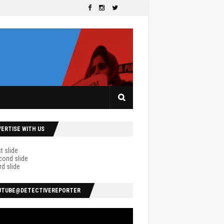
VERTISE WITH US
UTUBE@DETECTIVEREPORTER