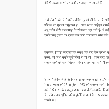
मंदिरों अथवा भारतीय भवनों पर आक्रमण हो रहे हैं।
उन्हें रोकने की जिम्मेदारी संबंधित मुल्कों की है, पर वे 
पश्चिम का पुराना दोमुंहापन है। आज अगर आईएस समर्थक 
अबू गरीब जैसे यातनागृहों के संचालक चुप क्यों हैं? ये व
इनके लिए इराक पर हमला कर साढ़े चार लाख लोगों को मा
यकीनन, विदेश मंत्रालय के समक्ष एक बार फिर परीक्
करेंगे, जो कभी उनके पूर्ववर्तियों ने की थी। जिस तरह र
सत्तानायकों को पानी पिलाया, वैसा ही इस मामले में भ
विगत में विदेश नीति के नियंताओं की तरह चंडीगढ़ और दि
सिंह अटवाल को 25 अप्रैल, 1983 को मारकर स्वर्ण मं
वर्दी में थे। इसके बावजूद उनका शव घंटों लावारिस स्थि
कि यदि पंजाब पुलिस को अर्द्धसैनिक बलों के साथ तत्काल
सकते थे।