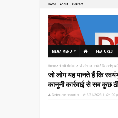
Home
About
Contact
MEGA MENU
FEATURES
Home
Hindi khabar
जो लोग यह मानते हैं कि स्वयंभू खाल
जो लोग यह मानते हैं कि स्वय
कानूनी कार्रवाई से सब कुछ ठीक 
The Hindi News Paper & News Service's
Detective reporter
3/31/2023 11:24:00 