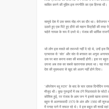
साबित करने की मुहिम इस रणनीति का एक हिस्सा थी।
सामूचे देश में उस समय मोह-भंग का दौर था। बेरोजगार
उठाते हुए एक पिटे हुए हीरो को महान विद्रोही की तरह 
चहेते नायक के रूप में उभरे थे। पंजाब की धार्मिक राजनीत
जो लोग इस मसले को तवज्जो नहीं दे रहे थे, उन्हें इ
प्रचारक से ‘संत’ और संत से बगावत का अगुवा अनाया
उस पर बात करना वक्त की बरबादी होगी। इस पर बहुत कु
उपजा अब तक का सबसे खतरनाक हमला था। यह पंजाब, पंज
देश की मुख्यधारा से खुद को अलग नहीं होने दिया।
‘ऑपरेशन ब्लू स्टार’ के बाद के चार दशक दिनोंदिन प
मौजूद थी। कुछ गुरुद्वारों में तब टंगे भिंडरावाले के फ
कोशिश हुई, पर पंजाब के आम जन ने इससे खास वास्ता न
बहुत से अलगाववादी 1970 के अंत और 1980 की शुरुआत में 
में पनाह पाने में सफल रहे थे। वे इस बबूल की शाखें वहां 