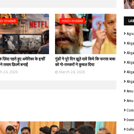
DI KHABAR
HINDI KHABAR
LA
Agra
Alig
Alig
ज़िंदा रहते हुए अमेरिका के इन्हीं
गुंडों ने पूरे दिन झूठे दावे किये कि फरसा बाबा
Alig
ने तमाम फ़िल्में बनाईं
को गो-तस्करों ने कुचल दिया
h 24, 2026
March 24, 2026
Alig
Alig
Amu
Amu
Comp
Deen
Delhi