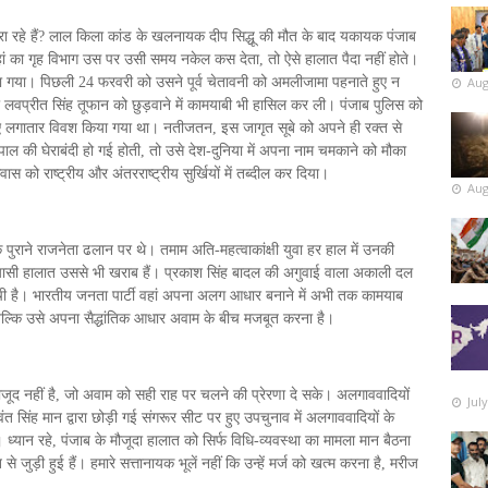
ा रहे हैं? लाल किला कांड के खलनायक दीप सिद्धू की मौत के बाद यकायक पंजाब
ं का गृह विभाग उस पर उसी समय नकेल कस देता, तो ऐसे हालात पैदा नहीं होते।
ा गया। पिछली 24 फरवरी को उसने पूर्व चेतावनी को अमलीजामा पहनाते हुए न
Aug
लवप्रीत सिंह तूफान को छुड़वाने में कामयाबी भी हासिल कर ली। पंजाब पुलिस को
ए लगातार विवश किया गया था। नतीजतन, इस जागृत सूबे को अपने ही रक्त से
ाल की घेराबंदी हो गई होती, तो उसे देश-दुनिया में अपना नाम चमकाने को मौका
 को राष्ट्रीय और अंतरराष्ट्रीय सुर्खियों में तब्दील कर दिया।
Aug
 पुराने राजनेता ढलान पर थे। तमाम अति-महत्वाकांक्षी युवा हर हाल में उनकी
सी हालात उससे भी खराब हैं। प्रकाश सिंह बादल की अगुवाई वाला अकाली दल
बची है। भारतीय जनता पार्टी वहां अपना अलग आधार बनाने में अभी तक कामयाब
 बल्कि उसे अपना सैद्धांतिक आधार अवाम के बीच मजबूत करना है।
ौजूद नहीं है, जो अवाम को सही राह पर चलने की प्रेरणा दे सके। अलगाववादियों
Jul
वंत सिंह मान द्वारा छोड़ी गई संगरूर सीट पर हुए उपचुनाव में अलगाववादियों के
ान रहे, पंजाब के मौजूदा हालात को सिर्फ विधि-व्यवस्था का मामला मान बैठना
ी हुई हैं। हमारे सत्तानायक भूलें नहीं कि उन्हें मर्ज को खत्म करना है, मरीज