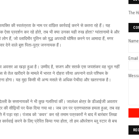
The H
अभिव्यक्ति की स्वतंत्रता के नाम पर वांछित कार्रवाई करने से कतरा रहे हैं। यह
CO
ऐसा प्रदर्शन कर रहे होते, तब भी क्या उनका यही रुख होता? ग्वांतानामो बे और
ही लोग हैं, जो व्लादिमीर पुतिन को युद्ध अपराधी घोषित करने पर आमादा हैं, मगर
Name
र देने वाले बुश पिता-पुत्र जननायक हैं।
Email
षा का अवसर आ खड़ा हुआ है। उम्मीद है, सजग और सतर्क एस जयशंकर वह भूल नहीं
ूस से तेल खरीदने के मामले में भारत ने दोहरा रवैया अपनाने वाले पश्चिम के
Mess
ी करना होगा। यह मुद्दा किसी भी अन्य मसले से अधिक पेचीदा और खतरनाक है।
ल्ली के सत्तानायकों ने भी कुछ गलतियां कीं। जालंधर क्षेत्र के डीआईजी अवतार
दिर की सीढ़ियों पर फेंक दिया गया था। जब उन पर प्राणघातक हमला हुआ, तब वह
ति में पड़ा रहा। पंजाब को ‘कवर’ कर रहे तमाम पत्रकारों ने बाद में बारंबार लिखा
 कार्रवाई करने के लिए प्रेरित किया गया होता, तो हम ऑपरेशन ब्लू स्टार से बच
RE