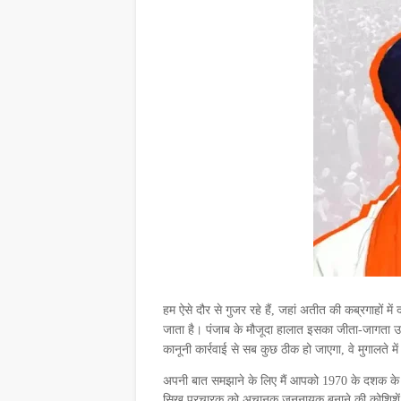
हम ऐसे दौर से गुजर रहे हैं, जहां अतीत की कब्रगाहों में 
जाता है। पंजाब के मौजूदा हालात इसका जीता-जागता उद
कानूनी कार्रवाई से सब कुछ ठीक हो जाएगा, वे मुगालते म
अपनी बात समझाने के लिए मैं आपको 1970 के दशक के उत
सिख प्रचारक को अचानक जननायक बनाने की कोशिशें की ज