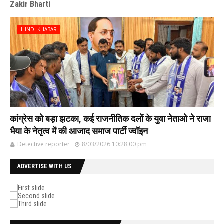
Zakir Bharti
HINDI KHABAR
कांग्रेस को बड़ा झटका, कई राजनीतिक दलों के युवा नेताओ ने राजा
भैया के नेतृत्व में की आजाद समाज पार्टी ज्वॉइन
Detective reporter
8/03/2026 10:28:00 pm
ADVERTISE WITH US