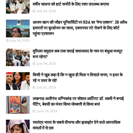
वर्षीय साधना को हार्ट सर्जरी के लिए रक्त उपलब्ध कराया
July 04, 2026
आजम खान की जौहर यूनिवर्सिटी पर RDA का 'मेगा एक्शन': 38 अवैध
इमारतों पर बुल्डोजर का साया, एकतरफा स्टे रोकने के लिए कोर्ट
पहुंचा प्रशासन
July 04, 2026
मुस्लिम समुदाय कब तक सपाई समाजवाद के नाम पर बंधुआ मजदूर
बना रहेगा?
July 04, 2026
किसी ने ख़ूब कहा है कि न ख़ुदा ही मिला न विसाले सनम, न इधर के
रहे न उधर के रहे!
July 02, 2026
लखनऊ अलीगंज अग्निकांड पर सोशल आर्टिस्ट डॉ. लक्ष्मी ने बनाई
पेंटिंग, बेबसी का मंजर किया मोमबत्ती से किया बयां
June 24, 2026
स्वतंत्र भारत के सबसे वीभत्स और झकझोर देने वाले आपराधिक
मामलों में से एक