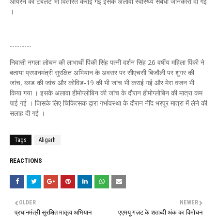
आयरन की टेबलेट भी वितरित कराई गई इसके अलावा स्वास्थ्य संबंधी जानकारी दी गई
।
---------
निवासी नगला लोचन की लाभार्थी पिंकी सिंह पत्नी दर्शन सिंह 26 वर्षीय महिला पिंकी ने
बताया प्रधानमंत्री सुरक्षित अभियान के अवसर पर सीएचसी बिजौली पर शुगर की
जांच, ब्लड की जांच और कोविड-19 की भी जांच भी कराई गई और मेरा वजन भी
किया गया । इसके अलावा हीमोग्लोबिन की जांच के दौरान हीमोग्लोबिन की मात्रा कम
पाई गई । जिसके लिए चिकित्सक द्वारा गर्भावस्था के दौरान नींद भरपूर मात्रा में लेने की
सलाह दी गई ।
Tags
Aligarh
REACTIONS
OLDER
NEWER
प्रधानमंत्री सुरक्षित मातृत्व अभियान
एएमयू गज़ट के शताब्दी अंक का विमोचन