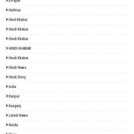
E-Paper
Hathras
Hind Khabar
Hindi Khabar
Hindi Khabar
HINDI KHABAR
Hindi Khaber
Hindi News
Hindi Story
India
Kanpur
Kasganj
Latest News
Noida