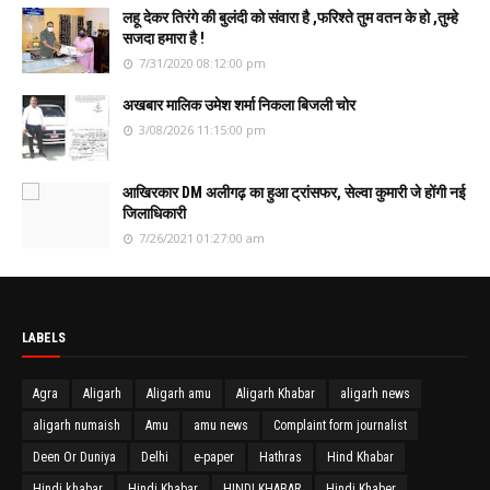
लहू देकर तिरंगे की बुलंदी को संवारा है ,फरिश्ते तुम वतन के हो ,तुम्हे
सजदा हमारा है !
7/31/2020 08:12:00 pm
अखबार मालिक उमेश शर्मा निकला बिजली चोर
3/08/2026 11:15:00 pm
आखिरकार DM अलीगढ़ का हुआ ट्रांसफर, सेल्वा कुमारी जे होंगी नई
जिलाधिकारी
7/26/2021 01:27:00 am
LABELS
Agra
Aligarh
Aligarh amu
Aligarh Khabar
aligarh news
aligarh numaish
Amu
amu news
Complaint form journalist
Deen Or Duniya
Delhi
e-paper
Hathras
Hind Khabar
Hindi khabar
Hindi Khabar
HINDI KHABAR
Hindi Khaber