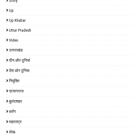
Story
Up
Up Khabar
Uttar Pradesh
Video
उत्तराखंड
दीन और दुनियां
देश ओर दुनिया
नियुक्ति
प्रयागराज
बुलंदशहर
ब्लॉग
महाराष्ट्र
लेख-