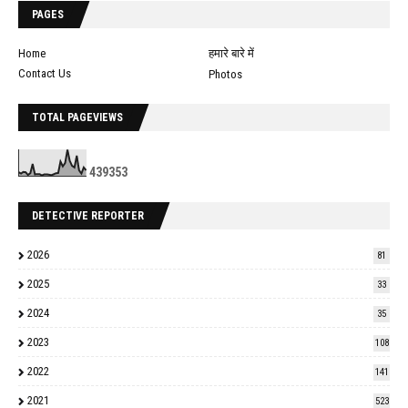
PAGES
Home
हमारे बारे में
Contact Us
Photos
TOTAL PAGEVIEWS
4
3
9
3
5
3
DETECTIVE REPORTER
2026
81
2025
33
2024
35
2023
108
2022
141
2021
523