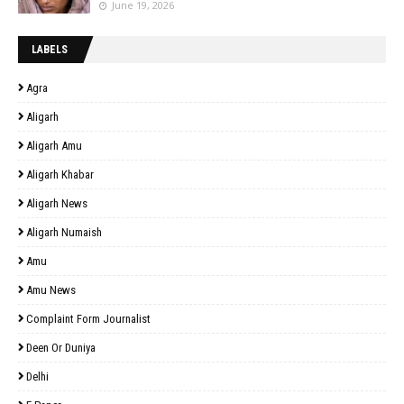
June 19, 2026
LABELS
Agra
Aligarh
Aligarh Amu
Aligarh Khabar
Aligarh News
Aligarh Numaish
Amu
Amu News
Complaint Form Journalist
Deen Or Duniya
Delhi