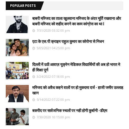
POPULAR POSTS
बाबरी मस्जिद का ताला खुलवाना मस्जिद के अंदर मूर्ति रखवाना और
बाबरी मस्जिद को शहीद करने का काम कांग्रेस का था l
7/31/2020 03:32:00 pm
एटा के एस.पी क्राइम राहुल कुमार का कोरोना से निधन
5/05/2021 04:25:00 pm
दिल्ली में उठी आवाज़ यूक्रेन मेडिकल विद्यार्थियों की अब हो भारत मे
ही शिक्षा पूर्ण
3/24/2022 07:18:00 pm
मस्जिद को अवैध कहने वालों पर हो मुकदमा दर्ज - हाजी जमीर उल्लाह
खान
5/14/2022 07:22:00 pm
बकरीद पर सार्वजनिक स्थलों पर नही होगी कुर्बानी -डीएम
7/30/2020 10:15:00 pm