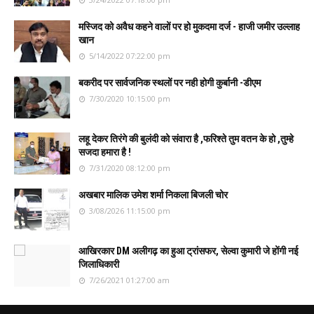
मस्जिद को अवैध कहने वालों पर हो मुकदमा दर्ज - हाजी जमीर उल्लाह
खान
5/14/2022 07:22:00 pm
बकरीद पर सार्वजनिक स्थलों पर नही होगी कुर्बानी -डीएम
7/30/2020 10:15:00 pm
लहू देकर तिरंगे की बुलंदी को संवारा है ,फरिश्ते तुम वतन के हो ,तुम्हे
सजदा हमारा है !
7/31/2020 08:12:00 pm
अखबार मालिक उमेश शर्मा निकला बिजली चोर
3/08/2026 11:15:00 pm
आखिरकार DM अलीगढ़ का हुआ ट्रांसफर, सेल्वा कुमारी जे होंगी नई
जिलाधिकारी
7/26/2021 01:27:00 am