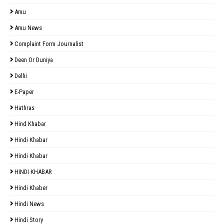
Amu
Amu News
Complaint Form Journalist
Deen Or Duniya
Delhi
E-Paper
Hathras
Hind Khabar
Hindi Khabar
Hindi Khabar
HINDI KHABAR
Hindi Khaber
Hindi News
Hindi Story