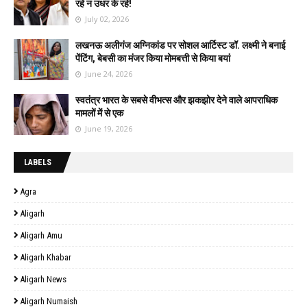
रहे न उधर के रहे!
July 02, 2026
लखनऊ अलीगंज अग्निकांड पर सोशल आर्टिस्ट डॉ. लक्ष्मी ने बनाई
पेंटिंग, बेबसी का मंजर किया मोमबत्ती से किया बयां
June 24, 2026
स्वतंत्र भारत के सबसे वीभत्स और झकझोर देने वाले आपराधिक
मामलों में से एक
June 19, 2026
LABELS
Agra
Aligarh
Aligarh Amu
Aligarh Khabar
Aligarh News
Aligarh Numaish