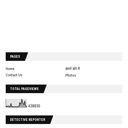
PAGES
Home
हमारे बारे में
Contact Us
Photos
TOTAL PAGEVIEWS
4
3
8
8
3
0
DETECTIVE REPORTER