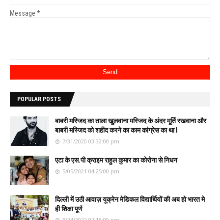
Message
*
POPULAR POSTS
बाबरी मस्जिद का ताला खुलवाना मस्जिद के अंदर मूर्ति रखवाना और
बाबरी मस्जिद को शहीद करने का काम कांग्रेस का था l
7/31/2020 03:32:00 pm
एटा के एस.पी क्राइम राहुल कुमार का कोरोना से निधन
5/05/2021 04:25:00 pm
दिल्ली में उठी आवाज़ यूक्रेन मेडिकल विद्यार्थियों की अब हो भारत मे
ही शिक्षा पूर्ण
3/24/2022 07:18:00 pm