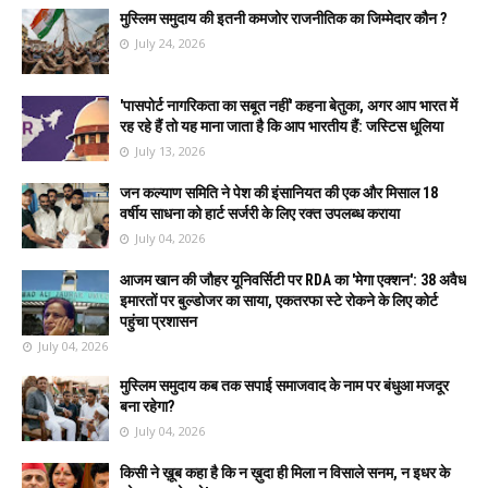
मुस्लिम समुदाय की इतनी कमजोर राजनीतिक का जिम्मेदार कौन ?
July 24, 2026
'पासपोर्ट नागरिकता का सबूत नहीं' कहना बेतुका, अगर आप भारत में
रह रहे हैं तो यह माना जाता है कि आप भारतीय हैं: जस्टिस धूलिया
July 13, 2026
जन कल्याण समिति ने पेश की इंसानियत की एक और मिसाल 18
वर्षीय साधना को हार्ट सर्जरी के लिए रक्त उपलब्ध कराया
July 04, 2026
आजम खान की जौहर यूनिवर्सिटी पर RDA का 'मेगा एक्शन': 38 अवैध
इमारतों पर बुल्डोजर का साया, एकतरफा स्टे रोकने के लिए कोर्ट
पहुंचा प्रशासन
July 04, 2026
मुस्लिम समुदाय कब तक सपाई समाजवाद के नाम पर बंधुआ मजदूर
बना रहेगा?
July 04, 2026
किसी ने ख़ूब कहा है कि न ख़ुदा ही मिला न विसाले सनम, न इधर के