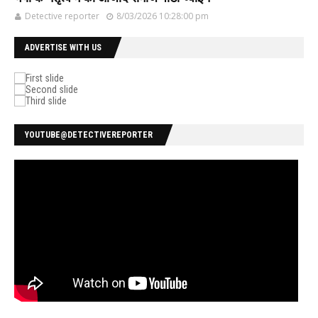
Detective reporter
8/03/2026 10:28:00 pm
ADVERTISE WITH US
YOUTUBE@DETECTIVEREPORTER