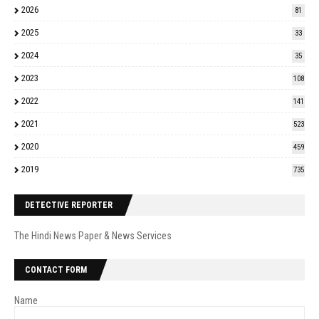
2026
81
2025
33
2024
35
2023
108
2022
141
2021
523
2020
459
2019
735
DETECTIVE REPORTER
The Hindi News Paper & News Services
CONTACT FORM
Name