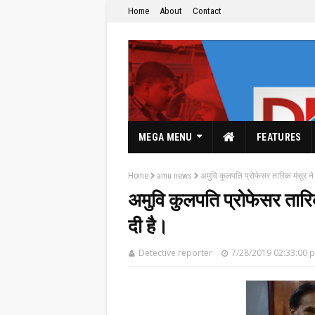
Home
About
Contact
MEGA MENU
FEATURES
Home
amu news
अमुवि कुलपति प्रोफेसर तारिक मंसूर ने
अमुवि कुलपति प्रोफेसर तारि
दी है।
The Hindi News Paper & News Service's
Detective reporter
7/28/2019 02:33:00 