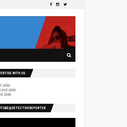
VERTISE WITH US
UTUBE@DETECTIVEREPORTER