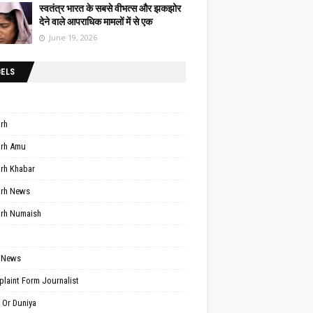
स्वतंत्र भारत के सबसे वीभत्स और झकझोर
देने वाले आपराधिक मामलों में से एक
June 19, 2026
BELS
arh
arh Amu
arh Khabar
arh News
arh Numaish
 News
laint Form Journalist
 Or Duniya