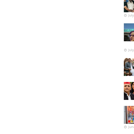
Jul
Jul
Jun