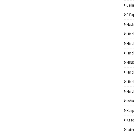
Delhi
E-Pa
Hath
Hind
Hind
Hind
HIND
Hind
Hind
Hind
India
Kanp
Kasg
Late