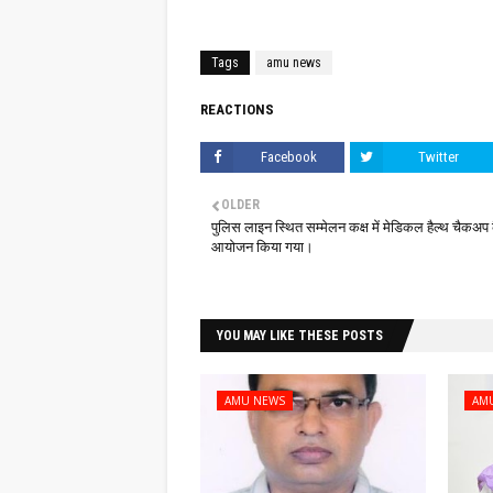
Tags
amu news
REACTIONS
Facebook
Twitter
OLDER
पुलिस लाइन स्थित सम्मेलन कक्ष में मेडिकल हैल्थ चैकअप 
आयोजन किया गया।
YOU MAY LIKE THESE POSTS
AMU NEWS
AM