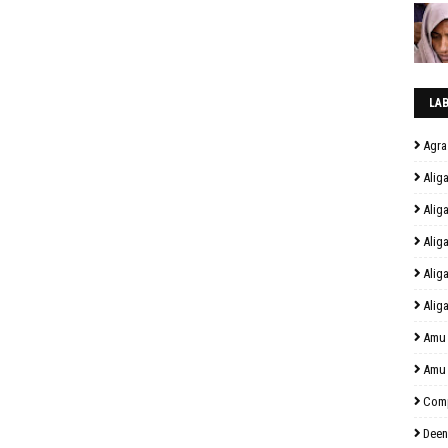
LA
Agra
Alig
Alig
Alig
Alig
Alig
Amu
Amu
Comp
Deen