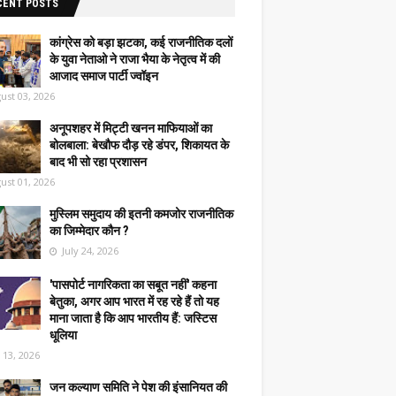
CENT POSTS
कांग्रेस को बड़ा झटका, कई राजनीतिक दलों
के युवा नेताओ ने राजा भैया के नेतृत्व में की
आजाद समाज पार्टी ज्वॉइन
ust 03, 2026
अनूपशहर में मिट्टी खनन माफियाओं का
बोलबाला: बेखौफ दौड़ रहे डंपर, शिकायत के
बाद भी सो रहा प्रशासन
ust 01, 2026
मुस्लिम समुदाय की इतनी कमजोर राजनीतिक
का जिम्मेदार कौन ?
July 24, 2026
'पासपोर्ट नागरिकता का सबूत नहीं' कहना
बेतुका, अगर आप भारत में रह रहे हैं तो यह
माना जाता है कि आप भारतीय हैं: जस्टिस
धूलिया
y 13, 2026
जन कल्याण समिति ने पेश की इंसानियत की