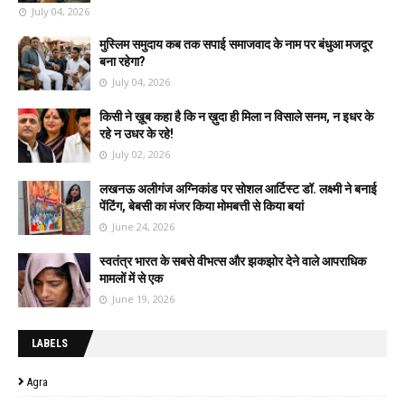
July 04, 2026
मुस्लिम समुदाय कब तक सपाई समाजवाद के नाम पर बंधुआ मजदूर
बना रहेगा?
July 04, 2026
किसी ने ख़ूब कहा है कि न ख़ुदा ही मिला न विसाले सनम, न इधर के
रहे न उधर के रहे!
July 02, 2026
लखनऊ अलीगंज अग्निकांड पर सोशल आर्टिस्ट डॉ. लक्ष्मी ने बनाई
पेंटिंग, बेबसी का मंजर किया मोमबत्ती से किया बयां
June 24, 2026
स्वतंत्र भारत के सबसे वीभत्स और झकझोर देने वाले आपराधिक
मामलों में से एक
June 19, 2026
LABELS
Agra