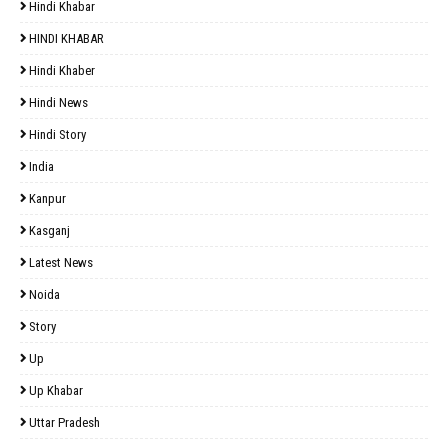
Hindi Khabar
HINDI KHABAR
Hindi Khaber
Hindi News
Hindi Story
India
Kanpur
Kasganj
Latest News
Noida
Story
Up
Up Khabar
Uttar Pradesh