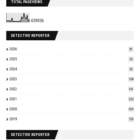
TOTAL PAGEVIEWS
4
3
9
0
3
6
DETECTIVE REPORTER
2026
81
2025
33
2024
35
2023
108
2022
141
2021
523
2020
459
2019
735
DETECTIVE REPORTER