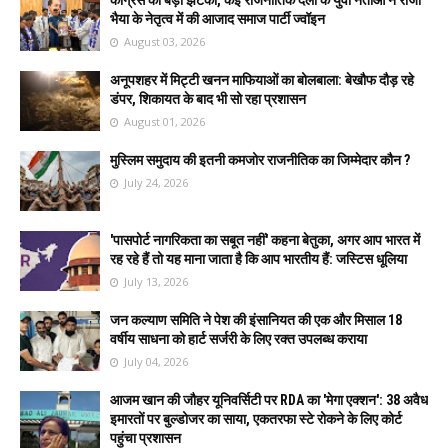
भैया के नेतृत्व में की आजाद समाज पार्टी ज्वॉइन
August 03, 2026
अनूपशहर में मिट्टी खनन माफियाओं का बोलबाला: बेखौफ दौड़ रहे
डंपर, शिकायत के बाद भी सो रहा प्रशासन
August 01, 2026
मुस्लिम समुदाय की इतनी कमजोर राजनीतिक का जिम्मेदार कौन ?
July 24, 2026
'पासपोर्ट नागरिकता का सबूत नहीं' कहना बेतुका, अगर आप भारत में
रह रहे हैं तो यह माना जाता है कि आप भारतीय हैं: जस्टिस धूलिया
July 13, 2026
जन कल्याण समिति ने पेश की इंसानियत की एक और मिसाल 18
वर्षीय साधना को हार्ट सर्जरी के लिए रक्त उपलब्ध कराया
July 04, 2026
आजम खान की जौहर यूनिवर्सिटी पर RDA का 'मेगा एक्शन': 38 अवैध
इमारतों पर बुल्डोजर का साया, एकतरफा स्टे रोकने के लिए कोर्ट
पहुंचा प्रशासन