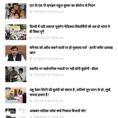
एटा के एस.पी क्राइम राहुल कुमार का कोरोना से निधन
5/05/2021 04:25:00 pm
दिल्ली में उठी आवाज़ यूक्रेन मेडिकल विद्यार्थियों की अब हो भारत मे
ही शिक्षा पूर्ण
3/24/2022 07:18:00 pm
मस्जिद को अवैध कहने वालों पर हो मुकदमा दर्ज - हाजी जमीर उल्लाह
खान
5/14/2022 07:22:00 pm
बकरीद पर सार्वजनिक स्थलों पर नही होगी कुर्बानी -डीएम
7/30/2020 10:15:00 pm
लहू देकर तिरंगे की बुलंदी को संवारा है ,फरिश्ते तुम वतन के हो ,तुम्हे
सजदा हमारा है !
7/31/2020 08:12:00 pm
अखबार मालिक उमेश शर्मा निकला बिजली चोर
3/08/2026 11:15:00 pm