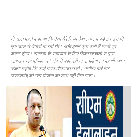
दो साल पहले कहा था कि ऐसा मैकेनिज्म तैयार करना पड़ेगा। इसकी
एक साल से तैयारी हो रही थी। अभी इसमें कुछ कमी हैं जिन्हें दूर
करना होगा। समस्या के समाधान के लिए शिकायतकर्ता से पूछा
जाएगा। अब पब्लिक को गाँव से यहां नही आना पड़ेगा।।यह भी ध्यान
रखना पड़ेगा कि कोई गलत शिकायत न हो। क्योंकि कई बार
जरूरतमंद को उस योजना का लाभ नही मिल पाता।