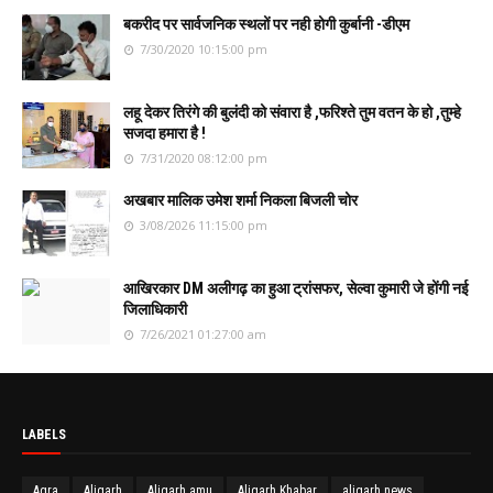
बकरीद पर सार्वजनिक स्थलों पर नही होगी कुर्बानी -डीएम
7/30/2020 10:15:00 pm
लहू देकर तिरंगे की बुलंदी को संवारा है ,फरिश्ते तुम वतन के हो ,तुम्हे
सजदा हमारा है !
7/31/2020 08:12:00 pm
अखबार मालिक उमेश शर्मा निकला बिजली चोर
3/08/2026 11:15:00 pm
आखिरकार DM अलीगढ़ का हुआ ट्रांसफर, सेल्वा कुमारी जे होंगी नई
जिलाधिकारी
7/26/2021 01:27:00 am
LABELS
Agra
Aligarh
Aligarh amu
Aligarh Khabar
aligarh news