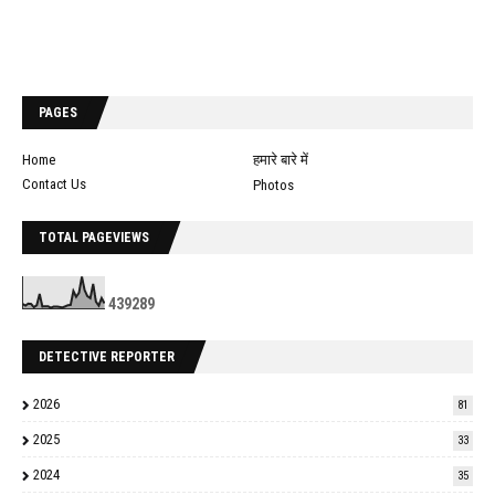
PAGES
Home
हमारे बारे में
Contact Us
Photos
TOTAL PAGEVIEWS
4
3
9
2
8
9
DETECTIVE REPORTER
2026
81
2025
33
2024
35