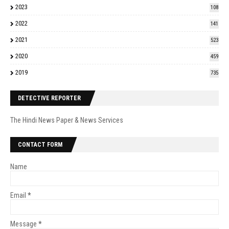
2023
108
2022
141
2021
523
2020
459
2019
735
DETECTIVE REPORTER
The Hindi News Paper & News Services
CONTACT FORM
Name
Email
*
Message
*