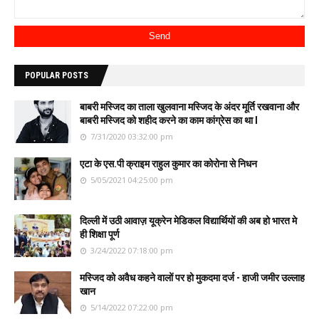
POPULAR POSTS
बाबरी मस्जिद का ताला खुलवाना मस्जिद के अंदर मूर्ति रखवाना और
बाबरी मस्जिद को शहीद करने का काम कांग्रेस का था l
7/31/2020 03:32:00 pm
एटा के एस.पी क्राइम राहुल कुमार का कोरोना से निधन
5/05/2021 04:25:00 pm
दिल्ली में उठी आवाज़ यूक्रेन मेडिकल विद्यार्थियों की अब हो भारत मे
ही शिक्षा पूर्ण
3/24/2022 07:18:00 pm
मस्जिद को अवैध कहने वालों पर हो मुकदमा दर्ज - हाजी जमीर उल्लाह
खान
5/14/2022 07:22:00 pm