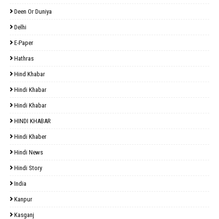
Deen Or Duniya
Delhi
E-Paper
Hathras
Hind Khabar
Hindi Khabar
Hindi Khabar
HINDI KHABAR
Hindi Khaber
Hindi News
Hindi Story
India
Kanpur
Kasganj