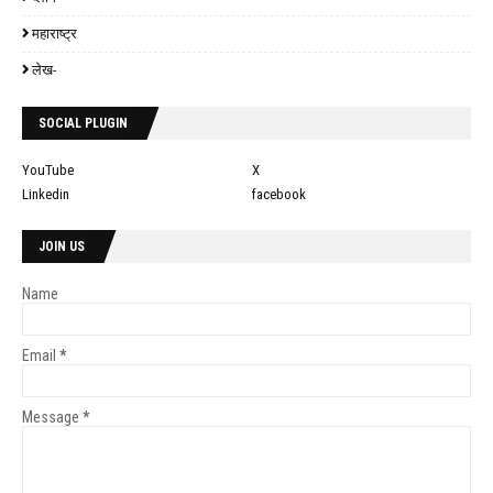
महाराष्ट्र
लेख-
SOCIAL PLUGIN
YouTube
X
Linkedin
facebook
JOIN US
Name
Email
*
Message
*