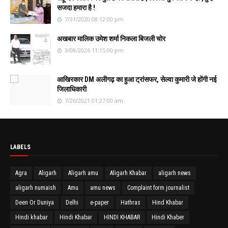
सजदा हमारा है !
7/31/2020 08:12:00 pm
अखबार मालिक उमेश शर्मा निकला बिजली चोर
3/08/2026 11:15:00 pm
आखिरकार DM अलीगढ़ का हुआ ट्रांसफर, सेल्वा कुमारी जे होंगी नई
जिलाधिकारी
7/26/2021 01:27:00 am
LABELS
Agra
Aligarh
Aligarh amu
Aligarh Khabar
aligarh news
aligarh numaish
Amu
amu news
Complaint form journalist
Deen Or Duniya
Delhi
e-paper
Hathras
Hind Khabar
Hindi khabar
Hindi Khabar
HINDI KHABAR
Hindi Khaber