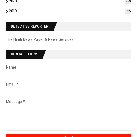
2020
459
2019
735
DETECTIVE REPORTER
The Hindi News Paper & News Services
CONTACT FORM
Name
Email
*
Message
*