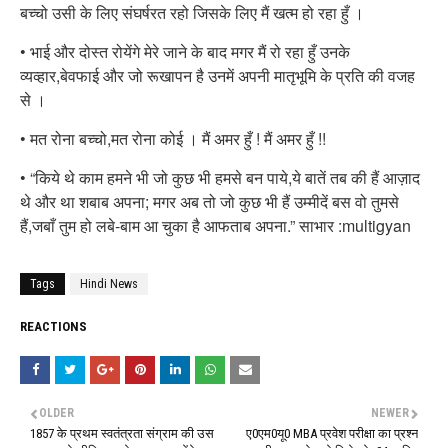
बच्चो उसी के लिए संघर्षरत रहो जिसके लिए मैं खत्म हो रहा हुँ ।
• भाई और दोस्त रोयेंगे मेरे जाने के बाद मगर मैं रो रहा हुँ उनके
व्यव्हार,बेवफाई और जो रूखापन है उनमें अपनी मातृभूमि के प्रति की वजह
से ।
• मत रोना बच्चो,मत रोना कोई । मैं अमर हुँ ! मैं अमर हुँ !!
• “किये थे काम हमने भी जो कुछ भी हमसे बन पाये,ये बातें तब की हैं आज़ाद
थे और था शबाब अपना; मगर अब तो जो कुछ भी हैं उम्मीदें बस वो तुमसे
हैं,जबाँ तुम हो लबे-बाम आ चुका है आफताब अपना.” साभार :multigyan
Tags
Hindi News
REACTIONS
OLDER
NEWER
1857 के प्रथम स्वतंत्रता संग्राम की उस
ए0एम0यू0 MBA प्रवेश परीक्षा का प्रश्न