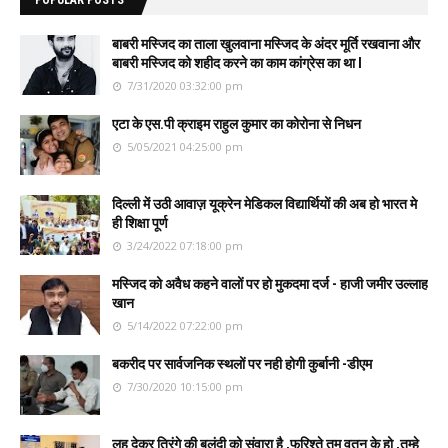
बाबरी मस्जिद का ताला खुलवाना मस्जिद के अंदर मूर्ति रखवाना और
बाबरी मस्जिद को शहीद करने का काम कांग्रेस का था l
7/31/2020 03:32:00 pm
एटा के एस.पी क्राइम राहुल कुमार का कोरोना से निधन
5/05/2021 04:25:00 pm
दिल्ली में उठी आवाज़ यूक्रेन मेडिकल विद्यार्थियों की अब हो भारत मे
ही शिक्षा पूर्ण
3/24/2022 07:18:00 pm
मस्जिद को अवैध कहने वालों पर हो मुकदमा दर्ज - हाजी जमीर उल्लाह
खान
5/14/2022 07:22:00 pm
बकरीद पर सार्वजनिक स्थलों पर नही होगी कुर्बानी -डीएम
7/30/2020 10:15:00 pm
लहू देकर तिरंगे की बुलंदी को संवारा है ,फरिश्ते तुम वतन के हो ,तुम्हे