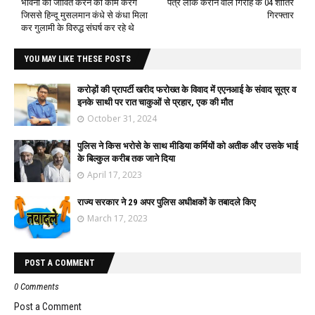
भावना को जीवित करने का काम करेंगे
पत्र लीक कराने वाले गिरोह के 04 शातिर
जिससे हिन्दू मुसलमान कंधे से कंधा मिला
गिरफ्तार
कर गुलामी के विरुद्ध संघर्ष कर रहे थे
YOU MAY LIKE THESE POSTS
करोड़ों की प्रापर्टी खरीद फरोख्त के विवाद में एएनआई के संवाद सूत्र व
इनके साथी पर रात चाकुओं से प्रहार, एक की मौत
October 31, 2024
पुलिस ने किस भरोसे के साथ मीडिया कर्मियों को अतीक और उसके भाई
के बिल्कुल करीब तक जाने दिया
April 17, 2023
राज्य सरकार ने 29 अपर पुलिस अधीक्षकों के तबादले किए
March 17, 2023
POST A COMMENT
0 Comments
Post a Comment