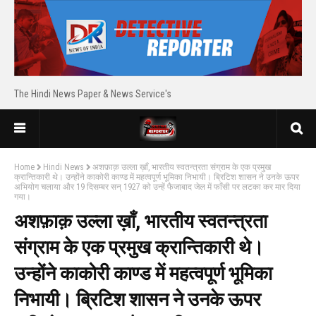
The Hindi News Paper & News Service's
Home
Hindi News
अशफ़ाक़ उल्ला ख़ाँ, भारतीय स्वतन्त्रता संग्राम के एक प्रमुख
क्रान्तिकारी थे। उन्होंने काकोरी काण्ड में महत्वपूर्ण भूमिका निभायी। ब्रिटिश शासन ने उनके ऊपर
अभियोग चलाया और 19 दिसम्बर सन् 1927 को उन्हें फैजाबाद जेल में फाँसी पर लटका कर मार दिया
गया।
अशफ़ाक़ उल्ला ख़ाँ, भारतीय स्वतन्त्रता
संग्राम के एक प्रमुख क्रान्तिकारी थे।
उन्होंने काकोरी काण्ड में महत्वपूर्ण भूमिका
निभायी। ब्रिटिश शासन ने उनके ऊपर