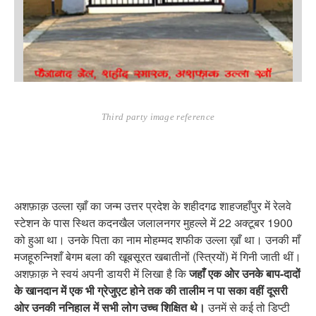
Third party image reference
अशफ़ाक़ उल्ला ख़ाँ का जन्म उत्तर प्रदेश के शहीदगढ शाहजहाँपुर में रेलवे
स्टेशन के पास स्थित कदनखैल जलालनगर मुहल्ले में 22 अक्टूबर 1900
को हुआ था। उनके पिता का नाम मोहम्मद शफीक उल्ला ख़ाँ था। उनकी माँ
मजहूरुन्निशाँ बेगम बला की खूबसूरत खबातीनों (स्त्रियों) में गिनी जाती थीं।
अशफ़ाक़ ने स्वयं अपनी डायरी में लिखा है कि
जहाँ एक ओर उनके बाप-दादों
के खानदान में एक भी ग्रेजुएट होने तक की तालीम न पा सका वहीं दूसरी
ओर उनकी ननिहाल में सभी लोग उच्च शिक्षित थे।
उनमें से कई तो डिप्टी