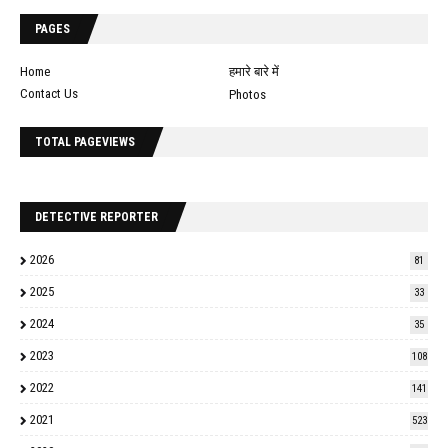
PAGES
Home
हमारे बारे में
Contact Us
Photos
TOTAL PAGEVIEWS
DETECTIVE REPORTER
2026
81
2025
33
2024
35
2023
108
2022
141
2021
523