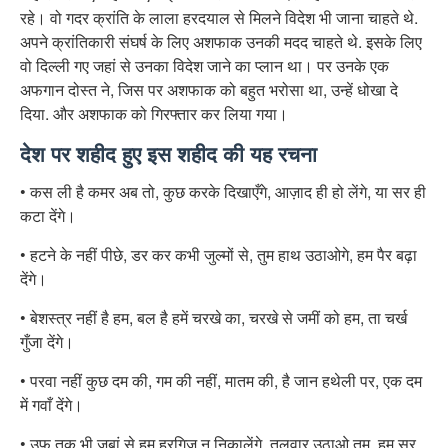
रहे। वो गदर क्रांति के लाला हरदयाल से मिलने विदेश भी जाना चाहते थे.
अपने क्रांतिकारी संघर्ष के लिए अशफाक उनकी मदद चाहते थे. इसके लिए
वो दिल्ली गए जहां से उनका विदेश जाने का प्लान था। पर उनके एक
अफगान दोस्त ने, जिस पर अशफाक को बहुत भरोसा था, उन्हें धोखा दे
दिया. और अशफाक को गिरफ्तार कर लिया गया।
देश पर शहीद हुए इस शहीद की यह रचना
• कस ली है कमर अब तो, कुछ करके दिखाएँगे, आज़ाद ही हो लेंगे, या सर ही
कटा देंगे।
• हटने के नहीं पीछे, डर कर कभी जुल्मों से, तुम हाथ उठाओगे, हम पैर बढ़ा
देंगे।
• बेशस्त्र नहीं है हम, बल है हमें चरखे का, चरखे से जमीं को हम, ता चर्ख
गुँजा देंगे।
• परवा नहीं कुछ दम की, गम की नहीं, मातम की, है जान हथेली पर, एक दम
में गवाँ देंगे।
• उफ़ तक भी जुबां से हम हरगिज न निकालेंगे, तलवार उठाओ तुम, हम सर