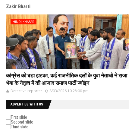
Zakir Bharti
HINDI KHABAR
कांग्रेस को बड़ा झटका, कई राजनीतिक दलों के युवा नेताओ ने राजा
भैया के नेतृत्व में की आजाद समाज पार्टी ज्वॉइन
Detective reporter
8/03/2026 10:28:00 pm
ADVERTISE WITH US