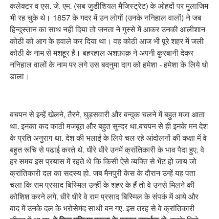
कलेक्टर व एस. जे. एम. (सब जुडीशियल मैजिस्ट्रेट) के ओहदों पर मुलाजिम
भी रह चुके थे। 1857 के गदर में उन लोगों (उनके ननिहाल वालों) ने जब
हिन्दुस्तान का साथ नहीं दिया तो जनता ने गुस्से में आकर उनकी आलीशान
कोठी को आग के हवाले कर दिया था। वह कोठी आज भी पूरे शहर में जली
कोठी के नाम से मशहूर है। बहरहाल अशफ़ाक़ ने अपनी कुरबानी देकर
ननिहाल वालों के नाम पर लगे उस बदनुमा दाग को हमेशा - हमेशा के लिये धो
डाला।
बचपन से इन्हें खेलने, तैरने, घुड़सवारी और बन्दुक चलने में बहुत मजा आता
था. इनका कद काठी मजबूत और बहुत सुन्दर था.बचपन से ही इनके मन देश
के प्रति अनुराग था. देश की भलाई के लिये चल रहे आंदोलनों की कक्षा में वे
बहुत रूचि से पढाई करते थे. धीरे धीरे उनमें क्रांतिकारी के भाव पैदा हुए. वे
हर समय इस प्रयास में रहते थे कि किसी ऐसे व्यक्ति से भेंट हो जाय जो
क्रांतिकारी दल का सदस्य हो. जब मैनपुरी केस के दौरान उन्हें यह पता
चला कि राम प्रसाद बिस्मिल उन्हीं के शहर के हैं तो वे उनसे मिलने की
कोशिश करने लगे. धीरे धीरे वे राम प्रसाद बिस्मिल के संपर्क में आये और
बाद में उनके दल के भरोसेमंद साथी बन गए. इस तरह से वे क्रांतिकारी