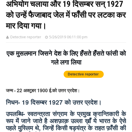
अभियोग चलाया और 19 दिसम्बर सन् 1927
को उन्हें फैजाबाद जेल में फाँसी पर लटका कर
मार दिया गया।
Detective reporter
5/26/2019 06:11:00 pm
एक मुसलमान जिसने देश के लिए हँसते हँसते फांसी को
गले लगा लिया
Detective reporter
जन्म -
22 अक्टूबर 1900 ई.को उत्तर प्रदेश
।
निधन- 19 दिसम्बर 1927 को उत्तर प्रदेश
।
उपलब्धि- स्वतन्त्रता संग्राम के प्रमुख क्रान्तिकारी के
रूप में जाने जाते है अशफ़ाक़ उल्ला ख़ाँ ये भारत के ऐसे
पहले मुस्लिम थे, जिन्हें किसी षड़यंत्र के तहत फ़ाँसी की