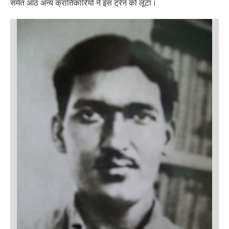
समेत आठ अन्य क्रांतिकारियों ने इस ट्रेन को लूटा।