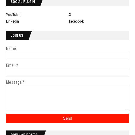
SOCIAL PLUGIN
YouTube
X
Linkedin
facebook
JOIN US
Name
Email
*
Message
*
POPULAR POSTS