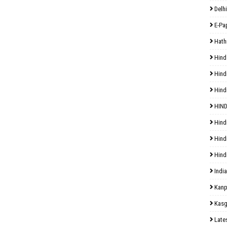
Delhi
E-Pa
Hath
Hind
Hind
Hind
HIND
Hind
Hind
Hind
India
Kanp
Kasg
Late