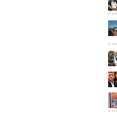
Jul
Jul
Jun