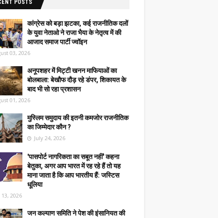
CENT POSTS
कांग्रेस को बड़ा झटका, कई राजनीतिक दलों
के युवा नेताओ ने राजा भैया के नेतृत्व में की
आजाद समाज पार्टी ज्वॉइन
ust 03, 2026
अनूपशहर में मिट्टी खनन माफियाओं का
बोलबाला: बेखौफ दौड़ रहे डंपर, शिकायत के
बाद भी सो रहा प्रशासन
ust 01, 2026
मुस्लिम समुदाय की इतनी कमजोर राजनीतिक
का जिम्मेदार कौन ?
July 24, 2026
'पासपोर्ट नागरिकता का सबूत नहीं' कहना
बेतुका, अगर आप भारत में रह रहे हैं तो यह
माना जाता है कि आप भारतीय हैं: जस्टिस
धूलिया
y 13, 2026
जन कल्याण समिति ने पेश की इंसानियत की