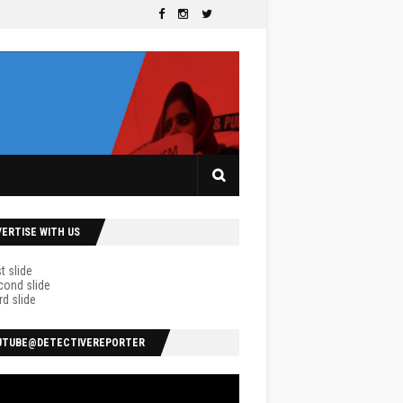
VERTISE WITH US
UTUBE@DETECTIVEREPORTER