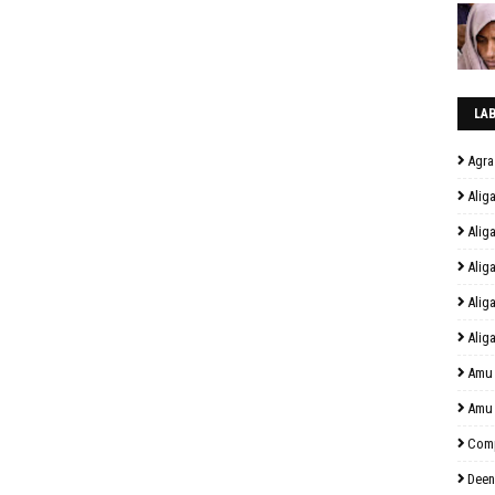
LA
Agra
Alig
Alig
Alig
Alig
Alig
Amu
Amu
Comp
Deen