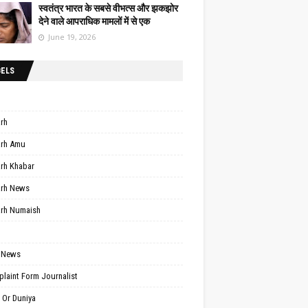
स्वतंत्र भारत के सबसे वीभत्स और झकझोर
देने वाले आपराधिक मामलों में से एक
June 19, 2026
BELS
arh
arh Amu
arh Khabar
arh News
arh Numaish
 News
laint Form Journalist
 Or Duniya