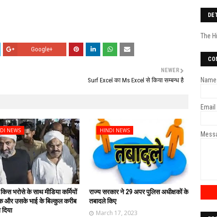
DE
The H
Google+
CO
NEWER
Name
Surf Excel का Ms Excel से किया सम्बन्ध है
Email
DI NEWS
HINDI NEWS
Mess
 किस भरोसे के साथ मीडिया कर्मियों
राज्य सरकार ने 29 अपर पुलिस अधीक्षकों के
 और उसके भाई के बिल्कुल करीब
तबादले किए
 दिया
March 17, 2023