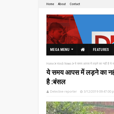
Home
About
Contact
MEGA MENU
FEATURES
Home
Hindi News
ये समय आपस में लड़ने का नहीं है ये
ये समय आपस में लड़ने का नह
है :बंसल
The Hindi News Paper & News Service's
Detective reporter
3/12/2019 09:47:00 