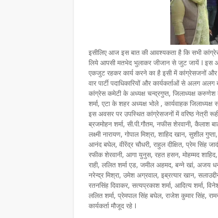
इसीलिए आज इस बात की आवश्यकता है कि सभी कांग्रेसजन 
लिये आपसी मतभेद भुलाकर जीजान से जुट जायें I इस 
एकजुट रहकर कार्य करने का है इसी में कांग्रेसजनों और का
वार पार्टी पदाधिकारियों और कार्यकर्ताओं से अलग 
कांग्रेस कमेटी के अध्यक्ष चन्द्रगुप्त, जिलाध्यक्ष कर
शर्मा, एटा के शहर अध्यक्ष भोले , कार्यवाहक जिलाध्यक्ष 
इस अवसर पर उपस्थित कांग्रेसजनों में वरिष्ठ नेत्री रू
ब्रजमोहन शर्मा, सी.पी.गौतम, नफीस शेरवानी, कैलाश बा
लक्ष्मी नारायण, गोपाल मिश्रा, शाहिद खान, सुशील गुप
आनंद बघेल, वीरेंद्र चौधरी, राहुल दीक्षित, प्रेम सिंह
रफीक शेरवानी, आगा युनुस, रहत हसन, मोहम्मद शाहिद, स
राही, ललित शर्मा एड, जमील अहमद, बन्ने खां, अजय धनगर
नरेन्द्र मिश्रा, उमेश अग्रवाल, इब्रत्यार खान, सलाउद्दी
रतनसिंह दिवाकर, सत्यप्रकाश शर्मा, आदित्य शर्मा, विनेश 
ललित शर्मा, प्रेमपाल सिंह बघेल, राजेश कुमार सिंह, 
कार्यकर्ता मौजूद रहे I