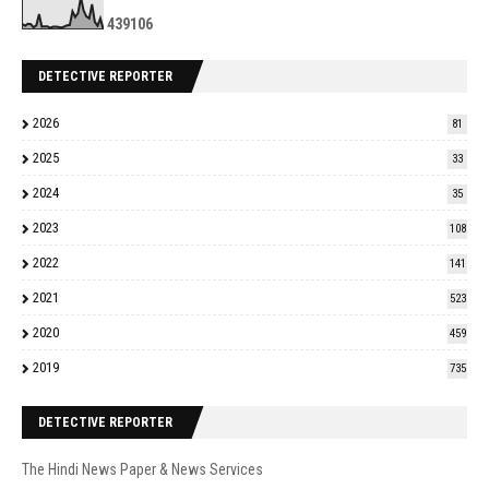
4
3
9
1
0
6
DETECTIVE REPORTER
2026
81
2025
33
2024
35
2023
108
2022
141
2021
523
2020
459
2019
735
DETECTIVE REPORTER
The Hindi News Paper & News Services