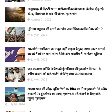
अनूपशहर में मिट्टी खनन माफियाओं का बोलबाला: बेखौफ दौड़ रहे
डंपर, शिकायत के बाद भी सो रहा प्रशासन
August 01, 2026
मुस्लिम समुदाय की इतनी कमजोर राजनीतिक का जिम्मेदार कौन ?
July 24, 2026
'पासपोर्ट नागरिकता का सबूत नहीं' कहना बेतुका, अगर आप भारत में
रह रहे हैं तो यह माना जाता है कि आप भारतीय हैं: जस्टिस धूलिया
July 13, 2026
जन कल्याण समिति ने पेश की इंसानियत की एक और मिसाल 18
वर्षीय साधना को हार्ट सर्जरी के लिए रक्त उपलब्ध कराया
July 04, 2026
आजम खान की जौहर यूनिवर्सिटी पर RDA का 'मेगा एक्शन': 38 अवैध
इमारतों पर बुल्डोजर का साया, एकतरफा स्टे रोकने के लिए कोर्ट
पहुंचा प्रशासन
July 04, 2026