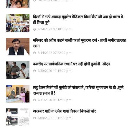
दिल्ली में उठी आवाज़ यूक्रेन मेडिकल विद्यार्थियों की अब हो भारत मे
ही शिक्षा पूर्ण
3/24/2022 07:18:00 pm
मस्जिद को अवैध कहने वालों पर हो मुकदमा दर्ज - हाजी जमीर उल्लाह
खान
5/14/2022 07:22:00 pm
बकरीद पर सार्वजनिक स्थलों पर नही होगी कुर्बानी -डीएम
7/30/2020 10:15:00 pm
लहू देकर तिरंगे की बुलंदी को संवारा है ,फरिश्ते तुम वतन के हो ,तुम्हे
सजदा हमारा है !
7/31/2020 08:12:00 pm
अखबार मालिक उमेश शर्मा निकला बिजली चोर
3/08/2026 11:15:00 pm