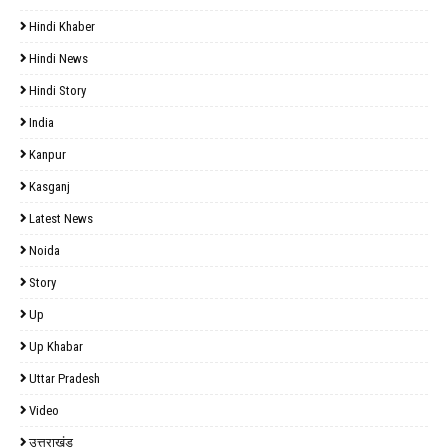
Hindi Khaber
Hindi News
Hindi Story
India
Kanpur
Kasganj
Latest News
Noida
Story
Up
Up Khabar
Uttar Pradesh
Video
उत्तराखंड