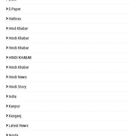
E-Paper
Hathras
Hind Khabar
Hindi Khabar
Hindi Khabar
HINDI KHABAR
Hindi Khaber
Hindi News
Hindi Story
India
Kanpur
Kasganj
Latest News
Noida