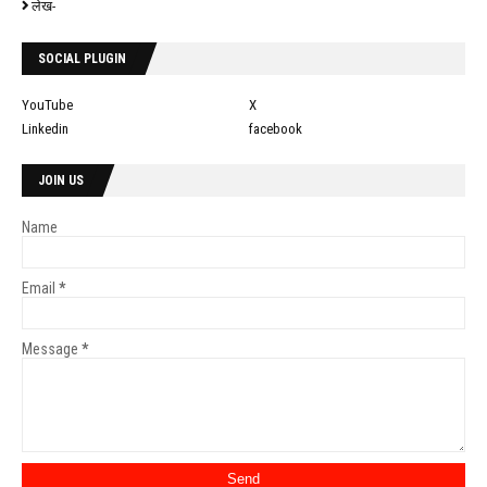
लेख-
SOCIAL PLUGIN
YouTube
X
Linkedin
facebook
JOIN US
Name
Email
*
Message
*