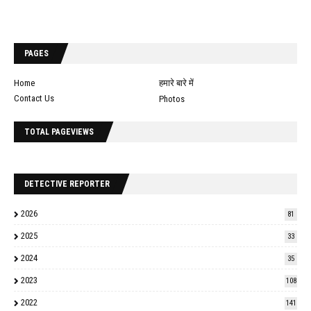
PAGES
Home
हमारे बारे में
Contact Us
Photos
TOTAL PAGEVIEWS
DETECTIVE REPORTER
2026
81
2025
33
2024
35
2023
108
2022
141