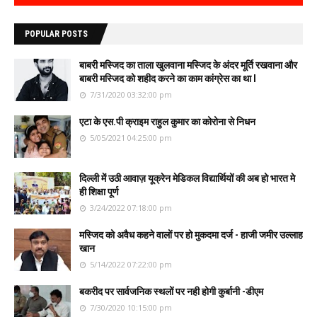
POPULAR POSTS
बाबरी मस्जिद का ताला खुलवाना मस्जिद के अंदर मूर्ति रखवाना और
बाबरी मस्जिद को शहीद करने का काम कांग्रेस का था l
7/31/2020 03:32:00 pm
एटा के एस.पी क्राइम राहुल कुमार का कोरोना से निधन
5/05/2021 04:25:00 pm
दिल्ली में उठी आवाज़ यूक्रेन मेडिकल विद्यार्थियों की अब हो भारत मे
ही शिक्षा पूर्ण
3/24/2022 07:18:00 pm
मस्जिद को अवैध कहने वालों पर हो मुकदमा दर्ज - हाजी जमीर उल्लाह
खान
5/14/2022 07:22:00 pm
बकरीद पर सार्वजनिक स्थलों पर नही होगी कुर्बानी -डीएम
7/30/2020 10:15:00 pm