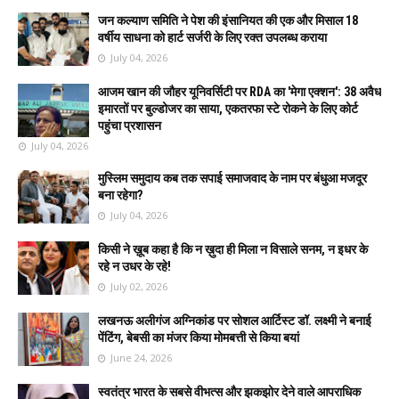
जन कल्याण समिति ने पेश की इंसानियत की एक और मिसाल 18
वर्षीय साधना को हार्ट सर्जरी के लिए रक्त उपलब्ध कराया
July 04, 2026
आजम खान की जौहर यूनिवर्सिटी पर RDA का 'मेगा एक्शन': 38 अवैध
इमारतों पर बुल्डोजर का साया, एकतरफा स्टे रोकने के लिए कोर्ट
पहुंचा प्रशासन
July 04, 2026
मुस्लिम समुदाय कब तक सपाई समाजवाद के नाम पर बंधुआ मजदूर
बना रहेगा?
July 04, 2026
किसी ने ख़ूब कहा है कि न ख़ुदा ही मिला न विसाले सनम, न इधर के
रहे न उधर के रहे!
July 02, 2026
लखनऊ अलीगंज अग्निकांड पर सोशल आर्टिस्ट डॉ. लक्ष्मी ने बनाई
पेंटिंग, बेबसी का मंजर किया मोमबत्ती से किया बयां
June 24, 2026
स्वतंत्र भारत के सबसे वीभत्स और झकझोर देने वाले आपराधिक