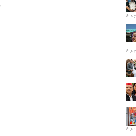
pm
Jul
Jul
Jun