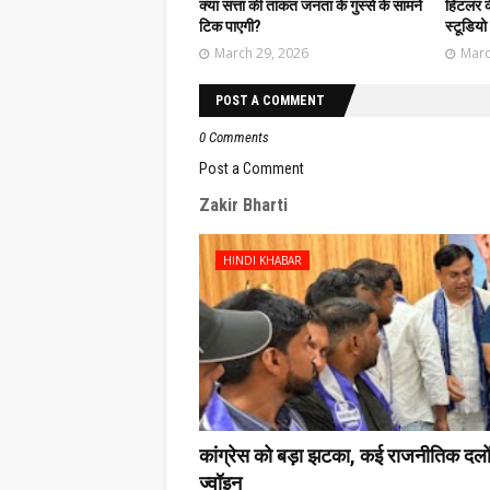
क्या सत्ता की ताकत जनता के गुस्से के सामने
हिटलर के 
टिक पाएगी?
स्टूडियो 
March 29, 2026
Marc
POST A COMMENT
0 Comments
Post a Comment
Zakir Bharti
HINDI KHABAR
कांग्रेस को बड़ा झटका, कई राजनीतिक दलों के
ज्वॉइन