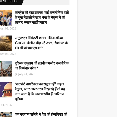
CENT POSTS
कांग्रेस को बड़ा झटका, कई राजनीतिक दलों
के युवा नेताओ ने राजा भैया के नेतृत्व में की
आजाद समाज पार्टी ज्वॉइन
ust 03, 2026
अनूपशहर में मिट्टी खनन माफियाओं का
बोलबाला: बेखौफ दौड़ रहे डंपर, शिकायत के
बाद भी सो रहा प्रशासन
ust 01, 2026
मुस्लिम समुदाय की इतनी कमजोर राजनीतिक
का जिम्मेदार कौन ?
July 24, 2026
'पासपोर्ट नागरिकता का सबूत नहीं' कहना
बेतुका, अगर आप भारत में रह रहे हैं तो यह
माना जाता है कि आप भारतीय हैं: जस्टिस
धूलिया
y 13, 2026
जन कल्याण समिति ने पेश की इंसानियत की