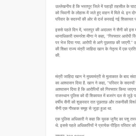
उल्लेखनीय है कि भरतपुर जिले में पहाड़ी तहसील के घा
को भिवानी के लोहारू में जले हुए वाहन में मिले थे. इ
परिवार के सदस्यों की ओर से दर्ज करवाई गई शिकायत पर 
इससे पहले दिन में, भरतपुर की अदालत ने सैनी को इस मा
थानाधिकारी रामनरेश मीणा ने कहा, ''गिरफ्तार आरोपी रि
पर भेज दिया गया. आरोपी से आगे पूछताछ की जाएगी.'' उन
की शिक्षा राज्य मंत्री जाहिदा खान के नेतृत्व में एक 
की.
मंत्री जाहिदा खान ने मुख्यमंत्री से मुलाकात के बाद सं
का आश्वासन दिया है. खान ने कहा, ''परिवार के सदस्यों न
आश्वासन दिया है कि आरोपियों को गिरफ्तार किया जाएगा
राजस्थान पुलिस को दी शिकायत में बजरंग दल से जुड़े प
वर्षीय सैनी को शुक्रवार रात पूछताछ और तकनीकी विश्ल
सैनी एक गौरक्षक समूह से जुड़ा हुआ था.
एक पुलिस अधिकारी ने कहा कि युवक जुनैद का पशु तस्क
थे. इससे पहले अधिकारियों ने प्रत्येक पीड़ित परिवार
साभार: zee news