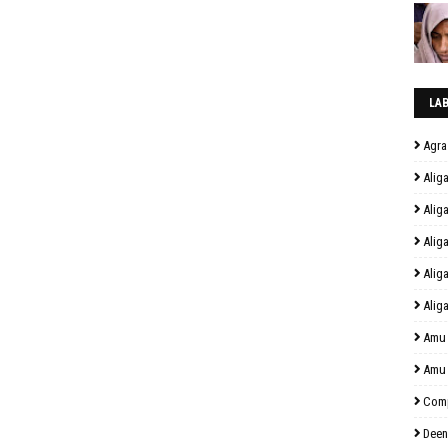
LA
Agra
Alig
Alig
Alig
Alig
Alig
Amu
Amu
Comp
Deen