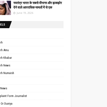
स्वतंत्र भारत के सबसे वीभत्स और झकझोर
देने वाले आपराधिक मामलों में से एक
June 19, 2026
BELS
arh
arh Amu
arh Khabar
arh News
arh Numaish
 News
laint Form Journalist
 Or Duniya