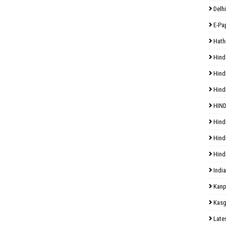
Delhi
E-Pa
Hath
Hind
Hind
Hind
HIND
Hind
Hind
Hind
India
Kanp
Kasg
Late