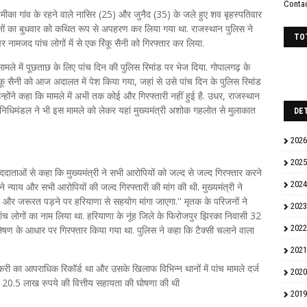
Conta
टमीका गांव के रहने वाले नासिर (25) और जुनैद (35) के जले हुए शव बृहस्पतिवार
न दोनों का बुधवार को कथित रूप से अपहरण कर लिया गया था. राजस्थान पुलिस ने
TO
नामजद पांच लोगों में से एक रिंकू सैनी को गिरफ्तार कर लिया.
मले में पूछताछ के लिए पांच दिन की पुलिस रिमांड पर भेज दिया. गोपालगढ़ के
ंकू सैनी को आज अदालत में पेश किया गया, जहां से उसे पांच दिन के पुलिस रिमांड
्होंने कहा कि मामले में अभी तक कोई और गिरफ्तारी नहीं हुई है. उधर, राजस्थान
प्रतिनिधिमंडल ने भी इस मामले को लेकर यहां मुख्यमंत्री अशोक गहलोत से मुलाकात
DE
2026
2025
वाददाताओं से कहा कि मुख्यमंत्री ने सभी आरोपियों को जल्द से जल्द गिरफ्तार करने
2024
े न्याय और सभी आरोपियों की जल्द गिरफ्तारी की मांग की थी. मुख्यमंत्री ने
 और जरूरत पड़ने पर हरियाणा से सहयोग मांगा जाएगा.'' मृतक के परिजनों ने
2023
ांच लोगों का नाम लिया था. हरियाणा के नूंह जिले के फिरोजपुर झिरका निवासी 32
2022
ेषण के आधार पर गिरफ्तार किया गया था. पुलिस ने कहा कि टैक्सी चलाने वाला
2021
री का आपराधिक रिकॉर्ड था और उसके खिलाफ विभिन्न थानों में पांच मामले दर्ज
2020
 को 20.5 लाख रुपये की वित्तीय सहायता की घोषणा की थी
2019