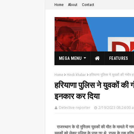
Home
About
Contact
MEGA MENU
FEATURES
Home
Hindi khabar
हरियाणा पुलिस ने युवकों की गंभीर ह
हरियाणा पुलिस ने युवकों की गं
इनकार कर दिया
The Hindi News Paper & News Service's
Detective reporter
2/19/2023 08:24:00 
राजस्थान के दो मुस्लिम युवकों की मौत के मामले में ना
युवकों को लेकर पुलिस के पास गए थे. राज्य के एक वरि