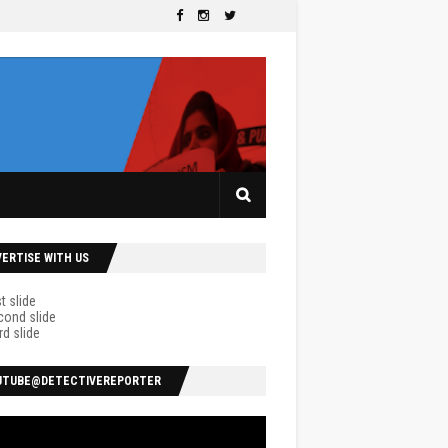
VERTISE WITH US
UTUBE@DETECTIVEREPORTER