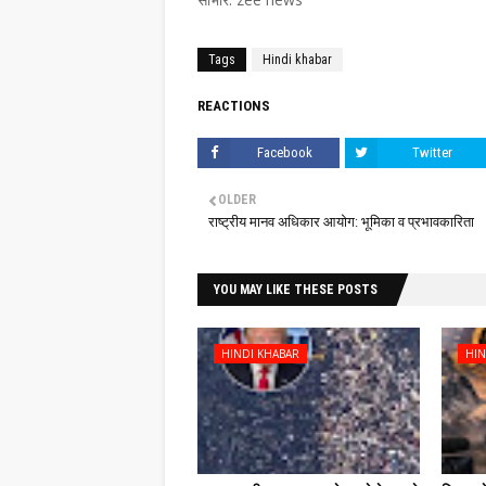
Tags
Hindi khabar
REACTIONS
Facebook
Twitter
OLDER
राष्ट्रीय मानव अधिकार आयोग: भूमिका व प्रभावकारिता
YOU MAY LIKE THESE POSTS
HINDI KHABAR
HIN