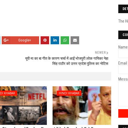
DE
The H
CO
Google+
Name
NEWER
यूपी मा का बा गीत के कारण चर्चा में आईं भोजपुरी लोक गायिका नेहा
Email
सिंह राठौर को उत्तर प्रदेश पुलिस का नोटिस
Mess
DI KHABAR
HINDI KHABAR